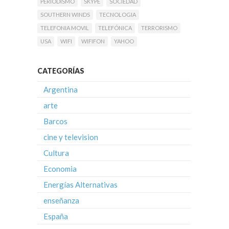
PERIODISMO
SKYPE
SOCIEDAD
SOUTHERN WINDS
TECNOLOGIA
TELEFONIA MOVIL
TELEFÓNICA
TERRORISMO
USA
WIFI
WIFIFON
YAHOO
CATEGORÍAS
Argentina
arte
Barcos
cine y television
Cultura
Economia
Energías Alternativas
enseñanza
España