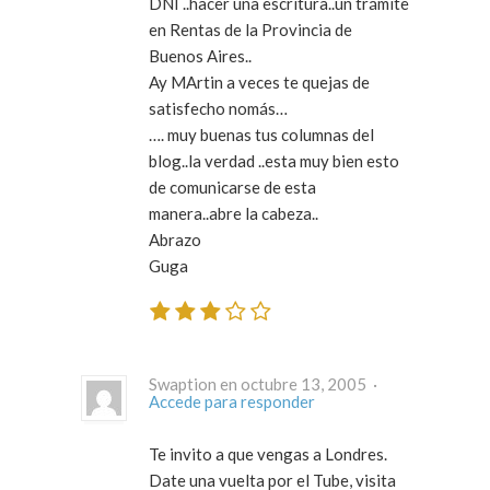
DNI ..hacer una escritura..un trámite
en Rentas de la Provincia de
Buenos Aires..
Ay MArtin a veces te quejas de
satisfecho nomás…
…. muy buenas tus columnas del
blog..la verdad ..esta muy bien esto
de comunicarse de esta
manera..abre la cabeza..
Abrazo
Guga
Swaption en octubre 13, 2005 ·
Accede para responder
Te invito a que vengas a Londres.
Date una vuelta por el Tube, visita