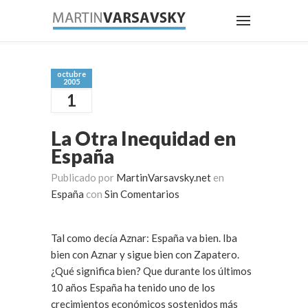
octubre
2005
1
La Otra Inequidad en
España
Publicado por
MartinVarsavsky.net
en
España
con
Sin Comentarios
Tal como decía Aznar: España va bien. Iba
bien con Aznar y sigue bien con Zapatero.
¿Qué significa bien? Que durante los últimos
10 años España ha tenido uno de los
crecimientos económicos sostenidos más