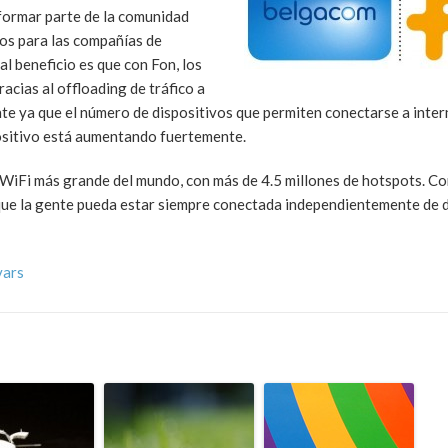
 formar parte de la comunidad
os para las compañías de
l beneficio es que con Fon, los
cias al offloading de tráfico a
te ya que el número de dispositivos que permiten conectarse a inter
spositivo está aumentando fuertemente.
WiFi más grande del mundo, con más de 4.5 millones de hotspots. Co
ue la gente pueda estar siempre conectada independientemente de 
vars