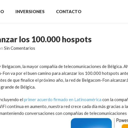
IO
INVERSIONES
CONTACTO
nzar los 100.000 hospots
on
Sin Comentarios
y Belgacom, la mayor compañía de telecomunicaciones de Bélgica. Ah
Fon va por el buen camino para alcanzar los 100.000 hotspots antes
ntes de que finalice el próximo año, la red de Belgacom-Fon alcanzar
 grande de Bélgica.
incluyendo el
primer acuerdo firmado en Latinoamérica
con la compañ
WiFi continua en aumento, nuestra red crece cada día más gracias a l
 manteniendo conversaciones con compañías de telecomunicaciones 