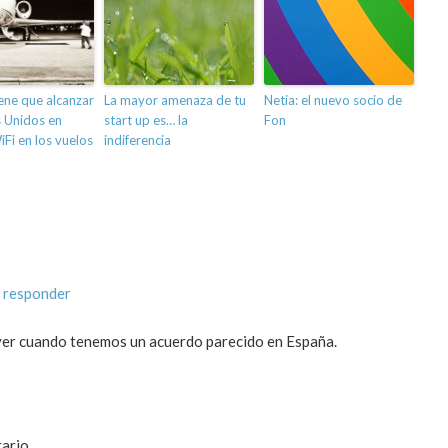
ene que alcanzar
La mayor amenaza de tu
Netia: el nuevo socio de
 Unidos en
start up es… la
Fon
iFi en los vuelos
indiferencia
 responder
a ver cuando tenemos un acuerdo parecido en España.
ario.