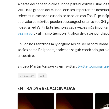
A parte del beneficio que supone para nuestros usuarios
WiFi más grande del mundo, existen importantes benefici
telecomunicaciones cuando se asocian con Fon. El principa
operadores móviles pueden descongestionar su red 3G gra
nuestra red WiFi. Este hecho es cada vez es más importan
vez mayor
, y al mismo tiempo el tráfico de datos por di
En Fon nos sentimos muy orgullosos de ser la comunidad 
socios como Belgacom, podemos seguir creciendo, para q
encuentre.
Sigue a Martin Varsavsky en Twitter:
twitter.com/martin
BELGACOM
WIFI
ENTRADAS RELACIONADAS