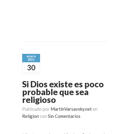
enero
2011
30
Si Dios existe es poco
probable que sea
religioso
Publicado por
MartinVarsavsky.net
en
Religion
con
Sin Comentarios