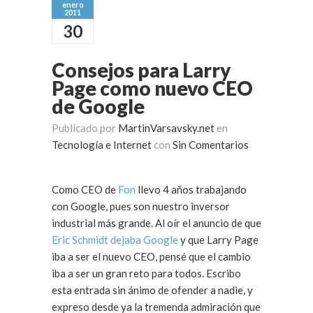
enero
2011
30
Consejos para Larry
Page como nuevo CEO
de Google
Publicado por
MartinVarsavsky.net
en
Tecnología e Internet
con
Sin Comentarios
Como CEO de
Fon
llevo 4 años trabajando
con Google, pues son nuestro inversor
industrial más grande. Al oír el anuncio de que
Eric Schmidt dejaba Google
y que Larry Page
iba a ser el nuevo CEO, pensé que el cambio
iba a ser un gran reto para todos. Escribo
esta entrada sin ánimo de ofender a nadie, y
expreso desde ya la tremenda admiración que