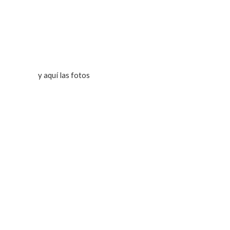
y aquí las fotos