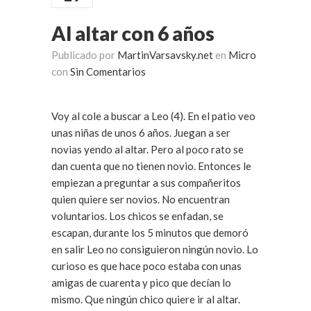
Al altar con 6 años
Publicado por
MartinVarsavsky.net
en
Micro
con
Sin Comentarios
Voy al cole a buscar a Leo (4). En el patio veo
unas niñas de unos 6 años. Juegan a ser
novias yendo al altar. Pero al poco rato se
dan cuenta que no tienen novio. Entonces le
empiezan a preguntar a sus compañeritos
quien quiere ser novios. No encuentran
voluntarios. Los chicos se enfadan, se
escapan, durante los 5 minutos que demoró
en salir Leo no consiguieron ningún novio. Lo
curioso es que hace poco estaba con unas
amigas de cuarenta y pico que decían lo
mismo. Que ningún chico quiere ir al altar.