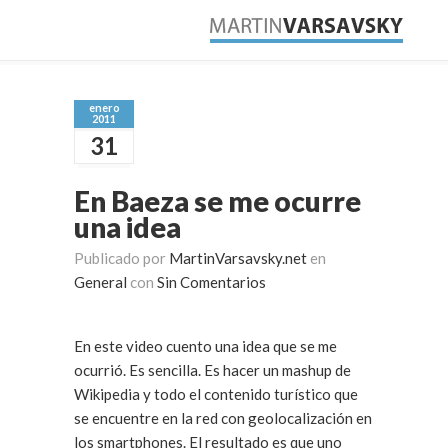
enero
2011
31
En Baeza se me ocurre
una idea
Publicado por
MartinVarsavsky.net
en
General
con
Sin Comentarios
En este video cuento una idea que se me
ocurrió. Es sencilla. Es hacer un mashup de
Wikipedia y todo el contenido turístico que
se encuentre en la red con geolocalización en
los smartphones. El resultado es que uno