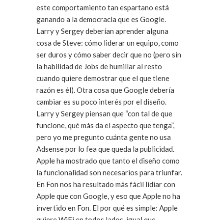
este comportamiento tan espartano está
ganando a la democracia que es Google.
Larry y Sergey deberían aprender alguna
cosa de Steve: cómo liderar un equipo, como
ser duros y cómo saber decir que no (pero sin
la habilidad de Jobs de humillar al resto
cuando quiere demostrar que el que tiene
razón es él). Otra cosa que Google debería
cambiar es su poco interés por el diseño.
Larry y Sergey piensan que “con tal de que
funcione, qué más da el aspecto que tenga”,
pero yo me pregunto cuánta gente no usa
Adsense por lo fea que queda la publicidad.
Apple ha mostrado que tanto el diseño como
la funcionalidad son necesarios para triunfar.
En Fon nos ha resultado más fácil lidiar con
Apple que con Google, y eso que Apple no ha
invertido en Fon. El por qué es simple: Apple
quiere WiFi en todos lados, igual que