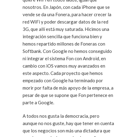
nosotros. En Japón, con cada iPhone que se
vende se da una Fonera, para hacer crecer la
red WiFi y poder descargar datos de la red
3G, que allí está muy saturada. Hicimos una
integración sencilla que funciona bien y
hemos repartido millones de Foneras con
Softbank. Con Google no hemos conseguido
ni integrar el sistema Fon con Android, en
cambio con iOS vamos muy avanzados en
este aspecto. Cada proyecto que hemos
empezado con Google ha terminado por
morir por falta de más apoyo de la empresa, a
pesar de que se supone que Fon pertenece en
parte a Google.
A todos nos gusta la democracia, pero
aunque no nos guste, hay que tener en cuenta
que los negocios son más una dictadura que