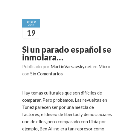
enero
2011
19
Si un parado español se
inmolara…
Publicado por
MartinVarsavsky.net
en
Micro
con
Sin Comentarios
Hay temas culturales que son difíciles de
comparar. Pero probemos. Las revueltas en
Tunez parecen ser por una mezcla de
factores, el deseo de libertad y democracia es
uno de ellos, pero comparado con Libia por
ejemplo, Ben Ali no era tan represor como