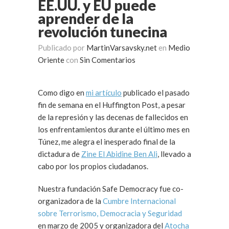
EE.UU. y EU puede
aprender de la
revolución tunecina
Publicado por
MartinVarsavsky.net
en
Medio
Oriente
con
Sin Comentarios
Como digo en
mi artículo
publicado el pasado
fin de semana en el Huffington Post, a pesar
de la represión y las decenas de fallecidos en
los enfrentamientos durante el último mes en
Túnez, me alegra el inesperado final de la
dictadura de
Zine El Abidine Ben Ali
, llevado a
cabo por los propios ciudadanos.
Nuestra fundación Safe Democracy fue co-
organizadora de la
Cumbre Internacional
sobre Terrorismo, Democracia y Seguridad
en marzo de 2005 y organizadora del
Atocha