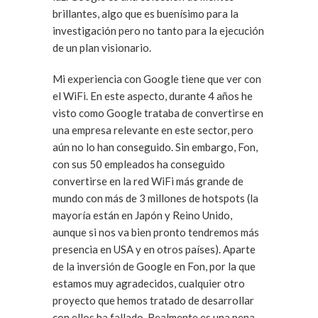
brillantes, algo que es buenísimo para la
investigación pero no tanto para la ejecución
de un plan visionario.
Mi experiencia con Google tiene que ver con
el WiFi. En este aspecto, durante 4 años he
visto como Google trataba de convertirse en
una empresa relevante en este sector, pero
aún no lo han conseguido. Sin embargo, Fon,
con sus 50 empleados ha conseguido
convertirse en la red WiFi más grande de
mundo con más de 3 millones de hotspots (la
mayoría están en Japón y Reino Unido,
aunque si nos va bien pronto tendremos más
presencia en USA y en otros países). Aparte
de la inversión de Google en Fon, por la que
estamos muy agradecidos, cualquier otro
proyecto que hemos tratado de desarrollar
con ellos ha fallado. Realmente es una pena.