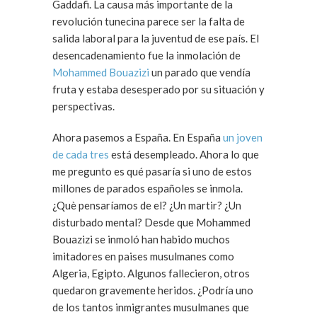
Gaddafi. La causa más importante de la
revolución tunecina parece ser la falta de
salida laboral para la juventud de ese país. El
desencadenamiento fue la inmolación de
Mohammed Bouazizi
un parado que vendía
fruta y estaba desesperado por su situación y
perspectivas.
Ahora pasemos a España. En España
un joven
de cada tres
está desempleado. Ahora lo que
me pregunto es qué pasaría si uno de estos
millones de parados españoles se inmola.
¿Què pensaríamos de el? ¿Un martir? ¿Un
disturbado mental? Desde que Mohammed
Bouazizi se inmoló han habido muchos
imitadores en paises musulmanes como
Algeria, Egipto. Algunos fallecieron, otros
quedaron gravemente heridos. ¿Podría uno
de los tantos inmigrantes musulmanes que