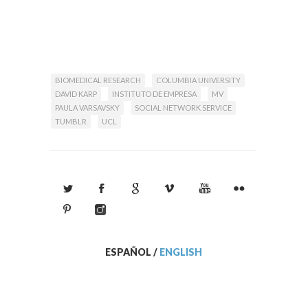
BIOMEDICAL RESEARCH
COLUMBIA UNIVERSITY
DAVID KARP
INSTITUTO DE EMPRESA
MV
PAULA VARSAVSKY
SOCIAL NETWORK SERVICE
TUMBLR
UCL
ESPAÑOL
/
ENGLISH