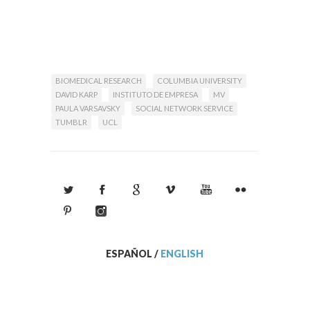
BIOMEDICAL RESEARCH
COLUMBIA UNIVERSITY
DAVID KARP
INSTITUTO DE EMPRESA
MV
PAULA VARSAVSKY
SOCIAL NETWORK SERVICE
TUMBLR
UCL
ESPAÑOL
/
ENGLISH