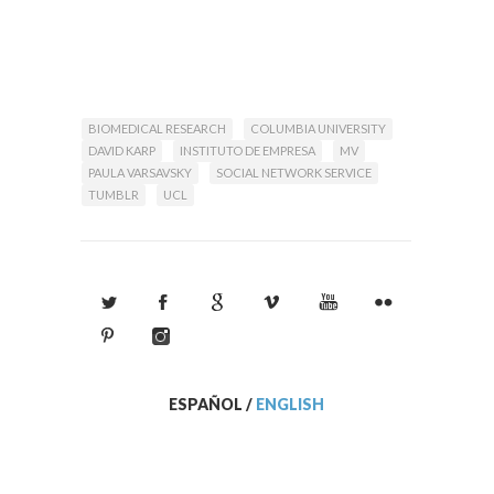
BIOMEDICAL RESEARCH
COLUMBIA UNIVERSITY
DAVID KARP
INSTITUTO DE EMPRESA
MV
PAULA VARSAVSKY
SOCIAL NETWORK SERVICE
TUMBLR
UCL
ESPAÑOL
/
ENGLISH