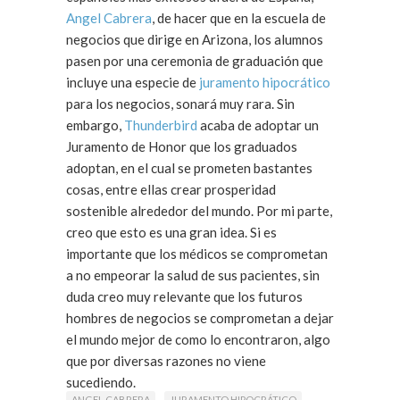
Angel Cabrera
, de hacer que en la escuela de
negocios que dirige en Arizona, los alumnos
pasen por una ceremonia de graduación que
incluye una especie de
juramento hipocrático
para los negocios, sonará muy rara. Sin
embargo,
Thunderbird
acaba de adoptar un
Juramento de Honor que los graduados
adoptan, en el cual se prometen bastantes
cosas, entre ellas crear prosperidad
sostenible alrededor del mundo. Por mi parte,
creo que esto es una gran idea. Si es
importante que los médicos se comprometan
a no empeorar la salud de sus pacientes, sin
duda creo muy relevante que los futuros
hombres de negocios se comprometan a dejar
el mundo mejor de como lo encontraron, algo
que por diversas razones no viene
sucediendo.
ANGEL CABRERA
JURAMENTO HIPOCRÁTICO