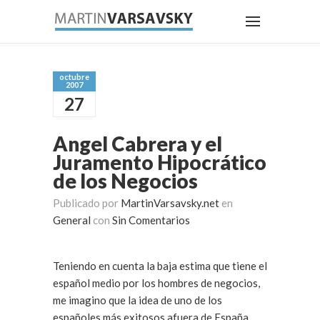
octubre
2007
27
Angel Cabrera y el
Juramento Hipocrático
de los Negocios
Publicado por
MartinVarsavsky.net
en
General
con
Sin Comentarios
Teniendo en cuenta la baja estima que tiene el
español medio por los hombres de negocios,
me imagino que la idea de uno de los
españoles más exitosos afuera de España,