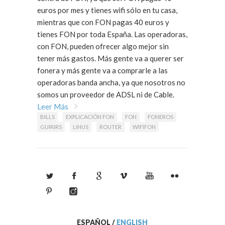
euros por mes y tienes wifi sólo en tu casa,
mientras que con FON pagas 40 euros y
tienes FON por toda España. Las operadoras,
con FON, pueden ofrecer algo mejor sin
tener más gastos. Más gente va a querer ser
fonera y más gente va a comprarle a las
operadoras banda ancha, ya que nosotros no
somos un proveedor de ADSL ni de Cable.
Leer Más
BILLS
EXPLICACIÓN FON
FON
FONEROS
GUIRIRS
LINUS
ROUTER
WIFIFON
ESPAÑOL
/
ENGLISH