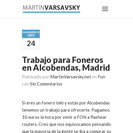
noviembre
2005
24
Trabajo para Foneros
en Alcobendas, Madrid
Publicado por
MartinVarsavsky.net
en
Fon
con
Sin Comentarios
Si eres un fonero teki y estás por Alcobendas
tenemos un trabajo para ofrecerte. Pagamos
10 euros la hora por venir a FON a flashear
routers. Creo que nos equivocamos pensando
que la mayoría de la gente se iba a comprar su