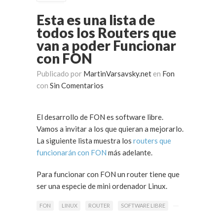
Esta es una lista de
todos los Routers que
van a poder Funcionar
con FON
Publicado por
MartinVarsavsky.net
en
Fon
con
Sin Comentarios
El desarrollo de FON es software libre.
Vamos a invitar a los que quieran a mejorarlo.
La siguiente lista muestra los
routers que
funcionarán con FON
más adelante.
Para funcionar con FON un router tiene que
ser una especie de mini ordenador Linux.
FON
LINUX
ROUTER
SOFTWARE LIBRE