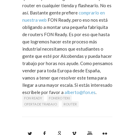
router en cualquier tienda y flashearlo. No es
así. Bastante gente prefiere
comprarlo en
nuestra web
FON Ready, pero eso nos está
obligando a montar una pequeña fabriquita
de routers FON Ready. Es por eso que hasta
que logremos hacer este proceso más
industrial necesitamos que estudiantes o
gente que esté por Alcobendas y pueda hacer
trabajo por horas nos ayude. Como pensamos
vender para toda Europa desde España,
vamos a tener que resolver este tema para
llegar a una mayor escala. Si estás interesado
escríbele por favor a
alberto@fon.es
.
FON READY
FONERO TEKI
OFERTA DE TRABAJO
ROUTER