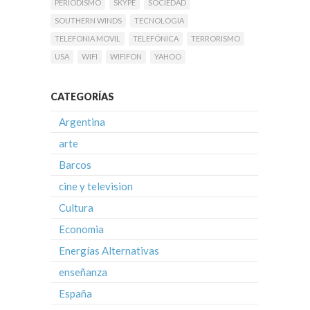
PERIODISMO
SKYPE
SOCIEDAD
SOUTHERN WINDS
TECNOLOGIA
TELEFONIA MOVIL
TELEFÓNICA
TERRORISMO
USA
WIFI
WIFIFON
YAHOO
CATEGORÍAS
Argentina
arte
Barcos
cine y television
Cultura
Economia
Energías Alternativas
enseñanza
España