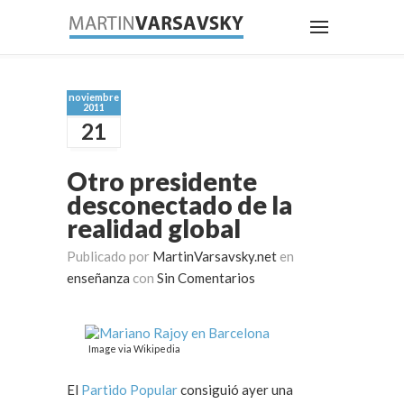
noviembre
2011
21
Otro presidente
desconectado de la
realidad global
Publicado por
MartinVarsavsky.net
en
enseñanza
con
Sin Comentarios
Image via Wikipedia
El
Partido Popular
consiguió ayer una