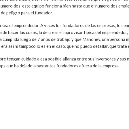
el número dos, este equipo funciona bien hasta que el número dos empi
de peligro para el fundador.
a sea el emprendedor. A veces los fundadores de las empresas, los e
 de hacer las cosas, la de crear e improvisar típica del emprendedor,
ya cumplida luego de 7 años de trabajo y que Mahoney, una persona m
 era así ni tampoco lo es en el caso, que no puedo detallar, que traté
re tengan cuidado a esa posible alianza entre sus inversores y sus
 ups que ha dejado a bastantes fundadores afuera de la empresa.