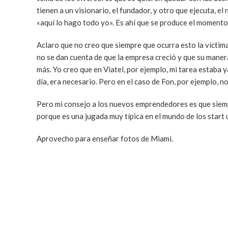
tienen a un visionario, el fundador, y otro que ejecuta, 
«aquí lo hago todo yo». Es ahí que se produce el momento 
Aclaro que no creo que siempre que ocurra esto la víctim
no se dan cuenta de que la empresa creció y que su manera
más. Yo creo que en Viatel, por ejemplo, mi tarea estaba 
día, era necesario. Pero en el caso de Fon, por ejemplo, no
Pero mi consejo a los nuevos emprendedores es que siemp
porque es una jugada muy típica en el mundo de los start
Aprovecho para enseñar fotos de Miami.