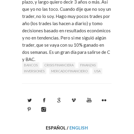
plazo, y largo quiero decir 3 años o más. Así
que yo no las toco. Cuando dije que no soy un
trader, no lo soy. Hago muy pocos trades por
año (los trades las hacen a diario) y tomo
decisiones basado en resultados económicos
y no en tendencias. Pero si me siguió algún
trader, que se vaya con su 10% ganado en
dos semanas. Es un gran día para salirse de C
y BAC.
BANCOS
CRISIS FINANCIERA
FINANZAS
INVERSIONES
MERCADO FINANCIERO
USA
ESPAÑOL
/
ENGLISH