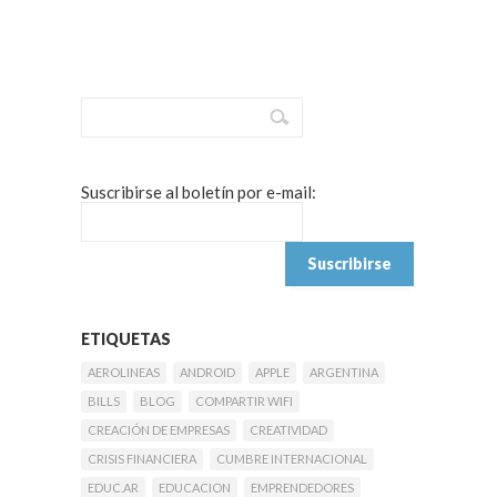
Suscribirse al boletín por e-mail:
ETIQUETAS
AEROLINEAS
ANDROID
APPLE
ARGENTINA
BILLS
BLOG
COMPARTIR WIFI
CREACIÓN DE EMPRESAS
CREATIVIDAD
CRISIS FINANCIERA
CUMBRE INTERNACIONAL
EDUC.AR
EDUCACION
EMPRENDEDORES