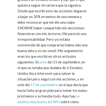
quisiera seguir mi cartera que la siguiera.
Desde que escribí esto las acciones llegaron
a bajar un 30% en menos de una semana y
debo reconocer que me dió una culpa
ENORME haber compartido mis decisiónes
financieras con mis lectores. Me pareció una
irresponsabilidad. Pero yo estaba
convencido de que comprarlas había sido una
buena idea y no las vendí. Mis argumentos
eran los que escribí en otros artículos
siguientes. En
este
del 15 de septiembre, en
el que se notaba que dudaba de si Estados
Unidos iba a intervenir para salvar la
situación pero seguí con mis acciones, y en
este del
17 de septiembre
, en el que decía que
hacía falta un gran plan para tomar los malos
préstamos o se hundía todo. Aquí hay
un
análisis muy bueno del WSJ
sobre cómo