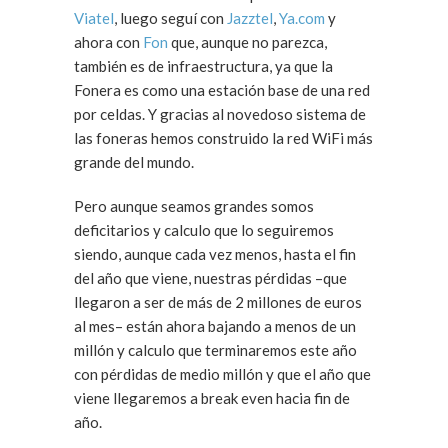
Viatel
, luego seguí con
Jazztel
,
Ya.com
y
ahora con
Fon
que, aunque no parezca,
también es de infraestructura, ya que la
Fonera es como una estación base de una red
por celdas. Y gracias al novedoso sistema de
las foneras hemos construido la red WiFi más
grande del mundo.
Pero aunque seamos grandes somos
deficitarios y calculo que lo seguiremos
siendo, aunque cada vez menos, hasta el fin
del año que viene, nuestras pérdidas –que
llegaron a ser de más de 2 millones de euros
al mes– están ahora bajando a menos de un
millón y calculo que terminaremos este año
con pérdidas de medio millón y que el año que
viene llegaremos a break even hacia fin de
año.