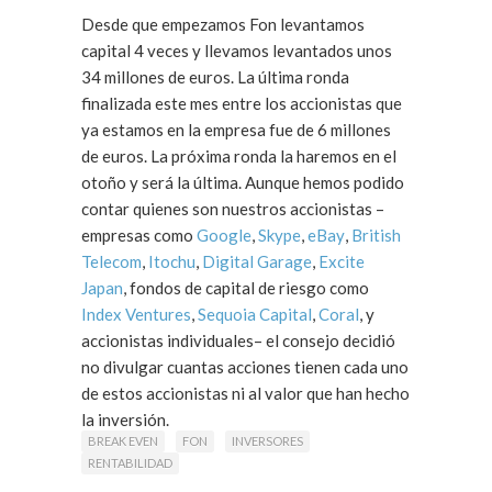
Desde que empezamos Fon levantamos
capital 4 veces y llevamos levantados unos
34 millones de euros. La última ronda
finalizada este mes entre los accionistas que
ya estamos en la empresa fue de 6 millones
de euros. La próxima ronda la haremos en el
otoño y será la última. Aunque hemos podido
contar quienes son nuestros accionistas –
empresas como
Google
,
Skype
,
eBay
,
British
Telecom
,
Itochu
,
Digital Garage
,
Excite
Japan
, fondos de capital de riesgo como
Index Ventures
,
Sequoia Capital
,
Coral
, y
accionistas individuales– el consejo decidió
no divulgar cuantas acciones tienen cada uno
de estos accionistas ni al valor que han hecho
la inversión.
BREAK EVEN
FON
INVERSORES
RENTABILIDAD