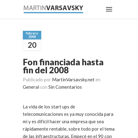
febrero
2008
20
Fon financiada hasta
fin del 2008
Publicado por
MartinVarsavsky.net
en
General
con
Sin Comentarios
La vida de los start ups de
telecomunicaciones es ya muy conocida para
mi y es difícil hacer una empresa que sea
rápidamente rentable, sobre todo por el tema
de las infraestructuras. Empecé en el 90 con