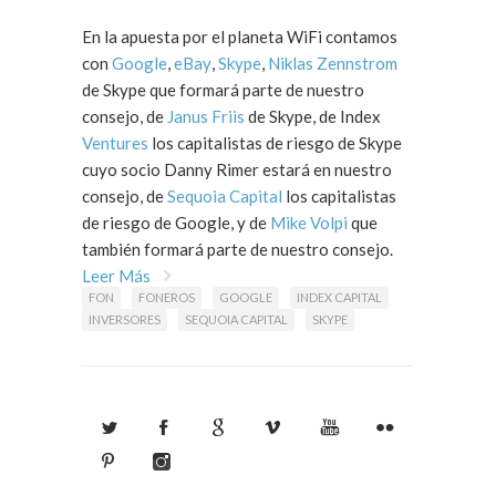
En la apuesta por el planeta WiFi contamos
con
Google
,
eBay
,
Skype
,
Niklas Zennstrom
de Skype que formará parte de nuestro
consejo, de
Janus Friis
de Skype, de Index
Ventures
los capitalistas de riesgo de Skype
cuyo socio Danny Rimer estará en nuestro
consejo, de
Sequoia Capital
los capitalistas
de riesgo de Google, y de
Mike Volpi
que
también formará parte de nuestro consejo.
Leer Más
FON
FONEROS
GOOGLE
INDEX CAPITAL
INVERSORES
SEQUOIA CAPITAL
SKYPE