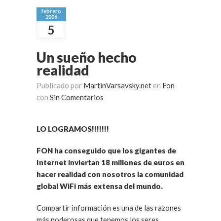
febrero
2006
5
Un sueño hecho
realidad
Publicado por
MartinVarsavsky.net
en
Fon
con
Sin Comentarios
LO LOGRAMOS!!!!!!!
FON ha conseguido que los gigantes de
Internet inviertan 18 millones de euros en
hacer realidad con nosotros la comunidad
global WiFi más extensa del mundo.
Compartir información es una de las razones
más poderosas que tenemos los seres