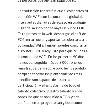
de personas que piensan igual que tú.
La traducción fonera fue que si compartes tu
conexión WiFi con la comunidad global de
internautas disfrutas de acceso en cualquier
lugar del mundo donde haya un punto FON.
Te registras en la web , descargas el soft de
FON en tu router y aportas tu cobertura a la
comunidad WiFi. También puedes comprarte
el router FON Ready listo para que te unas a
la comunidad WiFi. En los primeros 90 días
hemos conseguido más de 3,000 foneros
registrados, pero sobre todo hemos podido
comprobar cómo los planteamientos más
sencillos son capaces de atraer la
participación y el entusiasmo de todo el
talento colectivo. Vuestro talento y el de
todos los que se han unido a FON y han
confiado en un proyecto tan global como