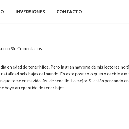
IO
INVERSIONES
CONTACTO
a
con
Sin Comentarios
día en edad de tener hijos. Pero la gran mayoría de mis lectores no ti
natalidad más bajas del mundo. En este post solo quiero decirle a mi
ón que tomé en mi vida. Así de sencillo. La mejor. Si están pensando en
se haya arrepentido de tener hijos.