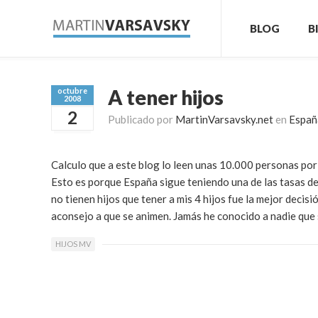
BLOG
B
A tener hijos
octubre
2008
2
Publicado por
MartinVarsavsky.net
en
Españ
Calculo que a este blog lo leen unas 10.000 personas por 
Esto es porque España sigue teniendo una de las tasas de 
no tienen hijos que tener a mis 4 hijos fue la mejor decisi
aconsejo a que se animen. Jamás he conocido a nadie que 
HIJOS MV