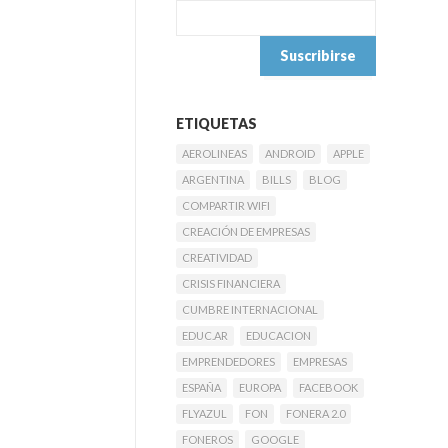
ETIQUETAS
AEROLINEAS
ANDROID
APPLE
ARGENTINA
BILLS
BLOG
COMPARTIR WIFI
CREACIÓN DE EMPRESAS
CREATIVIDAD
CRISIS FINANCIERA
CUMBRE INTERNACIONAL
EDUC.AR
EDUCACION
EMPRENDEDORES
EMPRESAS
ESPAÑA
EUROPA
FACEBOOK
FLYAZUL
FON
FONERA 2.0
FONEROS
GOOGLE