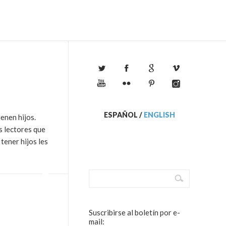
ESPAÑOL
/
ENGLISH
enen hijos.
s lectores que
 tener hijos les
Suscribirse al boletín por e-
mail: