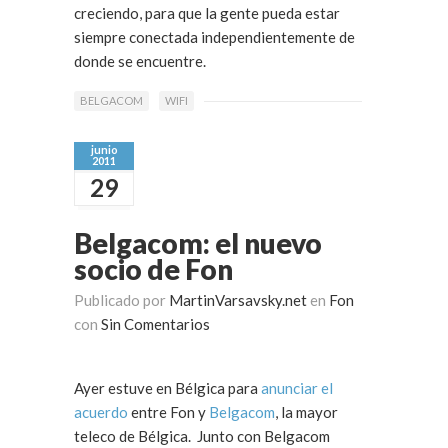
creciendo, para que la gente pueda estar
siempre conectada independientemente de
donde se encuentre.
BELGACOM
WIFI
junio
2011
29
Belgacom: el nuevo
socio de Fon
Publicado por
MartinVarsavsky.net
en
Fon
con
Sin Comentarios
Ayer estuve en Bélgica para
anunciar el
acuerdo
entre Fon y
Belgacom
, la mayor
teleco de Bélgica. Junto con Belgacom