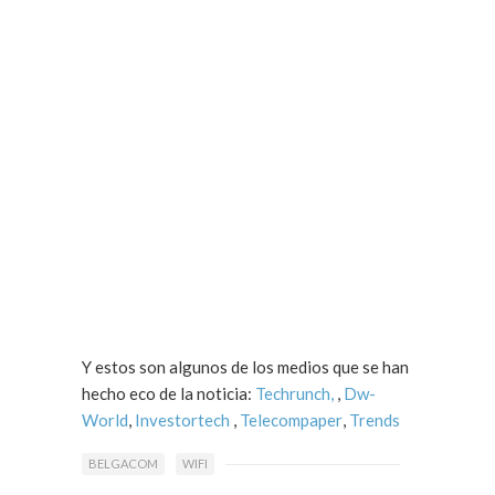
Y estos son algunos de los medios que se han
hecho eco de la noticia:
Techrunch,
,
Dw-
World
,
Investortech
,
Telecompaper
,
Trends
BELGACOM
WIFI