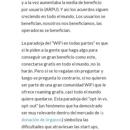
y a la vez aumentaba la media de beneficio
por usuario (ARPU). Y así los acuerdos siguen
creciendo en todo el mundo. Los usuarios se
benefician, nosotros nos beneficiamos, las
operadoras se benefician.
La paradoja del “WiFi en todas partes” es que
si le piden a la gente que haga algo para
conseguir un gran beneficio como este,
conectarse gratis en todo el mundo, no lo
harán. Pero si se lo regalan sin preguntar y
luego se pregunta lo contrario, si no quieren
ser parte de una gran comunidad WiFi que le
ofrece roaming gratis, casi todo el mundo
quiere quedarse. Esta paradoja del “opt-in vs.
opt-out” (un fenómeno que ha demostrado
ser muy relevante dentro del mercado de
la
donación de órganos
) simboliza las
dificultades que atraviesan las start ups,