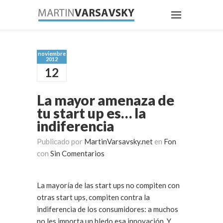
noviembre
2012
12
La mayor amenaza de
tu start up es… la
indiferencia
Publicado por
MartinVarsavsky.net
en
Fon
con
Sin Comentarios
La mayoría de las start ups no compiten con
otras start ups, compiten contra la
indiferencia de los consumidores: a muchos
no les importa un bledo esa innovación. Y