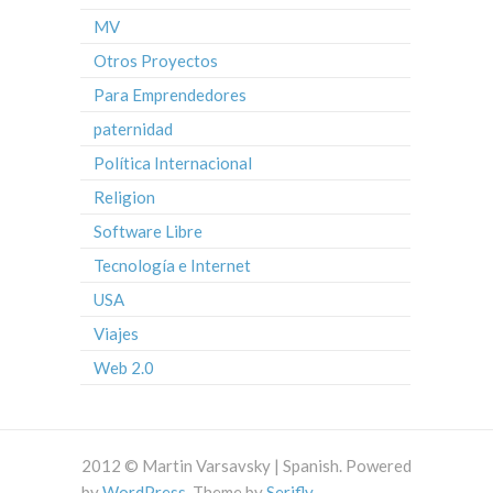
MV
Otros Proyectos
Para Emprendedores
paternidad
Política Internacional
Religion
Software Libre
Tecnología e Internet
USA
Viajes
Web 2.0
2012 © Martin Varsavsky | Spanish. Powered
by
WordPress
. Theme by
Serifly
.