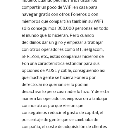
modelo. Cuando pedimos a los usuarios
compartir un poco de WiFi en casa para
navegar gratis con otros Foneros o con
miembros que compartían también su WiFi
sólo conseguimos 300.000 personas en todo
el mundo que lo hicieran. Pero cuando
decidimos dar un giro y empezar a trabajar
con otros operadores como BT, Belgacom,
SFR, Zon, etc., estas compañías hicieron de
Fon una característica estándar para sus
opciones de ADSL y cable, consiguiendo así
que mucha gente se hiciera Fonero por
defecto. Si no querían serlo podían
desactivarlo pero casi nadie lo hizo. Y de esta
manera las operadoras empezaron a trabajar
con nosotros porque vieron que
conseguimos reducir el gasto de capital, el
porcentaje de gente que se cambiaba de
compañía, el coste de adquisición de clientes