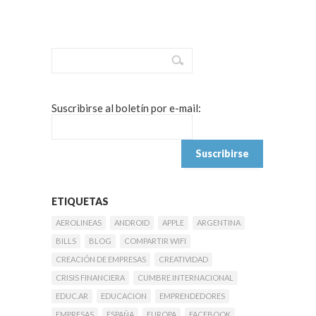
Suscribirse al boletín por e-mail:
ETIQUETAS
AEROLINEAS
ANDROID
APPLE
ARGENTINA
BILLS
BLOG
COMPARTIR WIFI
CREACIÓN DE EMPRESAS
CREATIVIDAD
CRISIS FINANCIERA
CUMBRE INTERNACIONAL
EDUC.AR
EDUCACION
EMPRENDEDORES
EMPRESAS
ESPAÑA
EUROPA
FACEBOOK