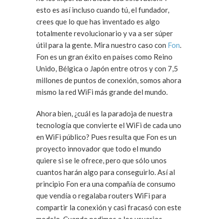
esto es así incluso cuando tú, el fundador,
crees que lo que has inventado es algo
totalmente revolucionario y va a ser súper
útil para la gente. Mira nuestro caso con
Fon
.
Fon es un gran éxito en países como Reino
Unido, Bélgica o Japón entre otros y con 7,5
millones de puntos de conexión, somos ahora
mismo la red WiFi más grande del mundo.
Ahora bien, ¿cuál es la paradoja de nuestra
tecnología que convierte el WiFi de cada uno
en WiFi público? Pues resulta que Fon es un
proyecto innovador que todo el mundo
quiere si se le ofrece, pero que sólo unos
cuantos harán algo para conseguirlo. Así al
principio Fon era una compañía de consumo
que vendía o regalaba routers WiFi para
compartir la conexión y casi fracasó con este