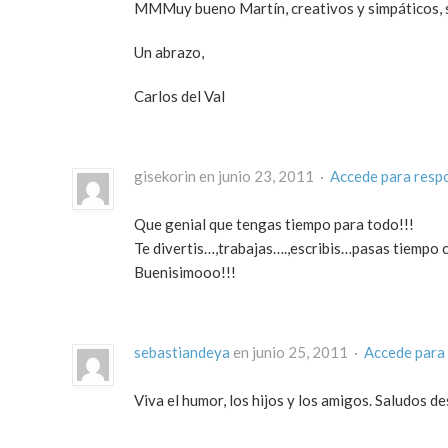
MMMuy bueno Martín, creativos y simpáticos, se
Un abrazo,
Carlos del Val
gisekorin en junio 23, 2011 ·
Accede para resp
Que genial que tengas tiempo para todo!!!
Te divertis…,trabajas….,escribis…pasas tiempo c
Buenisimooo!!!
sebastiandeya
en junio 25, 2011 ·
Accede para
Viva el humor, los hijos y los amigos. Saludos de