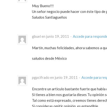
Muy Bueno!!!
Un señor negocio puede hacer con éste tipo de 
Saludos Santiagueños
gbuel en junio 19, 2011 ·
Accede para respond
Martín, muchas felicidades, ahora sabemos a qu
saludos desde México
pgpcifrado en junio 19, 2011 ·
Accede para re
Encontre un articulo bastante fuerte que habla d
Si tienes a bien nos gustaria dieses Tu opinión s
Tal como está expresado, creemos tienes derec
Si consideras omitir opinión, es entendible.