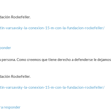
dación Rockefeller.
tin-varsavsky-la-conexion-15-m-con-la-fundacion-rockefeller/
sponder
 persona. Como creemos que tiene derecho a defenderse le dejamos 
dación Rockefeller.
tin-varsavsky-la-conexion-15-m-con-la-fundacion-rockefeller/
ra responder