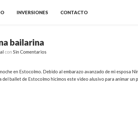
IO
INVERSIONES
CONTACTO
na bailarina
al
con
Sin Comentarios
a noche en Estocolmo. Debido al embarazo avanzado de mi esposa Ni
 del ballet de Estocolmo hicimos este video alusivo para animar un po