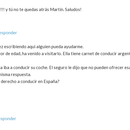
! y tú no te quedas atrás Martín. Saludos!
responder
 vez escribiendo aqui alguien pueda ayudarme.
r de edad, ha venido a visitarlo. Ella tiene carnet de conducir argen
a iba a conducir su coche. El seguro le dijo que no pueden ofrecer es
misma respuesta.
ne derecho a conducir en España?
esponder