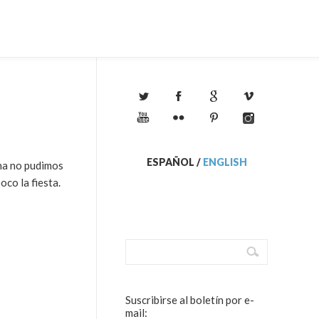
ESPAÑOL
/
ENGLISH
na no pudimos
co la fiesta.
Suscribirse al boletín por e-
mail: