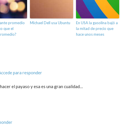
rante promedio
Michael Dell usa Ubuntu
En USA la gasolina bajó a
co que el
la mitad de precio que
promedio?
hace unos meses
Accede para responder
 hacer el payaso y esa es una gran cualidad…
ponder