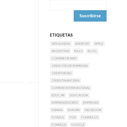
ETIQUETAS
AEROLINEAS
ANDROID
APPLE
ARGENTINA
BILLS
BLOG
COMPARTIR WIFI
CREACIÓN DE EMPRESAS
CREATIVIDAD
CRISIS FINANCIERA
CUMBRE INTERNACIONAL
EDUC.AR
EDUCACION
EMPRENDEDORES
EMPRESAS
ESPAÑA
EUROPA
FACEBOOK
FLYAZUL
FON
FONERA 2.0
FONEROS
GOOGLE