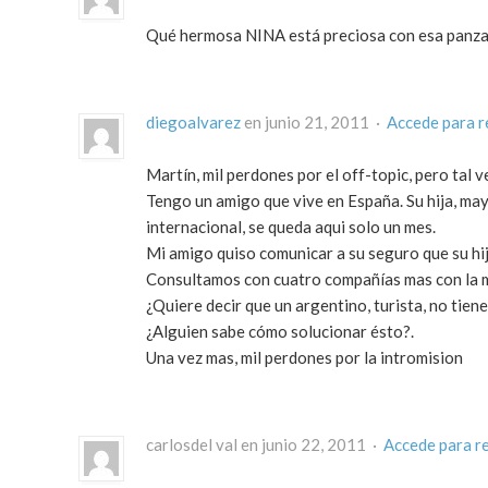
Qué hermosa NINA está preciosa con esa panza!!
diegoalvarez
en junio 21, 2011 ·
Accede para 
Martín, mil perdones por el off-topic, pero tal
Tengo un amigo que vive en España. Su hija, mayo
internacional, se queda aqui solo un mes.
Mi amigo quiso comunicar a su seguro que su hij
Consultamos con cuatro compañías mas con la 
¿Quiere decir que un argentino, turista, no tie
¿Alguien sabe cómo solucionar ésto?.
Una vez mas, mil perdones por la intromision
carlosdel val en junio 22, 2011 ·
Accede para r