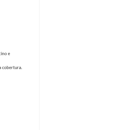
tino e
a cobertura.