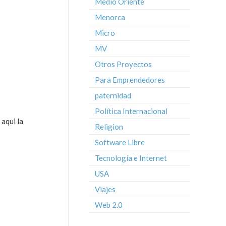
Medio Oriente
Menorca
Micro
MV
Otros Proyectos
Para Emprendedores
paternidad
Política Internacional
aqui la
Religion
Software Libre
Tecnología e Internet
USA
Viajes
Web 2.0