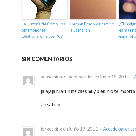
La Historia de Cómo Los
Hernán Prado de camino
¿El inmig
Smartphones
a St Martin
es más ri
Destronaron a Los PCs
español 
SIN COMENTARIOS
pensamientosneoliberales en junio 18, 2011 ·
jajajaja Martín me caes muy bien. No te importa
Un saludo
jorgesking en junio 19, 2011 ·
Accede para res