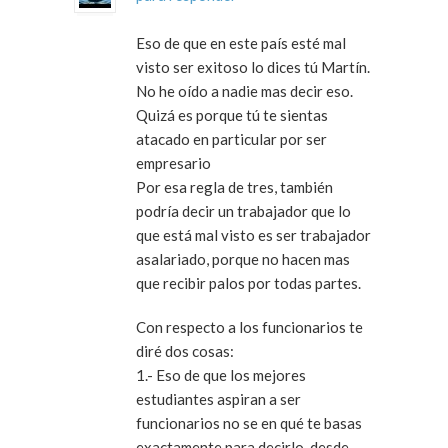
Eso de que en este país esté mal
visto ser exitoso lo dices tú Martín.
No he oído a nadie mas decir eso.
Quizá es porque tú te sientas
atacado en particular por ser
empresario
Por esa regla de tres, también
podría decir un trabajador que lo
que está mal visto es ser trabajador
asalariado, porque no hacen mas
que recibir palos por todas partes.
Con respecto a los funcionarios te
diré dos cosas:
1.- Eso de que los mejores
estudiantes aspiran a ser
funcionarios no se en qué te basas
exactamente para decirlo, desde