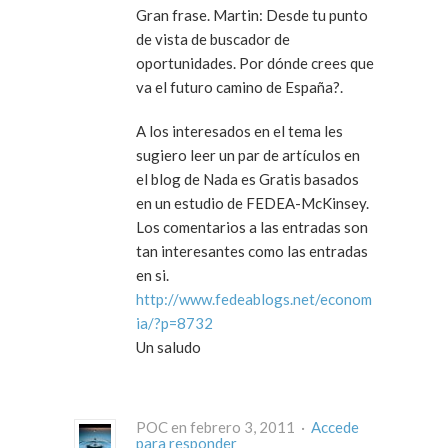
Gran frase. Martin: Desde tu punto
de vista de buscador de
oportunidades. Por dónde crees que
va el futuro camino de España?.
A los interesados en el tema les
sugiero leer un par de artículos en
el blog de Nada es Gratis basados
en un estudio de FEDEA-McKinsey.
Los comentarios a las entradas son
tan interesantes como las entradas
en si.
http://www.fedeablogs.net/econom
ia/?p=8732
Un saludo
POC en febrero 3, 2011 ·
Accede
para responder