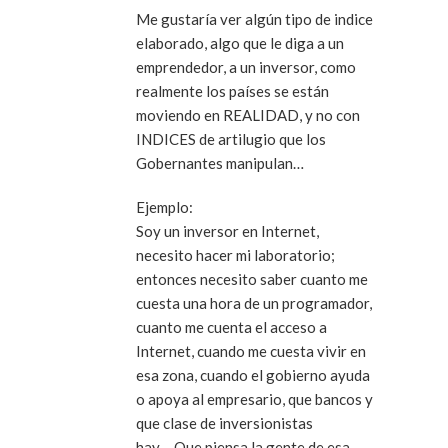
Me gustaría ver algún tipo de indice
elaborado, algo que le diga a un
emprendedor, a un inversor, como
realmente los países se están
moviendo en REALIDAD, y no con
INDICES de artilugio que los
Gobernantes manipulan…
Ejemplo:
Soy un inversor en Internet,
necesito hacer mi laboratorio;
entonces necesito saber cuanto me
cuesta una hora de un programador,
cuanto me cuenta el acceso a
Internet, cuando me cuesta vivir en
esa zona, cuando el gobierno ayuda
o apoya al empresario, que bancos y
que clase de inversionistas
hay….Que piensa la gente de esa