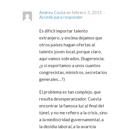
Andreu Costa
en febrero 3, 2011 ·
Accede para responder
Es difícil importar talento
extranjero, y encima dejamos que
otros países hagan ofertas al
talento joven local, porque claro,
aquí vamos sobrados. (Sugerencia:
¿y si exportamos a unos cuantos
congresistas, ministros, secretarios
generales…?)
El problema es tan complejo, que
resulta desesperanzador. Cuesta
encontrar la famosa luz al final del
túnel, y no me refiero a la crisis, sino
a la mediocridad guvernamental, a
la desidia laboral, a la avaricia