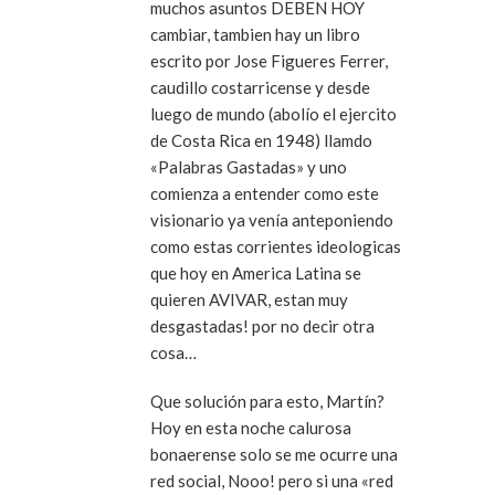
muchos asuntos DEBEN HOY
cambiar, tambien hay un libro
escrito por Jose Figueres Ferrer,
caudillo costarricense y desde
luego de mundo (abolío el ejercito
de Costa Rica en 1948) llamdo
«Palabras Gastadas» y uno
comienza a entender como este
visionario ya venía anteponiendo
como estas corrientes ideologicas
que hoy en America Latina se
quieren AVIVAR, estan muy
desgastadas! por no decir otra
cosa…
Que solución para esto, Martín?
Hoy en esta noche calurosa
bonaerense solo se me ocurre una
red social, Nooo! pero si una «red