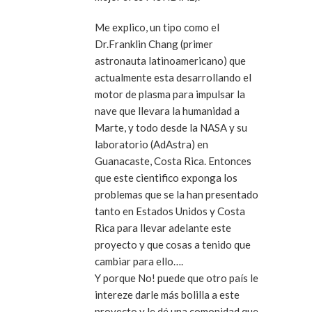
Me explico, un tipo como el
Dr.Franklin Chang (primer
astronauta latinoamericano) que
actualmente esta desarrollando el
motor de plasma para impulsar la
nave que llevara la humanidad a
Marte, y todo desde la NASA y su
laboratorio (AdAstra) en
Guanacaste, Costa Rica. Entonces
que este cientifico exponga los
problemas que se la han presentado
tanto en Estados Unidos y Costa
Rica para llevar adelante este
proyecto y que cosas a tenido que
cambiar para ello….
Y porque No! puede que otro país le
intereze darle más bolilla a este
proyecto y le dé una comonidad que