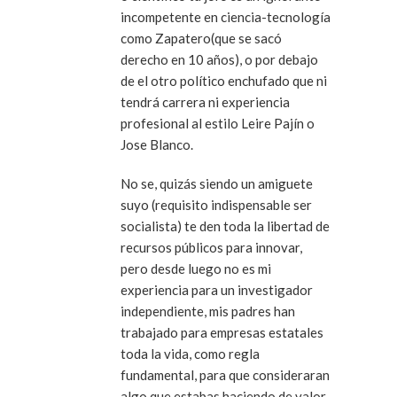
incompetente en ciencia-tecnología
como Zapatero(que se sacó
derecho en 10 años), o por debajo
de el otro político enchufado que ni
tendrá carrera ni experiencia
profesional al estilo Leire Pajín o
Jose Blanco.
No se, quizás siendo un amiguete
suyo (requisito indispensable ser
socialista) te den toda la libertad de
recursos públicos para innovar,
pero desde luego no es mi
experiencia para un investigador
independiente, mis padres han
trabajado para empresas estatales
toda la vida, como regla
fundamental, para que consideraran
algo que estabas haciendo de valor,