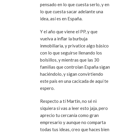
pensado en lo que cuesta serlo, y en
lo que cuesta sacar adelante una
idea, así es en España.
Y el año que viene el PP, y que
vuelva a inflar la burbuja
inmobiliaria, y privatice algo básico
con lo que seguirse llenando los
bolsillos, y mientras que las 30
familias que controlan España sigan
haciéndolo, y sigan convirtiendo
este país en una cacicada de aquí te
espero.
Respecto a tí Martin, no sé ni
siquiera si vas a leer esto jaja, pero
aprecio tu cercanía como gran
empresario y aunque no comparta
todas tus ideas, creo que haces bien