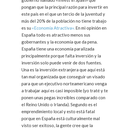
gobierno llamado «Invest in Spain» que
pongan que la principal razón para invertir en
este país en el que un tercio de la juventud y
más del 20% de la población no tiene trabajo
es su
«Economía Atractiva».
En mi opinión en
España todo es atractivo menos sus
gobernantes y la economía que da pena.
España tiene una economía paralizada
principalmente porque falta inversión y la
inversión solo puede venir de dos fuentes.
Una es la inversión extranjera que aquí está
tan mal organizada que conseguir un visado
para que un ejecutivo norteamericano venga
a trabajar aquí es casi imposible (yo traté y te
ponen unas pegas increibles comparado con
el Reino Unido o Irlanda). Segundo es el
emprendimiento local y esto está fatal
porque en España está culturalmente mal
visto ser exitoso, la gente cree que la