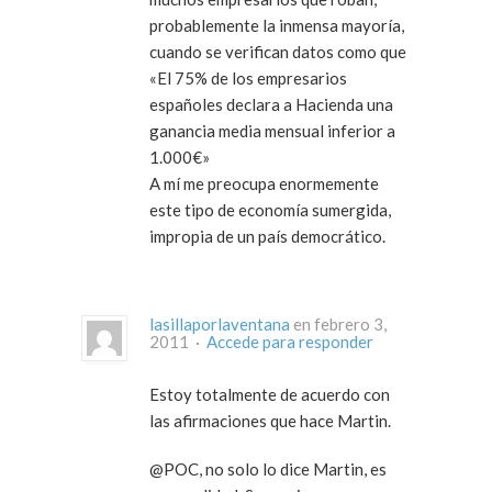
probablemente la inmensa mayoría,
cuando se verifican datos como que
«El 75% de los empresarios
españoles declara a Hacienda una
ganancia media mensual inferior a
1.000€»
A mí me preocupa enormemente
este tipo de economía sumergida,
impropia de un país democrático.
lasillaporlaventana
en febrero 3,
2011 ·
Accede para responder
Estoy totalmente de acuerdo con
las afirmaciones que hace Martin.
@POC, no solo lo dice Martin, es