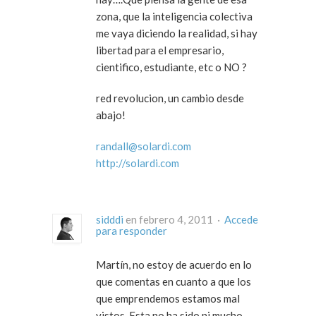
zona, que la inteligencia colectiva
me vaya diciendo la realidad, si hay
libertad para el empresario,
cientifico, estudiante, etc o NO ?
red revolucion, un cambio desde
abajo!
randall@solardi.com
http://solardi.com
sidddi
en febrero 4, 2011 ·
Accede
para responder
Martín, no estoy de acuerdo en lo
que comentas en cuanto a que los
que emprendemos estamos mal
vistos. Esta no ha sido ni mucho