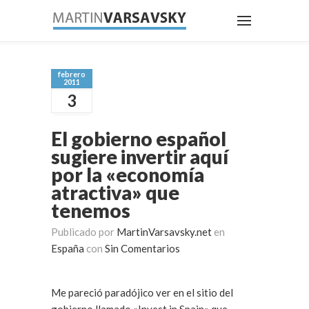
febrero
2011
3
El gobierno español
sugiere invertir aquí
por la «economía
atractiva» que
tenemos
Publicado por
MartinVarsavsky.net
en
España
con
Sin Comentarios
Me pareció paradójico ver en el sitio del