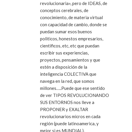
revolucionaria», pero de IDEAS, de
conceptos cerebrales, de
conocimiento, de materia virtual
con capacidad de cambio, donde se
puedan sumar esos buenos
politicos, honestos empresarios,
cientificos, etc, etc que puedan
escribir sus experiencias,
proyectos, pensamientos y que
estén a disposición de la
inteligencia COLECTIVA que
navega en la red, que somos
millones…..Puede que ese sentido
de ver TIPOS REVOLUCIONANDO
SUS ENTORNOS nos lleve a
PROPONER y EXALTAR
revolucionarios micros en cada
región (puede latinoamerica, y
mejor si es MUNDIAL).