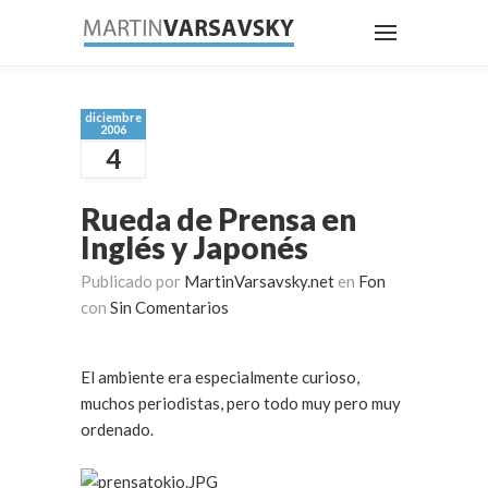
diciembre
2006
4
Rueda de Prensa en
Inglés y Japonés
Publicado por
MartinVarsavsky.net
en
Fon
con
Sin Comentarios
El ambiente era especialmente curioso,
muchos periodistas, pero todo muy pero muy
ordenado.