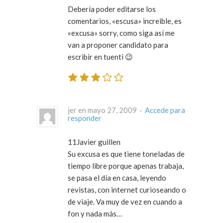
Debería poder editarse los
comentarios, «escusa» increible, es
«excusa» sorry, como siga así me
van a proponer candidato para
escribir en tuenti 😉
jer en mayo 27, 2009 ·
Accede para
responder
11Javier guillen
Su excusa es que tiene toneladas de
tiempo libre porque apenas trabaja,
se pasa el día en casa, leyendo
revistas, con internet curioseando o
de viaje. Va muy de vez en cuando a
fon y nada más…