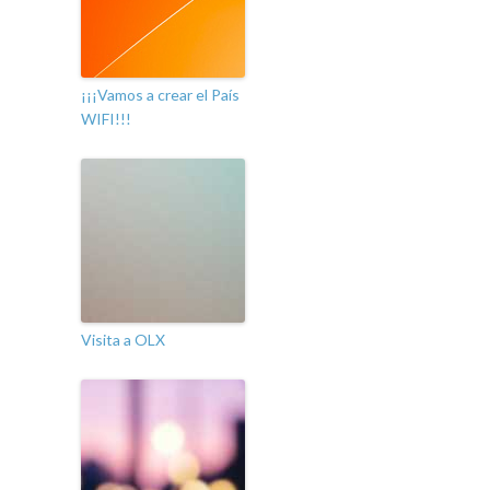
¡¡¡Vamos a crear el País
WIFI!!!
Visita a OLX