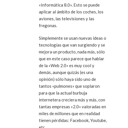
«Informática 8.0». Esto se puede
aplicar al ámbito de los coches, los
aviones, las televisiones y las
fregonas.
Simplemente se usan nuevas ideas o
tecnologías que van surgiendo y se
mejora un producto, nada más, sólo
que en este caso parece que hablar
de la «Web 2.0» es muy
cool
y
demás, aunque quizás (es una
opinión) sólo haya sido uno de
tantos «pulmones» que soplaron
para que la actual burbuja
internetera creciera más y más, con
tantas empresas «2.0» valoradas en
miles de millones que en realidad
tienen pérdidas: Facebook, Youtube,
etc.