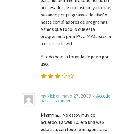
para absolutamente todo desde un
procesador de textos(que ya lo hay)
pasando por programas de diseño
hasta compiladores de programas.
Vamos que todo lo que esta
programado para PC o MAC pasara
a estar en la web.
Y todo bajo la formula de pago por
uso.
myNick
en mayo 27, 2009 ·
Accede
para responder
Mmmmm… No estoy muy de
acuerdo. La web 1.0 era una web
estática, con texto e imágenes. La