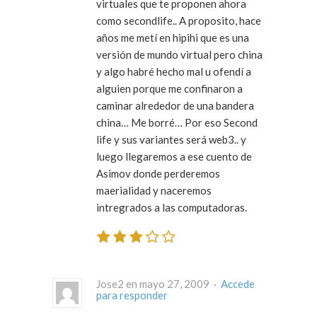
virtuales que te proponen ahora
como secondlife.. A proposito, hace
años me metí en hipihi que es una
versión de mundo virtual pero china
y algo habré hecho mal u ofendí a
alguien porque me confinaron a
caminar alrededor de una bandera
china… Me borré… Por eso Second
life y sus variantes será web3.. y
luego llegaremos a ese cuento de
Asimov donde perderemos
maerialidad y naceremos
intregrados a las computadoras.
Jose2 en mayo 27, 2009 ·
Accede
para responder