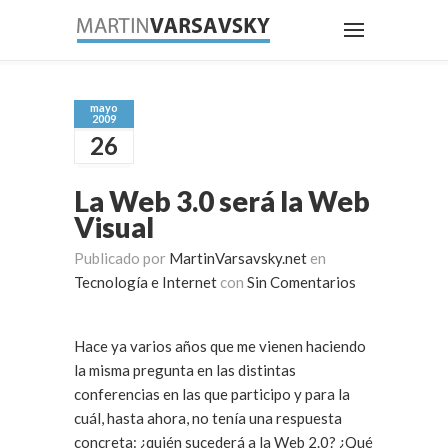
mayo
2009
26
La Web 3.0 será la Web
Visual
Publicado por
MartinVarsavsky.net
en
Tecnología e Internet
con
Sin Comentarios
Hace ya varios años que me vienen haciendo
la misma pregunta en las distintas
conferencias en las que participo y para la
cuál, hasta ahora, no tenía una respuesta
concreta: ¿quién sucederá a la Web 2.0? ¿Qué