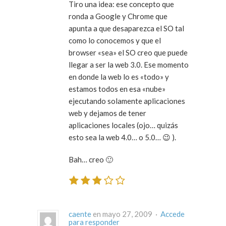
Tiro una idea: ese concepto que
ronda a Google y Chrome que
apunta a que desaparezca el SO tal
como lo conocemos y que el
browser «sea» el SO creo que puede
llegar a ser la web 3.0. Ese momento
en donde la web lo es «todo» y
estamos todos en esa «nube»
ejecutando solamente aplicaciones
web y dejamos de tener
aplicaciones locales (ojo… quizás
esto sea la web 4.0… o 5.0… 😉 ).
Bah… creo 🙂
caente
en mayo 27, 2009 ·
Accede
para responder