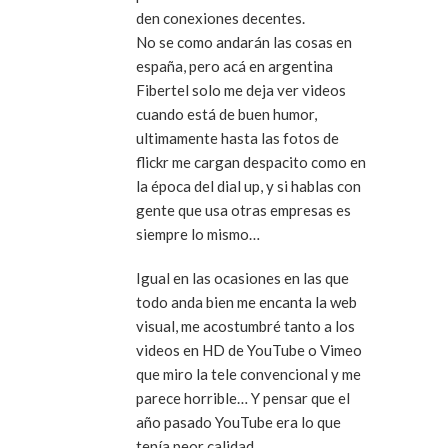
den conexiones decentes.
No se como andarán las cosas en
españa, pero acá en argentina
Fibertel solo me deja ver videos
cuando está de buen humor,
ultimamente hasta las fotos de
flickr me cargan despacito como en
la época del dial up, y si hablas con
gente que usa otras empresas es
siempre lo mismo…
Igual en las ocasiones en las que
todo anda bien me encanta la web
visual, me acostumbré tanto a los
videos en HD de YouTube o Vimeo
que miro la tele convencional y me
parece horrible… Y pensar que el
año pasado YouTube era lo que
tenía peor calidad…