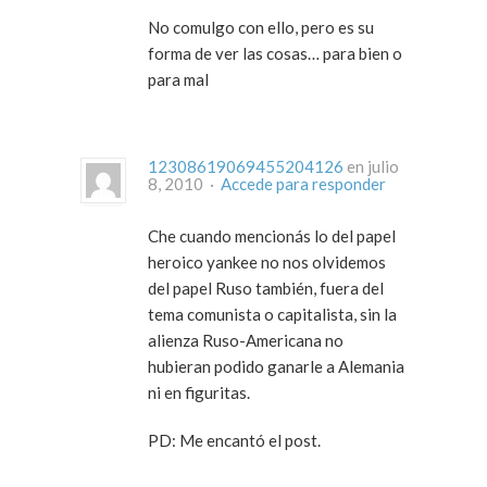
No comulgo con ello, pero es su
forma de ver las cosas… para bien o
para mal
12308619069455204126
en julio
8, 2010 ·
Accede para responder
Che cuando mencionás lo del papel
heroico yankee no nos olvidemos
del papel Ruso también, fuera del
tema comunista o capitalista, sin la
alienza Ruso-Americana no
hubieran podido ganarle a Alemania
ni en figuritas.
PD: Me encantó el post.