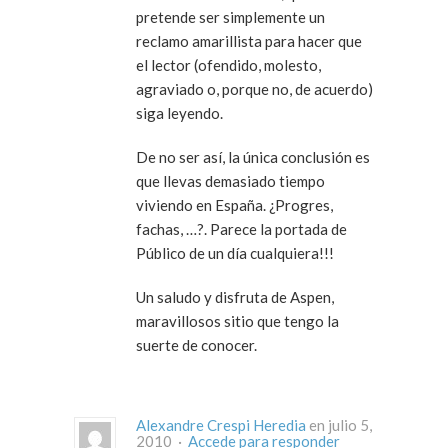
pretende ser simplemente un
reclamo amarillista para hacer que
el lector (ofendido, molesto,
agraviado o, porque no, de acuerdo)
siga leyendo.
De no ser así, la única conclusión es
que llevas demasiado tiempo
viviendo en España. ¿Progres,
fachas, …?. Parece la portada de
Público de un día cualquiera!!!
Un saludo y disfruta de Aspen,
maravillosos sitio que tengo la
suerte de conocer.
Alexandre Crespi Heredia
en julio 5,
2010 ·
Accede para responder