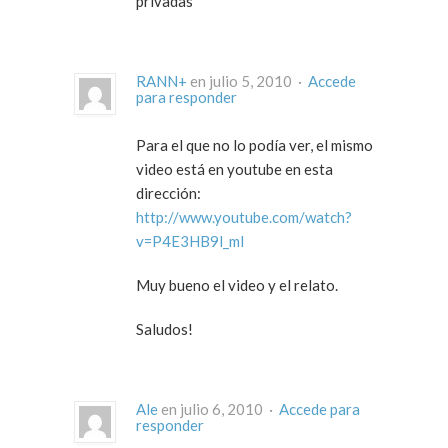
privadas
RANN+
en julio 5, 2010 ·
Accede
para responder
Para el que no lo podía ver, el mismo
video está en youtube en esta
dirección:
http://www.youtube.com/watch?
v=P4E3HB9l_mI
Muy bueno el video y el relato.
Saludos!
Ale
en julio 6, 2010 ·
Accede para
responder