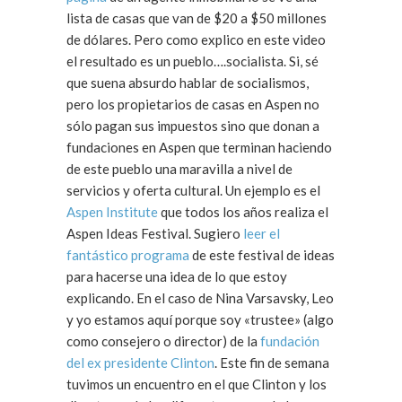
lista de casas que van de $20 a $50 millones
de dólares. Pero como explico en este video
el resultado es un pueblo….socialista. Si, sé
que suena absurdo hablar de socialismos,
pero los propietarios de casas en Aspen no
sólo pagan sus impuestos sino que donan a
fundaciones en Aspen que terminan haciendo
de este pueblo una maravilla a nivel de
servicios y oferta cultural. Un ejemplo es el
Aspen Institute
que todos los años realiza el
Aspen Ideas Festival. Sugiero
leer el
fantástico programa
de este festival de ideas
para hacerse una idea de lo que estoy
explicando. En el caso de Nina Varsavsky, Leo
y yo estamos aquí porque soy «trustee» (algo
como consejero o director) de la
fundación
del ex presidente Clinton
. Este fin de semana
tuvimos un encuentro en el que Clinton y los