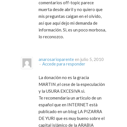
comentarios off-topic parece
muerta desde abril y no quiero que
mis preguntas caigan en el olvido,
así que aquí dejo mi demanda de
información. Si, es un poco morbosa,
lo reconozco.
anarosarioparente
en julio 5, 2010
·
Accede para responder
La donaciòn no es la gracia
MARTIN ,el cese de la especulaciòn
y la USURA EXCESIVA si.
Te recomendaría un artìculo de un
español que en INTERNET està
publicado en un blog LA PIZARRA
DE YURI que es muy bueno sobre el
capital islámico de la ARABIA