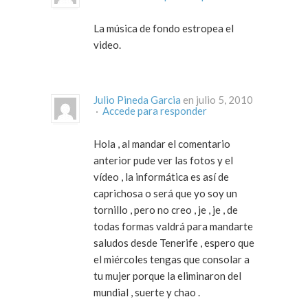
La música de fondo estropea el
video.
Julio Pineda Garcia
en julio 5, 2010
·
Accede para responder
Hola , al mandar el comentario
anterior pude ver las fotos y el
vídeo , la informática es así de
caprichosa o será que yo soy un
tornillo , pero no creo , je , je , de
todas formas valdrá para mandarte
saludos desde Tenerife , espero que
el miércoles tengas que consolar a
tu mujer porque la eliminaron del
mundial , suerte y chao .