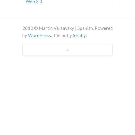
Web 2.0
2012 © Martin Varsavsky | Spanish. Powered
by
WordPress
. Theme by
Serifly
.