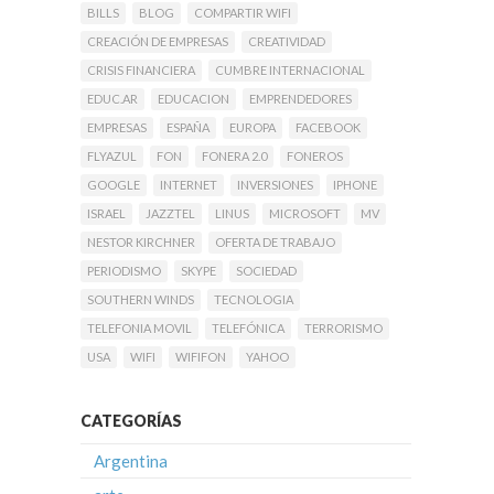
BILLS
BLOG
COMPARTIR WIFI
CREACIÓN DE EMPRESAS
CREATIVIDAD
CRISIS FINANCIERA
CUMBRE INTERNACIONAL
EDUC.AR
EDUCACION
EMPRENDEDORES
EMPRESAS
ESPAÑA
EUROPA
FACEBOOK
FLYAZUL
FON
FONERA 2.0
FONEROS
GOOGLE
INTERNET
INVERSIONES
IPHONE
ISRAEL
JAZZTEL
LINUS
MICROSOFT
MV
NESTOR KIRCHNER
OFERTA DE TRABAJO
PERIODISMO
SKYPE
SOCIEDAD
SOUTHERN WINDS
TECNOLOGIA
TELEFONIA MOVIL
TELEFÓNICA
TERRORISMO
USA
WIFI
WIFIFON
YAHOO
CATEGORÍAS
Argentina