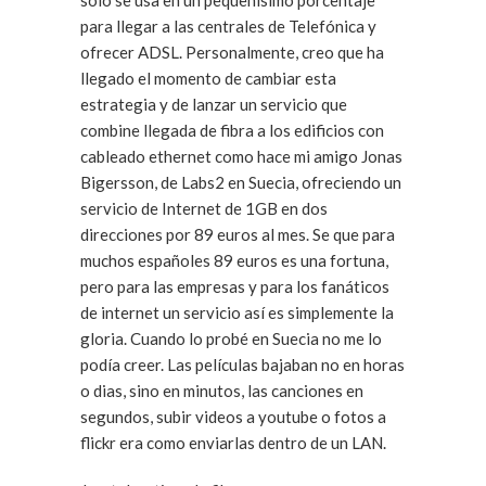
solo se usa en un pequeñísimo porcentaje
para llegar a las centrales de Telefónica y
ofrecer ADSL. Personalmente, creo que ha
llegado el momento de cambiar esta
estrategia y de lanzar un servicio que
combine llegada de fibra a los edificios con
cableado ethernet como hace mi amigo Jonas
Bigersson, de Labs2 en Suecia, ofreciendo un
servicio de Internet de 1GB en dos
direcciones por 89 euros al mes. Se que para
muchos españoles 89 euros es una fortuna,
pero para las empresas y para los fanáticos
de internet un servicio así es simplemente la
gloria. Cuando lo probé en Suecia no me lo
podía creer. Las películas bajaban no en horas
o dias, sino en minutos, las canciones en
segundos, subir videos a youtube o fotos a
flickr era como enviarlas dentro de un LAN.