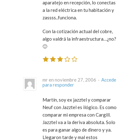
aparatejo en recepción, lo conectas
a la red eléctrica en tu habitación y
zassss..funciona.
Con la cotización actual del cobre,
algo valdrá la infraestructura…¿no?
🙂
mr en noviembre 27, 2006 ·
Accede
para responder
Martín, soy ex jazztel y comparar
Neuf con Jazztel es ilógico. Es como
comparar mi empresa con Cargill.
Jazztel va a la deriva absoluta. Solo
es para ganar algo de dinero y ya.
Llegaron tarde y mal estos