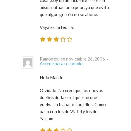
casa ¿soy un delincuente???? es la
misma situación o peor, ya que evito
que algún gorrón no se abone.
Vaya es mi teoría.
Ramontxu en noviembre 26, 2006 ·
Accede para responder
Hola Martin:
Olvidalo. No creo que los nuevos
dueños de Jazztel quieran que
vuelvas a trabajar con ellos. Como
pasó con los de Viatel y los de
Ya.com