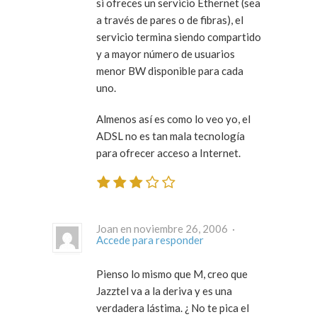
si ofreces un servicio Ethernet (sea
a través de pares o de fibras), el
servicio termina siendo compartido
y a mayor número de usuarios
menor BW disponible para cada
uno.
Almenos así es como lo veo yo, el
ADSL no es tan mala tecnología
para ofrecer acceso a Internet.
Joan en noviembre 26, 2006 ·
Accede para responder
Pienso lo mismo que M, creo que
Jazztel va a la deriva y es una
verdadera lástima. ¿ No te pica el