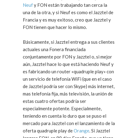
Neuf
y FON están trabajando tan cerca la
una de la otra, y si Neuf es como el Jazztel de
Francia y es muy exitoso, creo que Jazztel y
FON tienen que hacer lo mismo.
Básicamente, si Jazztel entrega a sus clientes
actuales una Fonera financiada
conjuntamente por FON y Jazztel o, si mejor
aún, Jazztel hace lo que está haciendo Neuf y
es fabricando un router «quadruple play» con
un servicio de telefonía WiFi (que en el caso
de Jazztel podría ser con Skype) más internet,
mas telefonía fija, más televisión, la unión de
estas cuatro ofertas podría ser
especialmente potente. Especialmente,
teniendo en cuenta lo duro que se puso el
mercado para Jazztel con el lanzamiento de la
oferta quadruple play de
Orange
. Si Jazztel