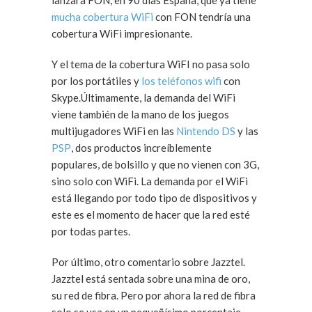
lanzara FON, en 90 días España, que ya tiene
mucha cobertura WiFi
con FON tendría una
cobertura WiFi impresionante.
Y el tema de la cobertura WiFI no pasa solo
por los portátiles y
los teléfonos wifi
con
Skype.Últimamente, la demanda del WiFi
viene también de la mano de los juegos
multijugadores WiFi en las
Nintendo DS
y las
PSP
, dos productos increíblemente
populares, de bolsillo y que no vienen con 3G,
sino solo con WiFi. La demanda por el WiFi
está llegando por todo tipo de dispositivos y
este es el momento de hacer que la red esté
por todas partes.
Por último, otro comentario sobre Jazztel.
Jazztel está sentada sobre una mina de oro,
su red de fibra. Pero por ahora la red de fibra