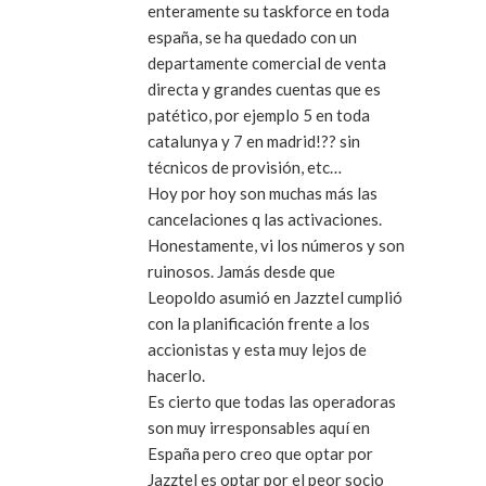
enteramente su taskforce en toda
españa, se ha quedado con un
departamente comercial de venta
directa y grandes cuentas que es
patético, por ejemplo 5 en toda
catalunya y 7 en madrid!?? sin
técnicos de provisión, etc…
Hoy por hoy son muchas más las
cancelaciones q las activaciones.
Honestamente, vi los números y son
ruinosos. Jamás desde que
Leopoldo asumió en Jazztel cumplió
con la planificación frente a los
accionistas y esta muy lejos de
hacerlo.
Es cierto que todas las operadoras
son muy irresponsables aquí en
España pero creo que optar por
Jazztel es optar por el peor socio