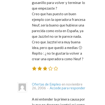
gusanillo para volver y terminar lo
que empezaste ?
Creo que has puesto un buen
ejemplo con la operadora francesa
Neuf, sería bueno que hubiese una
parecida como esta en España, ya
que Jazztel no se le parece nada.
Creo que Jazztel era muy buena
idea, pero que quedó a medias 🙁
Repito : ¿ no te gustaría volver a
crear una operadora como Neuf ?
Ofertas de Empleo
en noviembre
26, 2006 ·
Accede para responder
A mi entender la primera causa por
la que no despega jazztel asi como