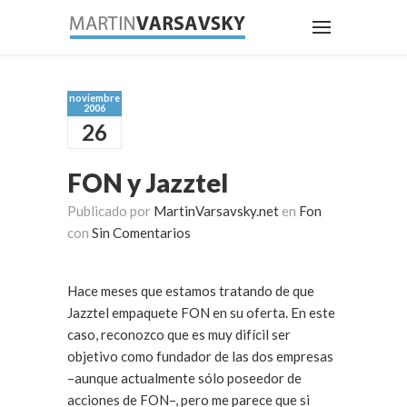
noviembre
2006
26
FON y Jazztel
Publicado por
MartinVarsavsky.net
en
Fon
con
Sin Comentarios
Hace meses que estamos tratando de que
Jazztel empaquete FON en su oferta. En este
caso, reconozco que es muy difícil ser
objetivo como fundador de las dos empresas
–aunque actualmente sólo poseedor de
acciones de FON–, pero me parece que si