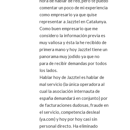
hora de hablar de red, pero te puedo
comentar un poco de mi experiencia
como empresario ya que quise
representar a Jazztel en Catalunya.
Como buen empresario que me
considero la información previa es
muy valiosa y ésta la he recibido de
primera mano y hoy Jazztel tiene un
panorama muy jodido ya que no
para de recibir demandas por todos
los lados.
Hablar hoy de Jazztel es hablar de
mal servicio (la única operadora al
cual la asociación internauta de
españa demandará en conjunto) por
de facturaciones dudosas, fraude en
el servicio, competencia desleal
(ya.com) y hoy por hoy casi sin
personal directo. Ha eliminado