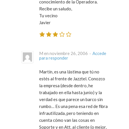
conocimiento de la Operadora.
Recibe un saludo,
Tu vecino
Javier
M en noviembre 26, 2006 ·
Accede
para responder
Martín, es una lástima que tú no
estés al frente de Jazztel. Conozco
la empresa (desde dentro, he
trabajado en ella hasta junio) y la
verdad es que parece un barco sin
rumbo… Es una pena esa red de fibra
infrautilizada, pero teniendo en
cuenta cómo van las cosas en
Soporte y en Att. al cliente (o mejor,