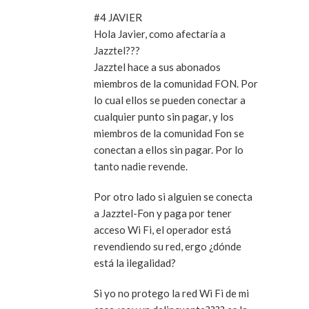
#4 JAVIER
Hola Javier, como afectaría a
Jazztel???
Jazztel hace a sus abonados
miembros de la comunidad FON. Por
lo cual ellos se pueden conectar a
cualquier punto sin pagar, y los
miembros de la comunidad Fon se
conectan a ellos sin pagar. Por lo
tanto nadie revende.
Por otro lado si alguien se conecta
a Jazztel-Fon y paga por tener
acceso Wi Fi, el operador está
revendiendo su red, ergo ¿dónde
está la ilegalidad?
Si yo no protego la red Wi Fi de mi