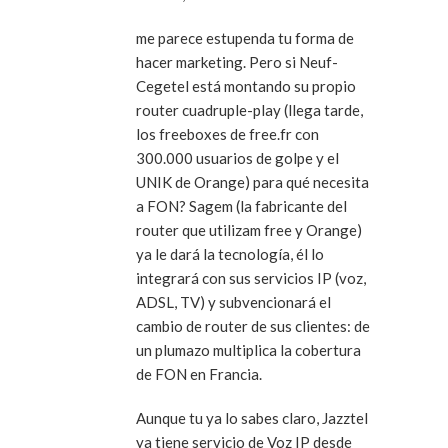
me parece estupenda tu forma de
hacer marketing. Pero si Neuf-
Cegetel está montando su propio
router cuadruple-play (llega tarde,
los freeboxes de free.fr con
300.000 usuarios de golpe y el
UNIK de Orange) para qué necesita
a FON? Sagem (la fabricante del
router que utilizam free y Orange)
ya le dará la tecnología, él lo
integrará con sus servicios IP (voz,
ADSL, TV) y subvencionará el
cambio de router de sus clientes: de
un plumazo multiplica la cobertura
de FON en Francia.
Aunque tu ya lo sabes claro, Jazztel
ya tiene servicio de Voz IP desde