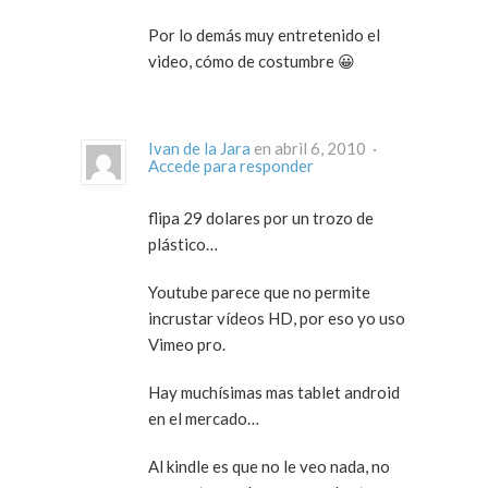
Por lo demás muy entretenido el
video, cómo de costumbre 😀
Ivan de la Jara
en abril 6, 2010 ·
Accede para responder
flipa 29 dolares por un trozo de
plástico…
Youtube parece que no permite
incrustar vídeos HD, por eso yo uso
Vimeo pro.
Hay muchísimas mas tablet android
en el mercado…
Al kindle es que no le veo nada, no