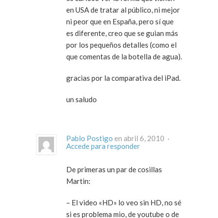
en USA de tratar al público, ni mejor
ni peor que en España, pero sí que
es diferente, creo que se guian más
por los pequeños detalles (como el
que comentas de la botella de agua).
gracias por la comparativa del iPad.
un saludo
Pablo Postigo
en abril 6, 2010 ·
Accede para responder
De primeras un par de cosillas
Martin:
– El video «HD» lo veo sin HD, no sé
si es problema mio, de youtube o de