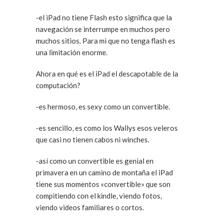
-el iPad no tiene Flash esto significa que la
navegación se interrumpe en muchos pero
muchos sitios. Para mi que no tenga flash es
una limitación enorme.
Ahora en qué es el iPad el descapotable de la
computación?
-es hermoso, es sexy como un convertible.
-es sencillo, es como los Wallys esos veleros
que casi no tienen cabos ni winches.
-así como un convertible es genial en
primavera en un camino de montaña el iPad
tiene sus momentos «convertible» que son
compitiendo con el kindle, viendo fotos,
viendo videos familiares o cortos.