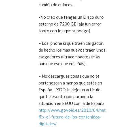
cambio de enlaces.
-No creo que tengas un Disco duro
esterno de 7200 GB jaja (un error
tonto con los rpm supongo)
– Los iphone si que traen cargador,
de hecho los mas nuevos traen unos
cargadores ultracompactos (más
aun que ese que enseñas).
– No descargues cosas que no te
pertenezcan a menos que estés en
España… XDD te dejo un artículo
que he escrito comparando la
situación en EEUU con la de España
http://www.govoid.es/2010/04/net
flix-el-futuro-de-los-contenidos-
digitales/