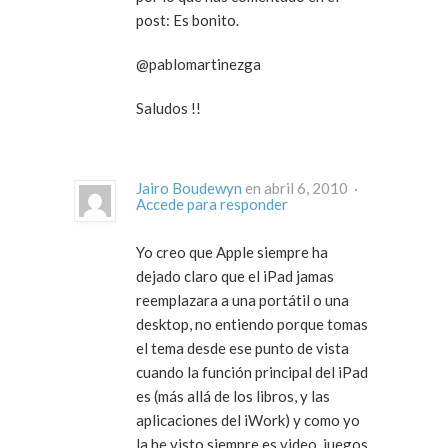
post: Es bonito.
@pablomartinezga
Saludos !!
Jairo Boudewyn
en abril 6, 2010 ·
Accede para responder
Yo creo que Apple siempre ha
dejado claro que el iPad jamas
reemplazara a una portátil o una
desktop, no entiendo porque tomas
el tema desde ese punto de vista
cuando la función principal del iPad
es (más allá de los libros, y las
aplicaciones del iWork) y como yo
la he visto siempre es video, juegos,