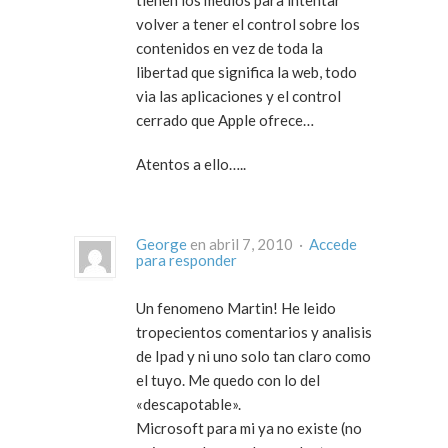
tienen los medios para intentar
volver a tener el control sobre los
contenidos en vez de toda la
libertad que significa la web, todo
via las aplicaciones y el control
cerrado que Apple ofrece…
Atentos a ello…..
George
en abril 7, 2010 ·
Accede
para responder
Un fenomeno Martin! He leido
tropecientos comentarios y analisis
de Ipad y ni uno solo tan claro como
el tuyo. Me quedo con lo del
«descapotable».
Microsoft para mi ya no existe (no