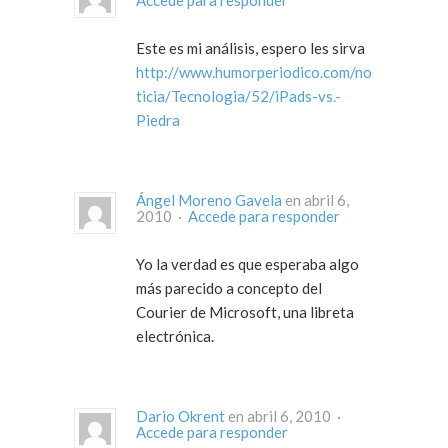
Accede para responder
Este es mi análisis, espero les sirva
http://www.humorperiodico.com/no
ticia/Tecnologia/52/iPads-vs.-
Piedra
Ángel Moreno Gavela
en abril 6,
2010 ·
Accede para responder
Yo la verdad es que esperaba algo
más parecido a concepto del
Courier de Microsoft, una libreta
electrónica.
Dario Okrent
en abril 6, 2010 ·
Accede para responder