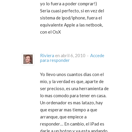
yo lo fuera a poder comprar!)
Seria cuasi perfecto, si en vez del
sistema de ipod/iphone, fuera el
equivalente Apple a las netbook,
con el OsX
Riviera
en abril 6, 2010 ·
Accede
para responder
Yo llevo unos cuantos dias con el
mio, y la verdad es que, aparte de
ser precioso, es una herramienta de
lo mas comodo para tener en casa.
Un ordenador es mas latazo, hay
que esperar mas tiempo a que
arranque, que empiece a
responder… En cambio, el iPad es
darle a un boton y ya esta andando.