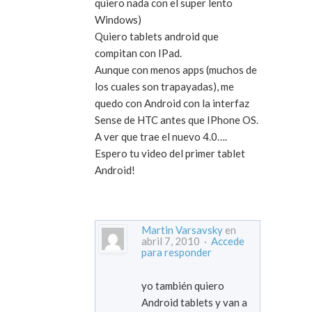
quiero nada con el super lento
Windows)
Quiero tablets android que
compitan con IPad.
Aunque con menos apps (muchos de
los cuales son trapayadas), me
quedo con Android con la interfaz
Sense de HTC antes que IPhone OS.
A ver que trae el nuevo 4.0….
Espero tu video del primer tablet
Android!
Martin Varsavsky
en
abril 7, 2010 ·
Accede
para responder
yo también quiero
Android tablets y van a