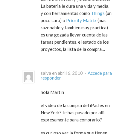
La bateria le dura una vida y media,
y con herramientas como
Things
(un
poco cara) o
Priority Matrix
(mas
razonable y tambien muy practica)
es una gozada llevar cuenta de las
tareas pendientes, el estado de los
proyectos, la lista de la compra…
salva en abril 6, 2010 ·
Accede para
responder
hola Martin
el video de la compra del iPad es en
New York? te has pasado por alli
expresamente para comprarlo?
es curioso ver la forma que tienen