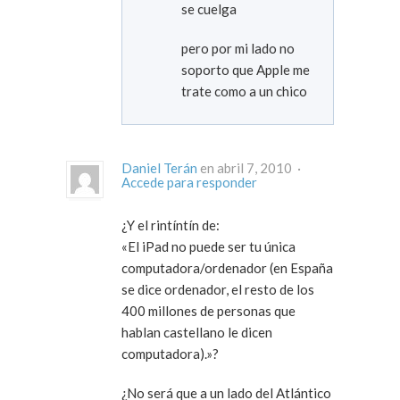
se cuelga
pero por mi lado no
soporto que Apple me
trate como a un chico
Daniel Terán
en abril 7, 2010 ·
Accede para responder
¿Y el rintíntín de:
«El iPad no puede ser tu única
computadora/ordenador (en España
se dice ordenador, el resto de los
400 millones de personas que
hablan castellano le dicen
computadora).»?
¿No será que a un lado del Atlántico