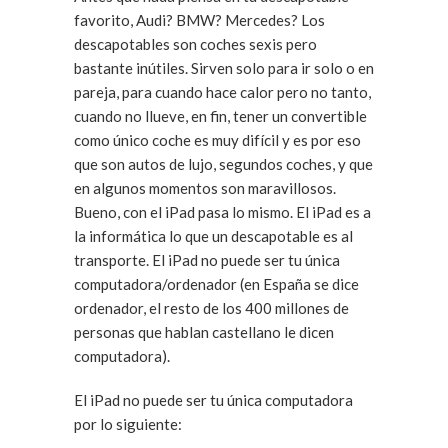
favorito, Audi? BMW? Mercedes? Los
descapotables son coches sexis pero
bastante inútiles. Sirven solo para ir solo o en
pareja, para cuando hace calor pero no tanto,
cuando no llueve, en fin, tener un convertible
como único coche es muy difícil y es por eso
que son autos de lujo, segundos coches, y que
en algunos momentos son maravillosos.
Bueno, con el iPad pasa lo mismo. El iPad es a
la informática lo que un descapotable es al
transporte. El iPad no puede ser tu única
computadora/ordenador (en España se dice
ordenador, el resto de los 400 millones de
personas que hablan castellano le dicen
computadora).
El iPad no puede ser tu única computadora
por lo siguiente: