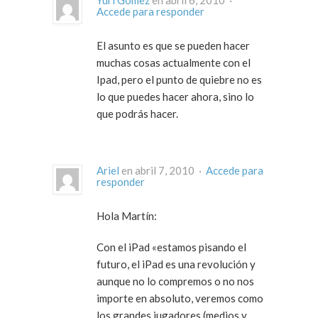
Yuri Gómez
en abril 6, 2010 ·
Accede para responder
El asunto es que se pueden hacer
muchas cosas actualmente con el
Ipad, pero el punto de quiebre no es
lo que puedes hacer ahora, sino lo
que podrás hacer.
Ariel
en abril 7, 2010 ·
Accede para
responder
Hola Martín:
Con el iPad «estamos pisando el
futuro, el iPad es una revolución y
aunque no lo compremos o no nos
importe en absoluto, veremos como
los grandes jugadores (medios y