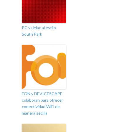
PC vs Mac al estilo
South Park
FON y DEVICESCAPE
colaboran para ofrecer
conectividad WiFi de
manera secilla