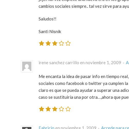
cambios sociales siempre.. tal vez sirve para ay
Saludos!!
Santi Nisnik
irene sanchez carrillo en noviembre 1, 2009 ·
A
Me encanta la idea de pasar info en tiempo real,
sociales como facebook o twitter ya cumplen la 
claro es que se pueda ayudar a superar una adic
caso se sustituiría una por otra…,ahora que pue
Fabricio
en noviembre 1, 2009 ·
Accede para r