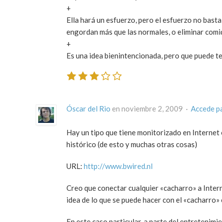
+
Ella hará un esfuerzo, pero el esfuerzo no bast
engordan más que las normales, o eliminar com
+
Es una idea bienintencionada, pero que puede t
Óscar del Rio
en noviembre 2, 2009 ·
Accede p
Hay un tipo que tiene monitorizado en Internet e
histórico (de esto y muchas otras cosas)
URL:
http://www.bwired.nl
Creo que conectar cualquier «cacharro» a Intern
idea de lo que se puede hacer con el «cacharro»
En este caso particular, a parte del entretenimi