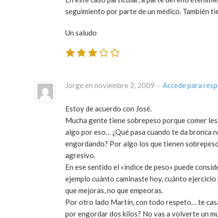
seguimiento por parte de un médico. También tie
Un saludo
Jorge en noviembre 2, 2009 ·
Accede para res
Estoy de acuerdo con José.
Mucha gente tiene sobrepeso porque comer les q
algo por eso… ¿Qué pasa cuando te da bronca no
engordando? Por algo los que tienen sobrepeso 
agresivo.
En ese sentido el «indice de peso» puede consi
ejemplo cuánto caminaste hoy, cuánto ejercicio h
que mejoras
, no que empeoras.
Por otro lado Martín, con todo respeto… te casa
por engordar dos kilos? No vas a volverte un mu