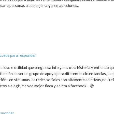
udar a personas a que dejen algunas adicciones..
ccede para responder
 el uso o utilidad que tenga esa info ya es otra historia y entiendo q
función de ser un grupo de apoyo para diferentes cicunstancias, lo 
ción…en si mismas las redes sociales son altamente adictivas, no creí
stos a alegir, me veo mejor flaca y adicta a facebook… 🙂
esponder