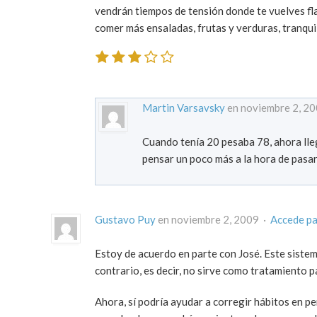
vendrán tiempos de tensión donde te vuelves fla
comer más ensaladas, frutas y verduras, tranqui
Martin Varsavsky
en noviembre 2, 2
Cuando tenía 20 pesaba 78, ahora lleg
pensar un poco más a la hora de pasa
Gustavo Puy
en noviembre 2, 2009 ·
Accede pa
Estoy de acuerdo en parte con José. Este sistem
contrario, es decir, no sirve como tratamiento 
Ahora, sí podría ayudar a corregir hábitos en pe