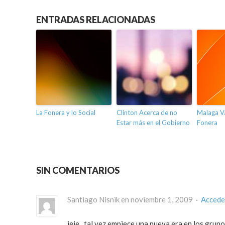
ENTRADAS RELACIONADAS
La Fonera y lo Social
Clinton Acerca de no
Malaga Va
Estar más en el Gobierno
Fonera
SIN COMENTARIOS
Santiago Nisnik en noviembre 1, 2009 ·
Accede
jeje.. tal vez empiece una nueva era en los grup