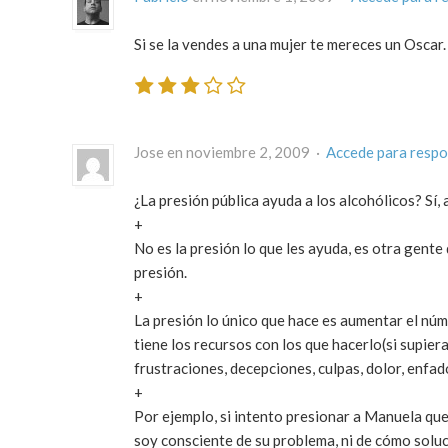
Si se la vendes a una mujer te mereces un Oscar.
Jose en noviembre 2, 2009 ·
Accede para resp
¿La presión pública ayuda a los alcohólicos? Sí, a
+
No es la presión lo que les ayuda, es otra gent
presión.
+
La presión lo único que hace es aumentar el núm
tiene los recursos con los que hacerlo(si supier
frustraciones, decepciones, culpas, dolor, enfa
+
Por ejemplo, si intento presionar a Manuela qu
soy consciente de su problema, ni de cómo soluci