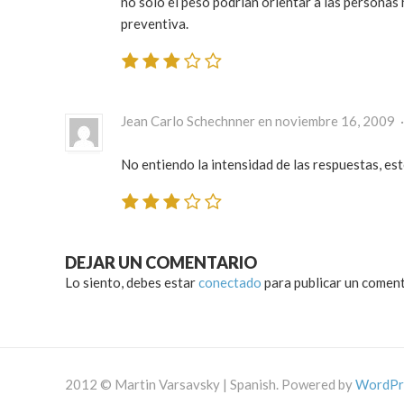
no solo el peso podrían orientar a las personas
preventiva.
Jean Carlo Schechnner en noviembre 16, 2009 
No entiendo la intensidad de las respuestas, este
DEJAR UN COMENTARIO
Lo siento, debes estar
conectado
para publicar un coment
2012 © Martin Varsavsky | Spanish. Powered by
WordPr