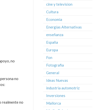
cine y television
Cultura
Economia
Energías Alternativas
enseñanza
España
Europa
Fon
 apoyo, no
Fotografia
General
a persona no
Ideas Nuevas
dos:
industria automotriz
Inversiones
o realmente no
Mallorca