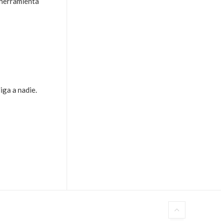
 herramienta
iga a nadie.