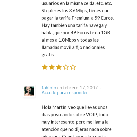
usuarios en la misma celda, etc. etc.
Si quieres los 3.6Mbps, tienes que
pagar la tarifa Premium, a 59 Euros.
Hay tambien una tarifa navega y
habla, que por 49 Euros te da 1GB
al mes a 1.8Mbps y todas las
llamadas movil a fijo nacionales
gratis.
fabiolo
en febrero 17, 2007 ·
Accede para responder
Hola Martín, veo que llevas unos
días posteando sobre VOIP, todo
muy interesante, pero me llama la
atención que no dijeras nada sobre
mivoznet. Cuéntanos algo porfa…