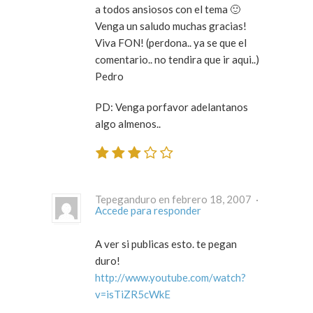
a todos ansiosos con el tema 🙂
Venga un saludo muchas gracias!
Viva FON! (perdona.. ya se que el
comentario.. no tendira que ir aqui..)
Pedro
PD: Venga porfavor adelantanos
algo almenos..
Tepeganduro en febrero 18, 2007 ·
Accede para responder
A ver si publicas esto. te pegan
duro!
http://www.youtube.com/watch?
v=isTiZR5cWkE