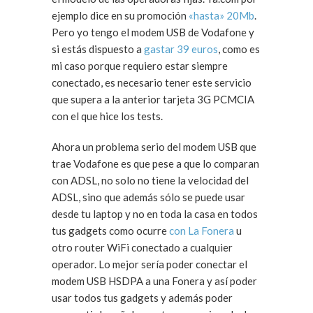
ejemplo dice en su promoción
«hasta» 20Mb
.
Pero yo tengo el modem USB de Vodafone y
si estás dispuesto a
gastar 39 euros
, como es
mi caso porque requiero estar siempre
conectado, es necesario tener este servicio
que supera a la anterior tarjeta 3G PCMCIA
con el que hice los tests.
Ahora un problema serio del modem USB que
trae Vodafone es que pese a que lo comparan
con ADSL, no solo no tiene la velocidad del
ADSL, sino que además sólo se puede usar
desde tu laptop y no en toda la casa en todos
tus gadgets como ocurre
con La Fonera
u
otro router WiFi conectado a cualquier
operador. Lo mejor sería poder conectar el
modem USB HSDPA a una Fonera y así poder
usar todos tus gadgets y además poder