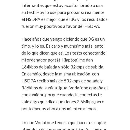
internautas que estoy acostumbrado a usar
su test. Hoy lo usé para probar si realmente
el HSDPA es mejor que el 3G y los resultados
fueron muy positivos a favor del HSDPA.
Hace años que vengo diciendo que 3G es un
timo, y lo es. Es caro y muchísimo más lento
de lo que dicen que es. Los tests conectando
mi ordenador portátil (laptop) me dan
164kbps de bajada y sólo 32kbps de subida.
En cambio, desde la misma ubicación, con
HSDPA recibo más de 532kbps de bajada y
336kbps de subida. Igual Vodafone engaña al
consumidor, porque cuando te conectas te
sale algo que dice que tienes 3.6Mbps, pero
por lo menos ahora nos mienten menos.
Lo que Vodafone tendría que hacer es copiar
el modelo de las operadoras fijas. Ya.com por