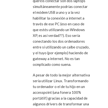
queréis conectar son dos laptops
simultáneamente podrías conectar
el módem USB a uno y a la vez
habilitar la conexión a internet a
través de ese PC (eso en caso de
que estés utilizando un Windows
XP, es así verdad??). Eso sería
conectando los dos ordenadores
entre sí utilizando un calbe cruzado,
y el tuyo (por ejemplo) haciendo de
gateway a internet. No es tan
ocmplicado como suena.
A pesar de todo la mejor alternativa
sería utilizar Linux. Transformando
tu ordenador o el de tu hijo en un
accesspoint (una fonera 100%
portátil!) gracias a la capacidad de
algunos drivers de transformar una