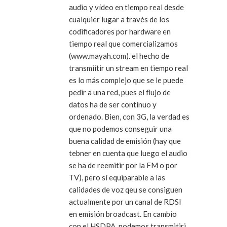
audio y vídeo en tiempo real desde
cualquier lugar a través de los
codificadores por hardware en
tiempo real que comercializamos
(www.mayah.com). el hecho de
transmiitir un stream en tiempo real
es lo más complejo que se le puede
pedir a una red, pues el flujo de
datos ha de ser contínuo y
ordenado. Bien, con 3G, la verdad es
que no podemos conseguir una
buena calidad de emisión (hay que
tebner en cuenta que luego el audio
se ha de reemitir por la FM o por
TV), pero sí equiparable a las
calidades de voz qeu se consiguen
actualmente por un canal de RDSI
en emisión broadcast. En cambio
con el HSDPA, podemos transmitiri