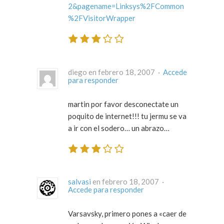
2&pagename=Linksys%2FCommon
%2FVisitorWrapper
diego en febrero 18, 2007 ·
Accede
para responder
martin por favor desconectate un
poquito de internet!!! tu jermu se va
a ir con el sodero… un abrazo…
salvasi
en febrero 18, 2007 ·
Accede para responder
Varsavsky, primero pones a «caer de