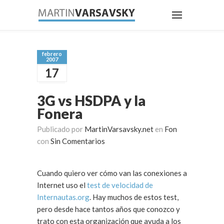
febrero
2007
17
3G vs HSDPA y la
Fonera
Publicado por
MartinVarsavsky.net
en
Fon
con
Sin Comentarios
Cuando quiero ver cómo van las conexiones a
Internet uso el
test de velocidad de
Internautas.org
. Hay muchos de estos test,
pero desde hace tantos años que conozco y
trato con esta organización que ayuda a los