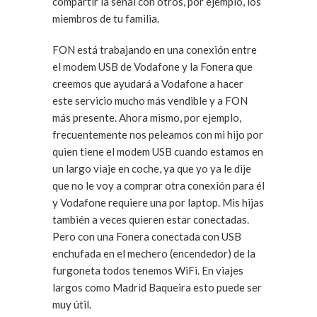
compartir la señal con otros, por ejemplo, los
miembros de tu familia.
FON está trabajando en una conexión entre
el modem USB de Vodafone y la Fonera que
creemos que ayudará a Vodafone a hacer
este servicio mucho más vendible y a FON
más presente. Ahora mismo, por ejemplo,
frecuentemente nos peleamos con mi hijo por
quien tiene el modem USB cuando estamos en
un largo viaje en coche, ya que yo ya le dije
que no le voy a comprar otra conexión para él
y Vodafone requiere una por laptop. Mis hijas
también a veces quieren estar conectadas.
Pero con una Fonera conectada con USB
enchufada en el mechero (encendedor) de la
furgoneta todos tenemos WiFi. En viajes
largos como Madrid Baqueira esto puede ser
muy útil.