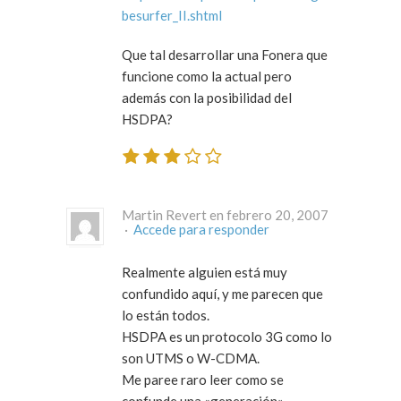
besurfer_II.shtml
Que tal desarrollar una Fonera que
funcione como la actual pero
además con la posibilidad del
HSDPA?
Martin Revert en febrero 20, 2007
·
Accede para responder
Realmente alguien está muy
confundido aquí, y me parecen que
lo están todos.
HSDPA es un protocolo 3G como lo
son UTMS o W-CDMA.
Me paree raro leer como se