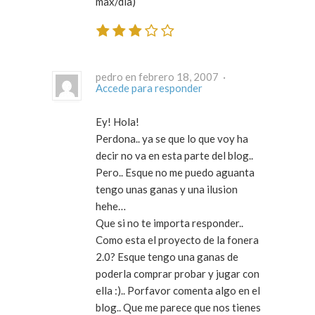
max/día)
pedro en febrero 18, 2007 ·
Accede para responder
Ey! Hola!
Perdona.. ya se que lo que voy ha
decir no va en esta parte del blog..
Pero.. Esque no me puedo aguanta
tengo unas ganas y una ilusion
hehe…
Que si no te importa responder..
Como esta el proyecto de la fonera
2.0? Esque tengo una ganas de
poderla comprar probar y jugar con
ella :).. Porfavor comenta algo en el
blog.. Que me parece que nos tienes