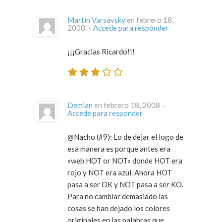
Martin Varsavsky
en febrero 18,
2008 ·
Accede para responder
¡¡¡Gracias Ricardo!!!
Demian
en febrero 18, 2008 ·
Accede para responder
@Nacho (#9): Lo de dejar el logo de
esa manera es porque antes era
«web HOT or NOT» donde HOT era
rojo y NOT era azul. Ahora HOT
pasa a ser OK y NOT pasa a ser KO.
Para no cambiar demasiado las
cosas se han dejado los colores
originales en las palabras que