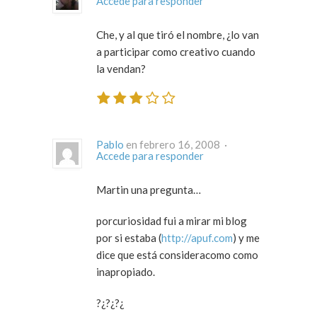
Accede para responder
Che, y al que tiró el nombre, ¿lo van
a participar como creativo cuando
la vendan?
Pablo
en febrero 16, 2008 ·
Accede para responder
Martin una pregunta…
porcuriosidad fui a mirar mi blog
por si estaba (
http://apuf.com
) y me
dice que está consideracomo como
inapropiado.
?¿?¿?¿