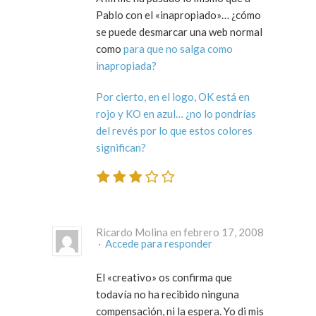
Pablo con el «inapropiado»… ¿cómo
se puede desmarcar una web normal
como
para que no salga como
inapropiada?
Por cierto, en el logo, OK está en
rojo y KO en azul… ¿no lo pondrías
del revés por lo que estos colores
significan?
Ricardo Molina en febrero 17, 2008
·
Accede para responder
El «creativo» os confirma que
todavía no ha recibido ninguna
compensación, ni la espera. Yo di mis