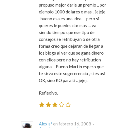
propuso mejor darle un premio .. por
ejemplo 1000 dolares o mas .. jejeje
. bueno esa es una idea … pero si
quieres le puedes dar mas … va
siendo tiempo que ese tipo de
consejos se retribuyan o de otra
forma creo que dejaran de llegar a
los blogs al ver que se gana dinero
con ellos pero no hay retribucion
alguna… Bueno Martin espero que
te sirva este sugererencia , si es asi
OK, sino KO para ti .. jejej.
Reflexivo.
Alexisº
en febrero 16, 2008 ·