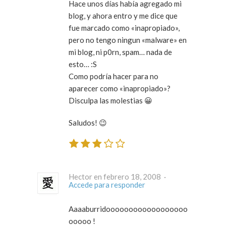
Hace unos días había agregado mi
blog, y ahora entro y me dice que
fue marcado como «inapropiado»,
pero no tengo ningun «malware» en
mi blog, ni p0rn, spam… nada de
esto… :S
Como podría hacer para no
aparecer como «inapropiado»?
Disculpa las molestias 😀
Saludos! 😉
Hector en febrero 18, 2008 ·
Accede para responder
Aaaaburridoooooooooooooooooo
ooooo !