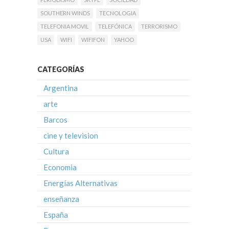
SOUTHERN WINDS
TECNOLOGIA
TELEFONIA MOVIL
TELEFÓNICA
TERRORISMO
USA
WIFI
WIFIFON
YAHOO
CATEGORÍAS
Argentina
arte
Barcos
cine y television
Cultura
Economia
Energías Alternativas
enseñanza
España