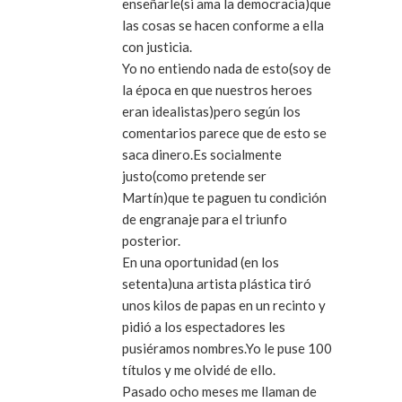
enseñarle(si ama la democracia)que
las cosas se hacen conforme a ella
con justicia.
Yo no entiendo nada de esto(soy de
la época en que nuestros heroes
eran idealistas)pero según los
comentarios parece que de esto se
saca dinero.Es socialmente
justo(como pretende ser
Martín)que te paguen tu condición
de engranaje para el triunfo
posterior.
En una oportunidad (en los
setenta)una artista plástica tiró
unos kilos de papas en un recinto y
pidió a los espectadores les
pusiéramos nombres.Yo le puse 100
títulos y me olvidé de ello.
Pasado ocho meses me llaman de