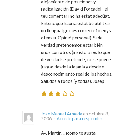
alejamiento de posiciones y
radicalización (David Forcadell: el
teu comentari no ha estat adeqüat.
Entenc que hauria estat bé utilitzar
un llenguatge més correcte i menys
ofensiu. Opinió personal). Si de
verdad pretendemos estar bién
unos con otros (insisto, si es lo que
de verdad se pretende) no se puede
juzgar desde la lejanía y desde el
desconocimiento real de los hechos.
Saludos a todos (y todas). Josep
Jose Manuel Armada
en octubre 8,
2006 ·
Accede para responder
Ay, Martin… ¡cómo te gusta