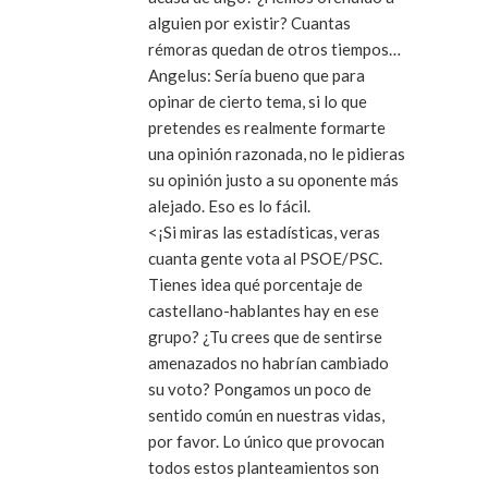
alguien por existir? Cuantas
rémoras quedan de otros tiempos…
Angelus: Sería bueno que para
opinar de cierto tema, si lo que
pretendes es realmente formarte
una opinión razonada, no le pidieras
su opinión justo a su oponente más
alejado. Eso es lo fácil.
<¡Si miras las estadísticas, veras
cuanta gente vota al PSOE/PSC.
Tienes idea qué porcentaje de
castellano-hablantes hay en ese
grupo? ¿Tu crees que de sentirse
amenazados no habrían cambiado
su voto? Pongamos un poco de
sentido común en nuestras vidas,
por favor. Lo único que provocan
todos estos planteamientos son