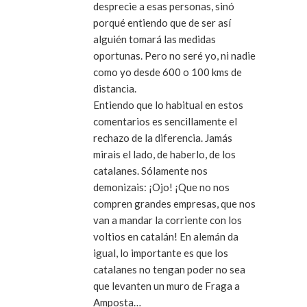
desprecie a esas personas, sinó
porqué entiendo que de ser así
alguién tomará las medidas
oportunas. Pero no seré yo, ni nadie
como yo desde 600 o 100 kms de
distancia.
Entiendo que lo habitual en estos
comentarios es sencillamente el
rechazo de la diferencia. Jamás
mirais el lado, de haberlo, de los
catalanes. Sólamente nos
demonizais: ¡Ojo! ¡Que no nos
compren grandes empresas, que nos
van a mandar la corriente con los
voltios en catalán! En alemán da
igual, lo importante es que los
catalanes no tengan poder no sea
que levanten un muro de Fraga a
Amposta…