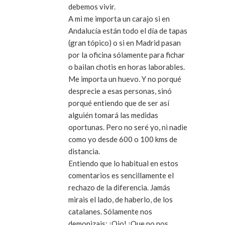
debemos vivir.
A mi me importa un carajo si en
Andalucía están todo el día de tapas
(gran tópico) o si en Madrid pasan
por la oficina sólamente para fichar
o bailan chotis en horas laborables.
Me importa un huevo. Y no porqué
desprecie a esas personas, sinó
porqué entiendo que de ser así
alguién tomará las medidas
oportunas. Pero no seré yo, ni nadie
como yo desde 600 o 100 kms de
distancia.
Entiendo que lo habitual en estos
comentarios es sencillamente el
rechazo de la diferencia. Jamás
mirais el lado, de haberlo, de los
catalanes. Sólamente nos
demonizais: ¡Ojo! ¡Que no nos