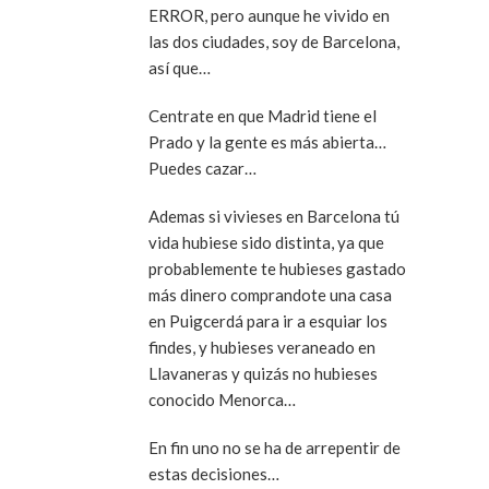
ERROR, pero aunque he vivido en
las dos ciudades, soy de Barcelona,
así que…
Centrate en que Madrid tiene el
Prado y la gente es más abierta…
Puedes cazar…
Ademas si vivieses en Barcelona tú
vida hubiese sido distinta, ya que
probablemente te hubieses gastado
más dinero comprandote una casa
en Puigcerdá para ir a esquiar los
findes, y hubieses veraneado en
Llavaneras y quizás no hubieses
conocido Menorca…
En fin uno no se ha de arrepentir de
estas decisiones…