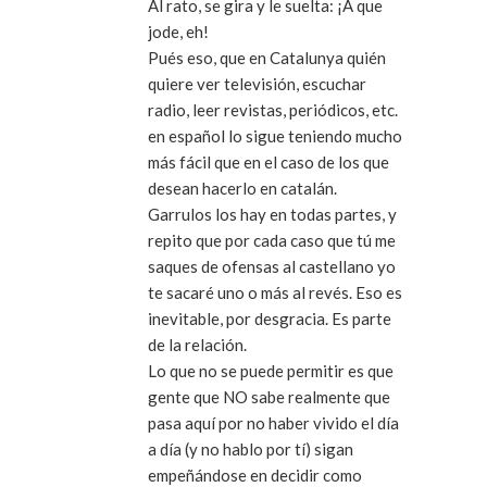
Al rato, se gira y le suelta: ¡A que
jode, eh!
Pués eso, que en Catalunya quién
quiere ver televisión, escuchar
radio, leer revistas, periódicos, etc.
en español lo sigue teniendo mucho
más fácil que en el caso de los que
desean hacerlo en catalán.
Garrulos los hay en todas partes, y
repito que por cada caso que tú me
saques de ofensas al castellano yo
te sacaré uno o más al revés. Eso es
inevitable, por desgracia. Es parte
de la relación.
Lo que no se puede permitir es que
gente que NO sabe realmente que
pasa aquí por no haber vivido el día
a día (y no hablo por tí) sigan
empeñándose en decidir como