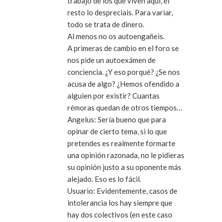
trabajo de los que viven aquí, el
resto lo despreciais. Para variar,
todo se trata de dinero.
Al menos no os autoengañeis.
A primeras de cambio en el foro se
nos pide un autoexámen de
conciencia. ¿Y eso porqué? ¿Se nos
acusa de algo? ¿Hemos ofendido a
alguien por existir? Cuantas
rémoras quedan de otros tiempos…
Angelus: Sería bueno que para
opinar de cierto tema, si lo que
pretendes es realmente formarte
una opinión razonada, no le pidieras
su opinión justo a su oponente más
alejado. Eso es lo fácil.
Usuario: Evidentemente, casos de
intolerancia los hay siempre que
hay dos colectivos (en este caso