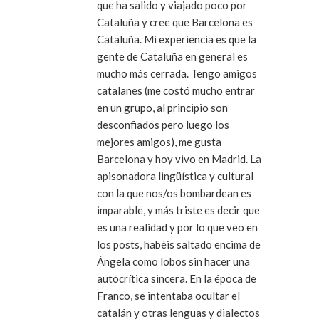
que ha salido y viajado poco por
Cataluña y cree que Barcelona es
Cataluña. Mi experiencia es que la
gente de Cataluña en general es
mucho más cerrada. Tengo amigos
catalanes (me costó mucho entrar
en un grupo, al principio son
desconfiados pero luego los
mejores amigos), me gusta
Barcelona y hoy vivo en Madrid. La
apisonadora lingüística y cultural
con la que nos/os bombardean es
imparable, y más triste es decir que
es una realidad y por lo que veo en
los posts, habéis saltado encima de
Ángela como lobos sin hacer una
autocrítica sincera. En la época de
Franco, se intentaba ocultar el
catalán y otras lenguas y dialectos