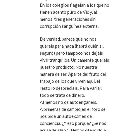
En los colegios flagelan a los que no
tienen acento puro de Vic y, al
menos, tres generaciones sin
corrupción sanguínea externa.
De verdad, parece que no nos
quereis para nada (habrá quién si,
seguro) pero tampoco nos dejáis
vivir tranquilos. Únicamente queréis
nuestro producto. No nuestra
manera de ser. Aparte del fruto del
trabajo de los que viven aquí, el
resto lo despreciais. Para variar,
todo se trata de dinero.
Al menos no os autoengañeis.
A primeras de cambio en el foro se
nos pide un autoexámen de
conciencia. ¿Y eso porqué? ¿Se nos
acusa de algo? ¿Hemos ofendido a