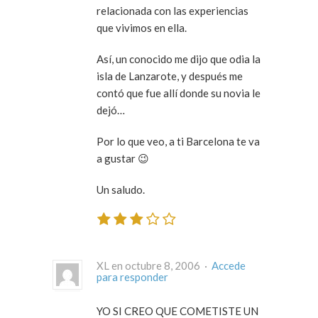
relacionada con las experiencias
que vivimos en ella.
Así, un conocido me dijo que odia la
isla de Lanzarote, y después me
contó que fue allí donde su novia le
dejó…
Por lo que veo, a ti Barcelona te va
a gustar 😉
Un saludo.
XL en octubre 8, 2006 ·
Accede
para responder
YO SI CREO QUE COMETISTE UN