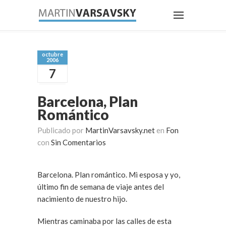
octubre
2006
7
Barcelona, Plan
Romántico
Publicado por
MartinVarsavsky.net
en
Fon
con
Sin Comentarios
Barcelona. Plan romántico. Mi esposa y yo,
último fin de semana de viaje antes del
nacimiento de nuestro hijo.
Mientras caminaba por las calles de esta