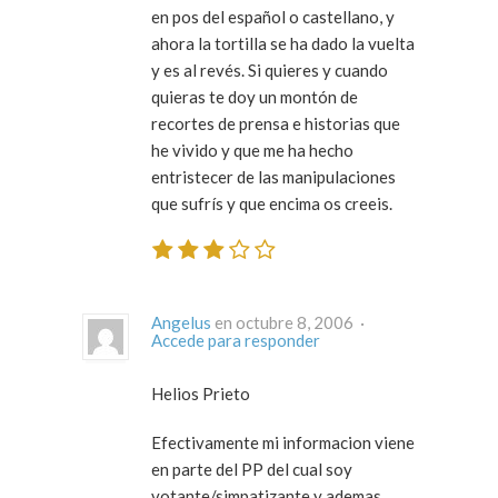
en pos del español o castellano, y
ahora la tortilla se ha dado la vuelta
y es al revés. Si quieres y cuando
quieras te doy un montón de
recortes de prensa e historias que
he vivido y que me ha hecho
entristecer de las manipulaciones
que sufrís y que encima os creeis.
Angelus
en octubre 8, 2006 ·
Accede para responder
Helios Prieto
Efectivamente mi informacion viene
en parte del PP del cual soy
votante/simpatizante y ademas