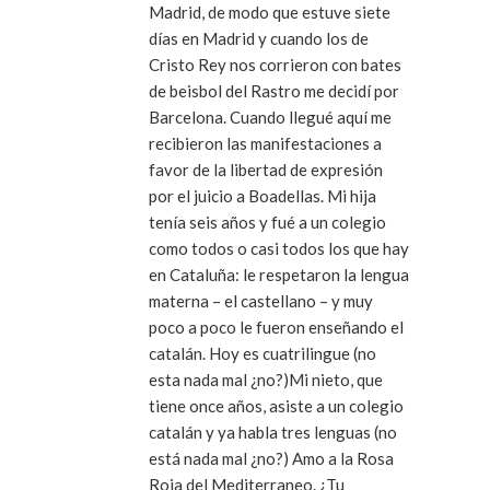
Madrid, de modo que estuve siete
días en Madrid y cuando los de
Cristo Rey nos corrieron con bates
de beisbol del Rastro me decidí por
Barcelona. Cuando llegué aquí me
recibieron las manifestaciones a
favor de la libertad de expresión
por el juicio a Boadellas. Mi hija
tenía seis años y fué a un colegio
como todos o casi todos los que hay
en Cataluña: le respetaron la lengua
materna – el castellano – y muy
poco a poco le fueron enseñando el
catalán. Hoy es cuatrilingue (no
esta nada mal ¿no?)Mi nieto, que
tiene once años, asiste a un colegio
catalán y ya habla tres lenguas (no
está nada mal ¿no?) Amo a la Rosa
Roja del Mediterraneo. ¿Tu