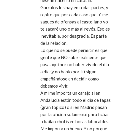
desean hacerlo en catalán.
Garrulos los hay en todas partes, y
repito que por cada caso que tú me
saques de ofensas al castellano yo
te sacaré uno o más al revés. Eso es
inevitable, por desgracia. Es parte
de la relación.
Lo que no se puede permitir es que
gente que NO sabe realmente que
pasa aquí por no haber vivido el día
a día (y no hablo por tí) sigan
empeñándose en decidir como
debemos vivir.
A mi me importa un carajo si en
Andalucía están todo el día de tapas
(gran tópico) o si en Madrid pasan
por la oficina sólamente para fichar
o bailan chotis en horas laborables.
Me importa un huevo. Y no porqué