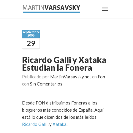
septiembre
2006
29
Ricardo Galli y Xataka
Estudian la Fonera
Publicado por
MartinVarsavsky.net
en
Fon
con
Sin Comentarios
Desde FON distribuimos Foneras a los
blogueros más conocidos de España. Aquí
está lo que dicen dos de los más leídos
Ricardo Galli
, y
Xataka
.