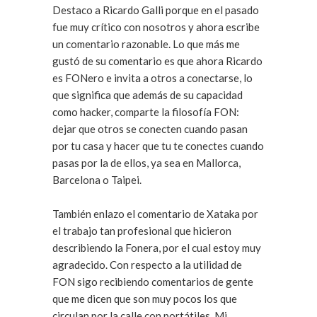
Destaco a Ricardo Galli porque en el pasado
fue muy crítico con nosotros y ahora escribe
un comentario razonable. Lo que más me
gustó de su comentario es que ahora Ricardo
es FONero e invita a otros a conectarse, lo
que significa que además de su capacidad
como hacker, comparte la filosofía FON:
dejar que otros se conecten cuando pasan
por tu casa y hacer que tu te conectes cuando
pasas por la de ellos, ya sea en Mallorca,
Barcelona o Taipei.
También enlazo el comentario de Xataka por
el trabajo tan profesional que hicieron
describiendo la Fonera, por el cual estoy muy
agradecido. Con respecto a la utilidad de
FON sigo recibiendo comentarios de gente
que me dicen que son muy pocos los que
circulan por la calle con portátiles. Mi