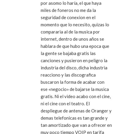
por asomo lo haría, el que haya
miles de foneros no me da la
seguridad de conexion en el
momento que lo necesito, quizas lo
compararia al de la musica por
internet, dentro de unos años se
hablara de que hubo una epoca que
la gente se bajaba gratis las
canciones y pusieron en peligro la
industria del disco, dicha industria
reacciono y las discografica
buscaron la forma de acabar con
ese «negocio» de bajarse la musica
gratis. Ni el video acabo con el cine,
ni el cine con el teatro. El
despliegue de antenas de Oranger y
demas telefonicas es tan grande y
tan amortizado que van a ofrecer en
muy poco tiempo VOIP en tarifa