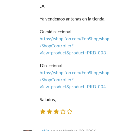
JA,
Ya vendemos antenas en la tienda.
Onmidireccional
https://shop.fon.com/FonShop/shop
/ShopController?
view=product&product=PRD-003
Direccional
https://shop.fon.com/FonShop/shop
/ShopController?
view=product&product=PRD-004
Saludos,
Jokin
en septiembre 29, 2006 ·