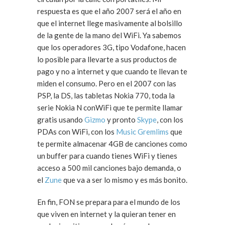
respuesta es que el año 2007 será el año en
que el internet llege masivamente al bolsillo
de la gente de la mano del WiFi. Ya sabemos
que los operadores 3G, tipo Vodafone, hacen
lo posible para llevarte a sus productos de
pago y no a internet y que cuando te llevan te
miden el consumo. Pero en el 2007 con las
PSP, la DS, las tabletas Nokia 770, toda la
serie Nokia N conWiFi que te permite llamar
gratis usando
Gizmo
y pronto
Skype
, con los
PDAs con WiFi, con los
Music Gremlims
que
te permite almacenar 4GB de canciones como
un buffer para cuando tienes WiFi y tienes
acceso a 500 mil canciones bajo demanda, o
el
Zune
que va a ser lo mismo y es más bonito.
En fin, FON se prepara para el mundo de los
que viven en internet y la quieran tener en