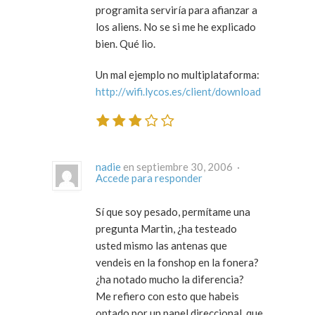
programita serviría para afianzar a
los aliens. No se si me he explicado
bien. Qué lio.
Un mal ejemplo no multiplataforma:
http://wifi.lycos.es/client/download
nadie
en septiembre 30, 2006 ·
Accede para responder
Sí que soy pesado, permítame una
pregunta Martin, ¿ha testeado
usted mismo las antenas que
vendeis en la fonshop en la fonera?
¿ha notado mucho la diferencia?
Me refiero con esto que habeis
optado por un panel direccional, que