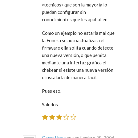
«tecnicos» que son la mayoria lo
puedan configurar sin
conocimientos que les apabullen.
Como un ejemplo no estaría mal que
la Fonera se autoactualizara el
firmware ella solita cuando detecte
una nueva versión, o que pemita
mediante una interfaz gráfica el
chekear si esiste una nueva versión
e instalarla de manera facil.
Pues eso.
Saludos.
Oscar Ugaz
en septiembre 29, 2006