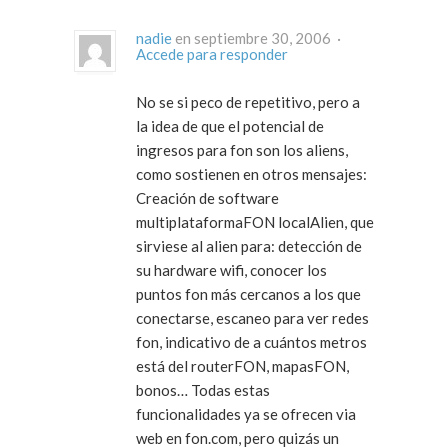
nadie
en septiembre 30, 2006 ·
Accede para responder
No se si peco de repetitivo, pero a
la idea de que el potencial de
ingresos para fon son los aliens,
como sostienen en otros mensajes:
Creación de software
multiplataformaFON localAlien, que
sirviese al alien para: detección de
su hardware wifi, conocer los
puntos fon más cercanos a los que
conectarse, escaneo para ver redes
fon, indicativo de a cuántos metros
está del routerFON, mapasFON,
bonos… Todas estas
funcionalidades ya se ofrecen via
web en fon.com, pero quizás un