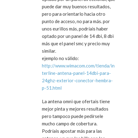
puede dar muy buenos resultados,
pero para orientarlo hacia otro
punto de acceso, no para más. por
unos eurillos más, podríais haber
optado por un panel de 14 dbi, 8 dbi
más que el panel smc y precio muy
similar.
ejemplo no válido:
http://www.wimacom.com/tienda/in
terline-antena-panel-14dbi-para-
24ghz-exterior-conector-hembra-
p-51.html
La antena omni que ofertais tiene
mejor pinta y mejores resultados
pero tampoco puede pedírsele
mucho campo de cobertura.
Podríais apostar más para las