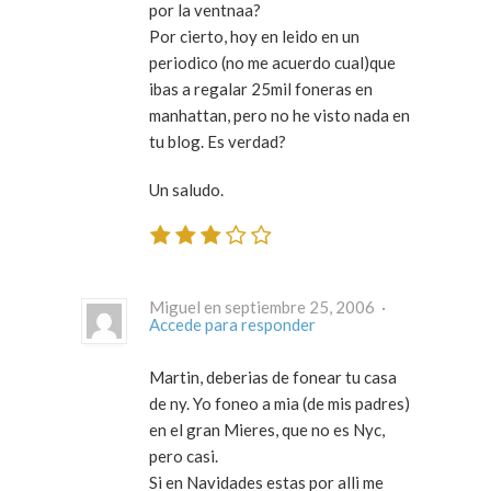
por la ventnaa?
Por cierto, hoy en leido en un
periodico (no me acuerdo cual)que
ibas a regalar 25mil foneras en
manhattan, pero no he visto nada en
tu blog. Es verdad?
Un saludo.
Miguel en septiembre 25, 2006 ·
Accede para responder
Martin, deberias de fonear tu casa
de ny. Yo foneo a mia (de mis padres)
en el gran Mieres, que no es Nyc,
pero casi.
Si en Navidades estas por alli me