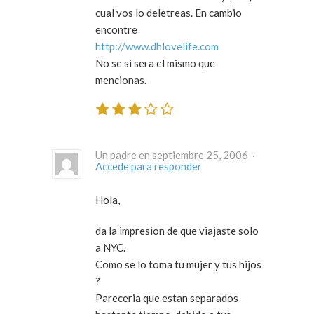
cual vos lo deletreas. En cambio
encontre
http://www.dhlovelife.com
No se si sera el mismo que
mencionas.
Un padre en septiembre 25, 2006 ·
Accede para responder
Hola,
da la impresion de que viajaste solo
a NYC.
Como se lo toma tu mujer y tus hijos
?
Pareceria que estan separados