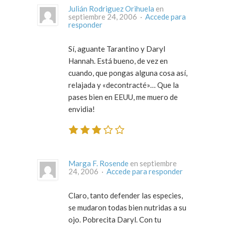
Julián Rodriguez Orihuela
en
septiembre 24, 2006 ·
Accede para
responder
Sí, aguante Tarantino y Daryl
Hannah. Está bueno, de vez en
cuando, que pongas alguna cosa así,
relajada y «decontracté»… Que la
pases bien en EEUU, me muero de
envidia!
Marga F. Rosende
en septiembre
24, 2006 ·
Accede para responder
Claro, tanto defender las especies,
se mudaron todas bien nutridas a su
ojo. Pobrecita Daryl. Con tu