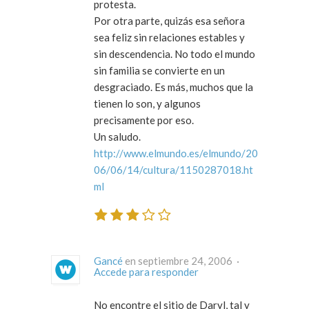
protesta.
Por otra parte, quizás esa señora
sea feliz sin relaciones estables y
sin descendencia. No todo el mundo
sin familia se convierte en un
desgraciado. Es más, muchos que la
tienen lo son, y algunos
precisamente por eso.
Un saludo.
http://www.elmundo.es/elmundo/20
06/06/14/cultura/1150287018.ht
ml
Gancé
en septiembre 24, 2006 ·
Accede para responder
No encontre el sitio de Daryl, tal y