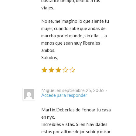
bastante tiempo, debido a tus
viajes.
No se, me imagino lo que siente tu
mujer, cuando sabe que andas de
marcha por el mundo, sin ella …. a
menos que sean muy liberales
ambos.
Saludos,
Miguel en septiembre 25, 2006 ·
Accede para responder
Martin.Deberias de Fonear tu casa
en nyc.
Increibles vistas. Si en Navidades
estas por alli me dejar subir y mirar