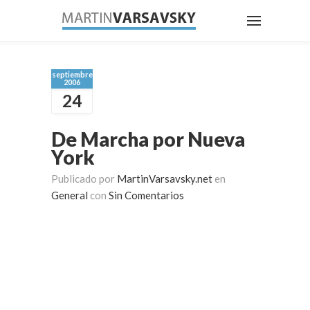
septiembre
2006
24
De Marcha por Nueva
York
Publicado por
MartinVarsavsky.net
en
General
con
Sin Comentarios