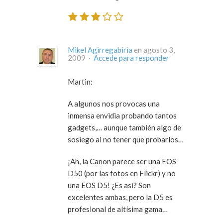
Mikel Agirregabiria
en agosto 3,
2009 ·
Accede para responder
Martin:
A algunos nos provocas una
inmensa envidia probando tantos
gadgets,… aunque también algo de
sosiego al no tener que probarlos…
¡Ah, la Canon parece ser una EOS
D50 (por las fotos en Flickr) y no
una EOS D5! ¿Es así? Son
excelentes ambas, pero la D5 es
profesional de altísima gama…