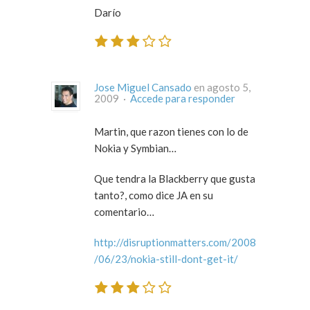
Darío
Jose Miguel Cansado
en agosto 5,
2009 ·
Accede para responder
Martin, que razon tienes con lo de
Nokia y Symbian…
Que tendra la Blackberry que gusta
tanto?, como dice JA en su
comentario…
http://disruptionmatters.com/2008
/06/23/nokia-still-dont-get-it/