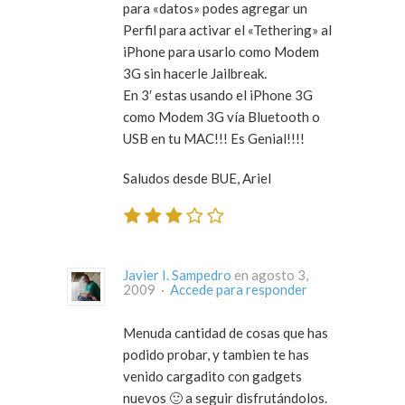
para «datos» podes agregar un
Perfil para activar el «Tethering» al
iPhone para usarlo como Modem
3G sin hacerle Jailbreak.
En 3′ estas usando el iPhone 3G
como Modem 3G vía Bluetooth o
USB en tu MAC!!! Es Genial!!!!
Saludos desde BUE, Ariel
Javier I. Sampedro
en agosto 3,
2009 ·
Accede para responder
Menuda cantidad de cosas que has
podido probar, y tambien te has
venido cargadito con gadgets
nuevos 🙂 a seguir disfrutándolos.