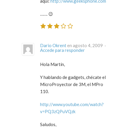
aquí:
http://www.geeksphone.com
……. 😉
Dario Okrent
en agosto 4, 2009 ·
Accede para responder
Hola Martín,
Y hablando de gadgets, chécate el
MicroProyector de 3M, el MPro
110.
http://www.youtube.com/watch?
v=PQ3zQPuVQzk
Saludos,