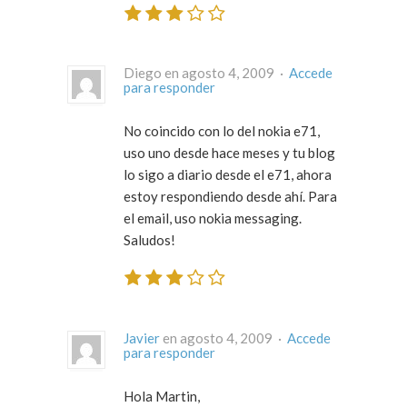
Diego en agosto 4, 2009 ·
Accede
para responder
No coincido con lo del nokia e71,
uso uno desde hace meses y tu blog
lo sigo a diario desde el e71, ahora
estoy respondiendo desde ahí. Para
el email, uso nokia messaging.
Saludos!
Javier
en agosto 4, 2009 ·
Accede
para responder
Hola Martin,