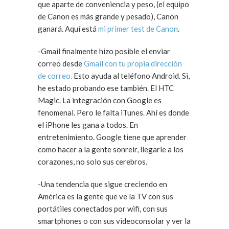
que aparte de conveniencia y peso, (el equipo
de Canon es más grande y pesado), Canon
ganará. Aquí está
mi primer test de Canon
.
-Gmail finalmente hizo posible el enviar
correo desde
Gmail con tu propia dirección
de correo.
Esto ayuda al teléfono Android. Si,
he estado probando ese también. El HTC
Magic. La integración con Google es
fenomenal. Pero le falta iTunes. Ahí es donde
el iPhone les gana a todos. En
entretenimiento. Google tiene que aprender
como hacer a la gente sonreir, llegarle a los
corazones, no solo sus cerebros.
-Una tendencia que sigue creciendo en
América es la gente que ve la TV con sus
portátiles conectados por wifi, con sus
smartphones o con sus videoconsolar y ver la