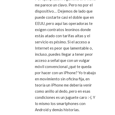
me parece un clavo
. Pero no por el
dispositivo… Dejemos de lado que
puede costarte casi el doble que en
EEUU, pero aquí las operadoras te
exigen contratos leoninos donde
estás atado con tarifas altas y el
servicio es pésimo. Si
el acceso a
Internet es peor que lamentable o,
incluso, puedes llegar a tener peor
acceso a señal que con un vulgar
móvil convencional
¿qué te queda
por hacer con un iPhone? Yo trabajo
en movimiento sin oficina fija, en
teoría un iPhone me debería venir
como anillo al dedo, pero
en esas
condiciones es un juguete caro
:-(. Y
lo mismo los smartphones con
Android y demás historias.