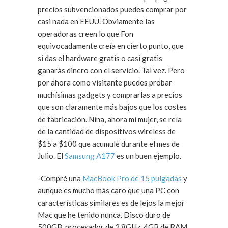
precios subvencionados puedes comprar por
casi nada en EEUU. Obviamente las
operadoras creen lo que Fon
equivocadamente creía en cierto punto, que
si das el hardware gratis o casi gratis
ganarás dinero con el servicio. Tal vez. Pero
por ahora como visitante puedes probar
muchísimas gadgets y comprarlas a precios
que son claramente más bajos que los costes
de fabricación. Nina, ahora mi mujer, se reía
de la cantidad de dispositivos wireless de
$15 a $100 que acumulé durante el mes de
Julio. El
Samsung A177
es un buen ejemplo.
-Compré una
MacBook Pro de 15 pulgadas
y
aunque es mucho más caro que una PC con
características similares es de lejos la mejor
Mac que he tenido nunca. Disco duro de
500GB, procesador de 2.8GHz, 4GB de RAM