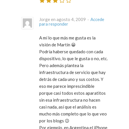
Jorge en agosto 4, 2009 ·
Accede
para responder
A mí lo que más me gusta es la
visión de Martín 😀
Podría haberse quedado con cada
dispositivo, lo que le gusta o no, etc.
Pero además plantea
la
infraestructura de servicio que hay
detrás de cada uno y sus costos
. Y
eso me parece imprescindible
porque
casi todos estos aparatitos
sin esa infraestructura no hacen
casi nada
, así que el análisis es
mucho más completo que lo que veo
por los blogs 😉
Por ejemplo, en Argentina el iPhone