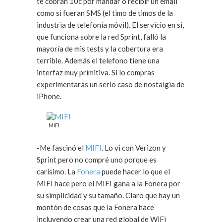
te cobran 10c por mandar o recibir un email
como si fueran SMS (el timo de timos de la
industria de telefonía móvil). El servicio en si,
que funciona sobre la red Sprint, falló la
mayoría de mis tests y la cobertura era
terrible. Además el telefono tiene una
interfaz muy primitiva. Si lo compras
experimentarás un serio caso de nostalgia de
iPhone.
MIFI
-Me fascinó el
MIFI
. Lo vi con Verizon y
Sprint pero no compré uno porque es
carísimo. La
Fonera
puede hacer lo que el
MIFI hace pero el MIFI gana a la Fonera por
su simplicidad y su tamaño. Claro que hay un
montón de cosas que la Fonera hace
incluyendo crear una red global de WiFi