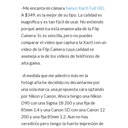
-Me encanta mi cámara
Sanyo Xacti Full HD
.
A $349, es la mejor de su tipo. La calidad es
magnífica y es tan fácil de usar. No entiendo
porqué américa está enamorada de la Flip
Camera. Si, es sencilla, pero no puedes
comparar el video que captura la Xacti con un
video de la Flip Camera cuya calidad se
asemeja a la de los videos de teléfonos de
alta gama.
-A medida que me adentro más en la
fotografía he decidido no decantarme por
una sola marca, una propuesta cara optando
por Nikon y Canon. Ahora tengo una Nikon
D90 con una Sigma 18 200 y una fija de
85mm 1.4 y una Canon 5D con una Canon 12
200 y una fija 85mm 1.2. Aun no hay
veredicto pero tengo la fuerte impresión de