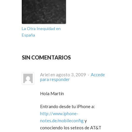
La Otra Inequidad en
España
SIN COMENTARIOS
Ariel en agosto 3, 2009 ·
Accede
para responder
Hola Martín
Entrando desde tu iPhone a:
http://www.iphone-
notes.de/mobileconfig
y
conociendo los seteos de AT&T