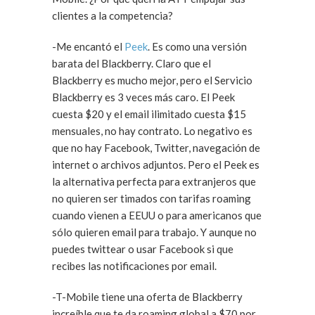
clientes a la competencia?
-Me encantó el
Peek
. Es como una versión
barata del Blackberry. Claro que el
Blackberry es mucho mejor, pero el Servicio
Blackberry es 3 veces más caro. El Peek
cuesta $20 y el email ilimitado cuesta $15
mensuales, no hay contrato. Lo negativo es
que no hay Facebook, Twitter, navegación de
internet o archivos adjuntos. Pero el Peek es
la alternativa perfecta para extranjeros que
no quieren ser timados con tarifas roaming
cuando vienen a EEUU o para americanos que
sólo quieren email para trabajo. Y aunque no
puedes twittear o usar Facebook si que
recibes las notificaciones por email.
-T-Mobile tiene una oferta de Blackberry
increíble que te da roaming global a $70 por