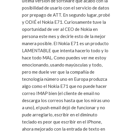
última versión de software que acabó con la
posibilidad de usarlo con el servicio de datos
por prepago de ATT. En segundo lugar, probé
y ODIÉ el Nokia E71. Curiosamente tuve la
oportunidad de ver al CEO de Nokia en
persona este mes y decirle esto de la mejor
manera posible. El Nokia E71 es un producto
LAMENTABLE que intenta hacerlo todo y lo
hace todo MAL. Como puedes ver me estoy
emocionando, usando mayúsculas y todo,
pero me duele ver que la compañía de
tecnología número uno en Europa produzca
algo como el Nokia E71 que no puede hacer
correo IMAP bien (el cliente de email no
descarga los correos hasta que los miras uno
a uno), el push email dejó de funcionar y no
pude arreglarlo, escribir en el diminuto
teclado es peor que escribir en el iPhone,
ahora mejorado con la entrada de texto en