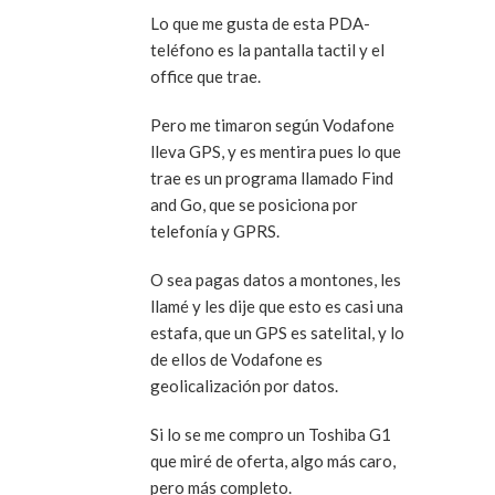
Lo que me gusta de esta PDA-
teléfono es la pantalla tactil y el
office que trae.
Pero me timaron según Vodafone
lleva GPS, y es mentira pues lo que
trae es un programa llamado Find
and Go, que se posiciona por
telefonía y GPRS.
O sea pagas datos a montones, les
llamé y les dije que esto es casi una
estafa, que un GPS es satelital, y lo
de ellos de Vodafone es
geolicalización por datos.
Si lo se me compro un Toshiba G1
que miré de oferta, algo más caro,
pero más completo.