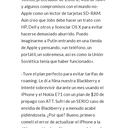
y algunos compromisos con el mundo no-
Apple como un lector de tarjetas SD-RAM.
Aún creo que Jobs debe hacer un trato con
HP, Dell y otros y licenciar OS X para evitar
hacerse demasiado aburrido. Puedo
imaginarme a Putin entrando en una tienda
de Apple y pensando, «un teléfono, un
portátil, un sobremesa, así es como la Unión
Soviética tenía que haber funcionado».
-Tuve el plan perfecto para evitar tarifas de
roaming. Le dí a Nina nuestra Blackberry e
intenté sobrevivir durante un mes usando el
iPhone y el Nokia E71 con un plan de $20 de
prepago con ATT. Sufrí de un SERIO caso de
envidia de Blackberry y a menudo acabé
pidiéndosela. ¿Por qué? Bueno, primero
cometí el error de actualizar el iPhone a la