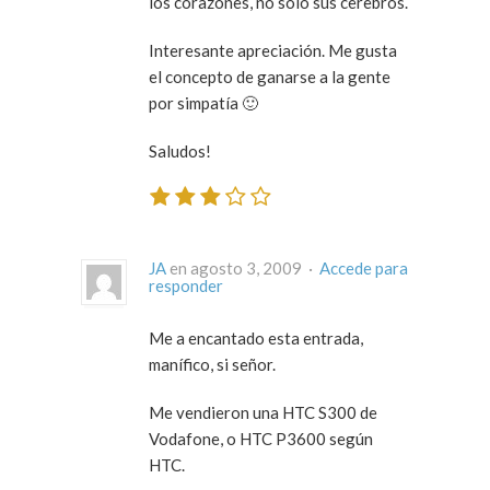
los corazones, no solo sus cerebros.
Interesante apreciación. Me gusta
el concepto de ganarse a la gente
por simpatía 🙂
Saludos!
JA
en agosto 3, 2009 ·
Accede para
responder
Me a encantado esta entrada,
manífico, si señor.
Me vendieron una HTC S300 de
Vodafone, o HTC P3600 según
HTC.