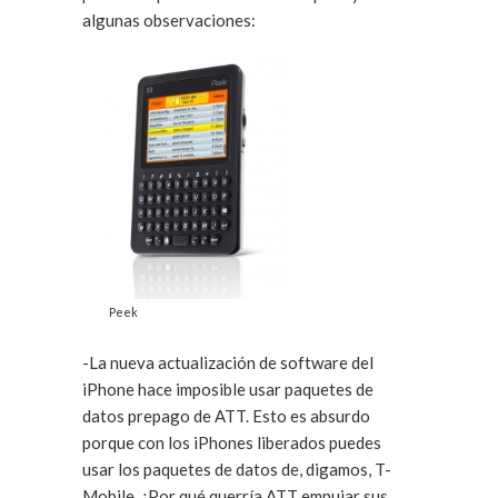
algunas observaciones:
Peek
-La nueva actualización de software del
iPhone hace imposible usar paquetes de
datos prepago de ATT. Esto es absurdo
porque con los iPhones liberados puedes
usar los paquetes de datos de, digamos, T-
Mobile. ¿Por qué querría ATT empujar sus