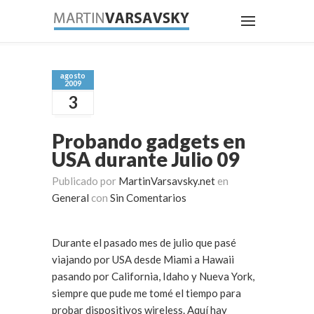
agosto
2009
3
Probando gadgets en
USA durante Julio 09
Publicado por
MartinVarsavsky.net
en
General
con
Sin Comentarios
Durante el pasado mes de julio que pasé
viajando por USA desde Miami a Hawaii
pasando por California, Idaho y Nueva York,
siempre que pude me tomé el tiempo para
probar dispositivos wireless. Aquí hay