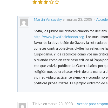
Martin Varsavsky
en marzo 23, 2008 ·
Accede
Sofia, los judíos me critican cuando me declaro
http://www.jewsforlebanon.org
, Los musulman
favor de la devolución de Gaza y la retirada d
cohetes contra objetivos civiles israelíes me h
Cisjordania. Y los católicos como vos me criti
o cuando como en este caso critico al Papa por 
eso que volví a publicar La Guerra Laica, porqu
religión nos quiere hacer vivir de una manera 
vivir su vida practicante siempre y cuando no s
políticas proselitistas. El ejemplo extremo de 
Tielve en marzo 23, 2008 ·
Accede para respo