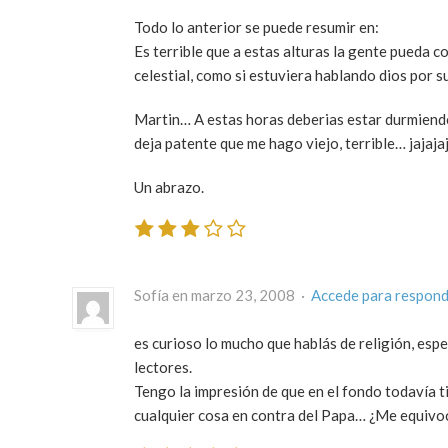
Todo lo anterior se puede resumir en:
Es terrible que a estas alturas la gente pueda c
celestial, como si estuviera hablando dios por s
Martin… A estas horas deberias estar durmiendo
deja patente que me hago viejo, terrible… jajajaj
Un abrazo.
Sofía en marzo 23, 2008 ·
Accede para respon
es curioso lo mucho que hablás de religión, espe
lectores.
Tengo la impresión de que en el fondo todavía 
cualquier cosa en contra del Papa… ¿Me equivo