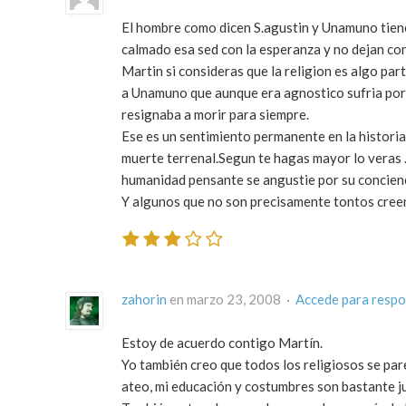
El hombre como dicen S.agustin y Unamuno tiene
calmado esa sed con la esperanza y no dejan con
Martin si consideras que la religion es algo par
a Unamuno que aunque era agnostico sufria por n
resignaba a morir para siempre.
Ese es un sentimiento permanente en la historia d
muerte terrenal.Segun te hagas mayor lo veras .A
humanidad pensante se angustie por su concienci
Y algunos que no son precisamente tontos creen 
zahorin
en marzo 23, 2008 ·
Accede para resp
Estoy de acuerdo contigo Martín.
Yo también creo que todos los religiosos se par
ateo, mi educación y costumbres son bastante ju