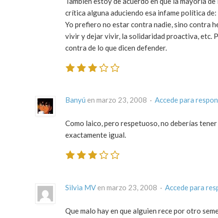
También estoy de acuerdo en que la mayoría de l
crítica alguna aduciendo esa infame política de
Yo prefiero no estar contra nadie, sino contra h
vivir y dejar vivir, la solidaridad proactiva, et
contra de lo que dicen defender.
Banyú
en marzo 23, 2008 ·
Accede para respo
Como laico, pero respetuoso, no deberías tener
exactamente igual.
Silvia MV
en marzo 23, 2008 ·
Accede para res
Que malo hay en que alguien rece por otro seme