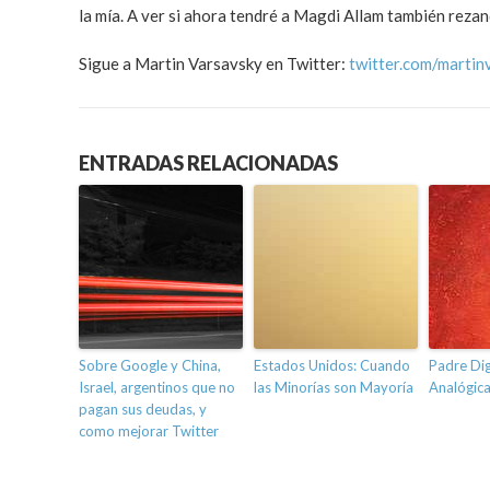
la mía. A ver si ahora tendré a Magdi Allam también reza
Sigue a Martin Varsavsky en Twitter:
twitter.com/martin
ENTRADAS RELACIONADAS
Sobre Google y China,
Estados Unidos: Cuando
Padre Dig
Israel, argentinos que no
las Minorías son Mayoría
Analógic
pagan sus deudas, y
como mejorar Twitter