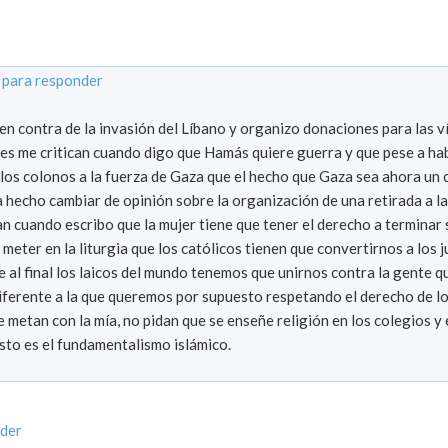
 para responder
 en contra de la invasión del Líbano y organizo donaciones para las 
es me critican cuando digo que Hamás quiere guerra y que pese a ha
e los colonos a la fuerza de Gaza que el hecho que Gaza sea ahora un 
a hecho cambiar de opinión sobre la organización de una retirada a la
can cuando escribo que la mujer tiene que tener el derecho a termina
meter en la liturgia que los católicos tienen que convertirnos a los j
e al final los laicos del mundo tenemos que unirnos contra la gente q
diferente a la que queremos por supuesto respetando el derecho de lo
e metan con la mía, no pidan que se enseñe religión en los colegios y 
esto es el fundamentalismo islámico.
nder