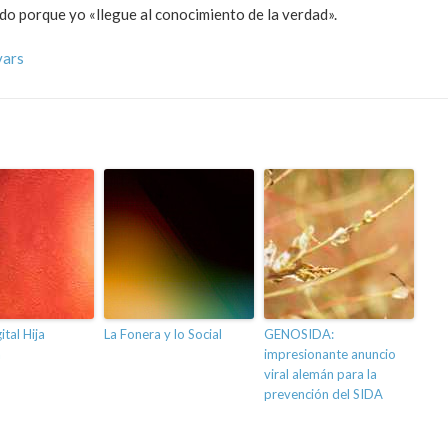
ndo porque yo «llegue al conocimiento de la verdad».
vars
ital Hija
La Fonera y lo Social
GENOSIDA:
a
impresionante anuncio
viral alemán para la
prevención del SIDA