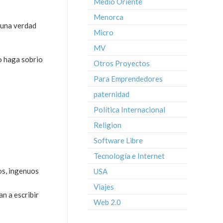
Medio Oriente
Menorca
e una verdad
Micro
MV
o haga sobrio
Otros Proyectos
Para Emprendedores
paternidad
Política Internacional
Religion
Software Libre
Tecnología e Internet
os, ingenuos
USA
Viajes
n a escribir
Web 2.0