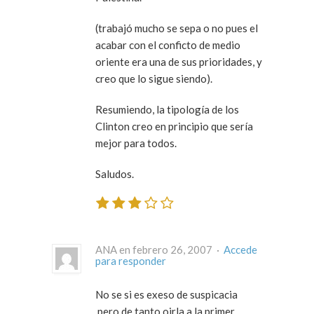
(trabajó mucho se sepa o no pues el
acabar con el conficto de medio
oriente era una de sus prioridades, y
creo que lo sigue siendo).
Resumiendo, la tipología de los
Clinton creo en principio que sería
mejor para todos.
Saludos.
ANA en febrero 26, 2007 ·
Accede
para responder
No se si es exeso de suspicacia
,pero de tanto oirla a la primer