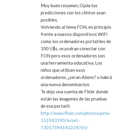
Muy buen resumen, Ojala tus
predicciones con los clinton sean
posibles.
Volviendo al tema FON, en principio
frente a nuevos dispositivos WiFi
como los ordenadores portatiles de
100 U$s, se podran conectar con
FON pero esos ordenadores son
una herramienta educativa, Los
niños que utilicen esos
ordenadores, ¿seran Aliens? o habrá
una nueva denominacion.
Te dejo una cuenta de Flickr donde
están las imagenes de las pruebas
de esa portatil.
http://www.flickr.com/photos/pete/
151943190/in/set-
72057594143224765/