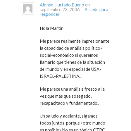
Alonso Hurtado Bueno
en
septiembre 23, 2006 ·
Accede para
responder
Hola Martin,
Me parece realmente impresionante
la capacidad de análisis político-
social-económico si queremos
llamarlo que tienes de la situación
del mundo y en especial de USA-
ISRAEL-PALESTINA…
Me parece una análisis fresco a la
vez que más que sosegado,
recapacitado y fundamentado..
Un saludo y adelante, sigamos
todos juntos, porque «otro mundo
es posible» No es un tópico OTRO