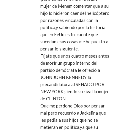
mujer de Menem comentar que a su
hijo lo hicieron caer del helicóptero
por razones vinculadas con la
política,y sabiendo por la historia
que en EeUu es frecuente que
sucedan esas cosas me he puesto a
pensar lo siguiente.
Fíjate que unos cuatro meses antes
de morir un grupo interno del
partido demócrata le ofreció a
JOHN JOHN KENNEDY la
precandidatura al SENADO POR
NEW YORK,siendo su rival la mujer
de CLINTON.
Que me perdone Dios por pensar
mal pero recuerdo a Jackelina que
les pedìa a sus hijos que no se
metieran en política,ya que su