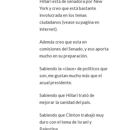
Hillari está de senadora por New
York y creo que está bastante
involucrada en los temas
ciudadanos (vease su pagina en
internet).
Además creo que esta en
comisiones del Senado, y eso aporta
mucho en su preparación.
Sabiendo la «clase» de políticos que
son, me gustan mucho más que el
acual presidente.
Sabiendo que Hillari trató de
mejorar la sanidad del pais.
Sabiendo que Clinton trabajó muy
duro con el tema de Israel y
Palestina.