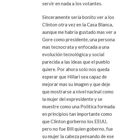
servir en nada a los votantes.
Sinceramente sería bonito ver a los
Clinton otra vez en la Casa Blanca,
aunque me habría gustado mas ver a
Gore como presidente, una persona
mas tecnocrata y enfocada a una
evolución tecnológica y social
parecida a las ideas que el pueblo
quiere. Por ahora solo nos queda
esperar que Hillari sea capaz de
mejorar mas su imagen y que deje
que mostrarse a nivel nacinal como
la mujer del expresidente y se
muestre como una Politica formada
en principios tan importante como
que Clinton gorberno los EEUU,
pero no fue Bill quien goberno, fue
su mujer la cabeza pensando de ese