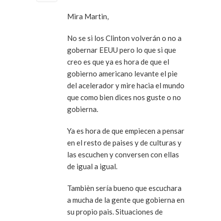
Mira Martin,
No se si los Clinton volverán o no a
gobernar EEUU pero lo que si que
creo es que ya es hora de que el
gobierno americano levante el pie
del acelerador y mire hacia el mundo
que como bien dices nos guste o no
gobierna.
Ya es hora de que empiecen a pensar
en el resto de paises y de culturas y
las escuchen y conversen con ellas
de igual a igual.
Tambièn sería bueno que escuchara
a mucha de la gente que gobierna en
su propio pais. Situaciones de