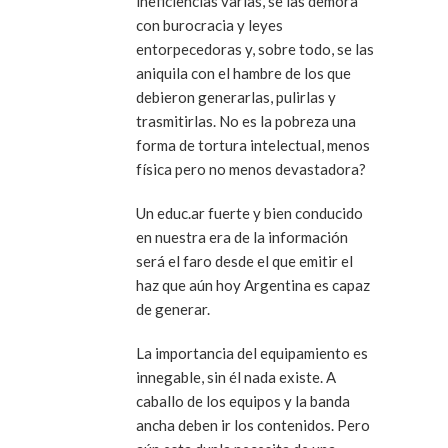
ineficiencias varias, se las demora
con burocracia y leyes
entorpecedoras y, sobre todo, se las
aniquila con el hambre de los que
debieron generarlas, pulirlas y
trasmitirlas. No es la pobreza una
forma de tortura intelectual, menos
física pero no menos devastadora?
Un educ.ar fuerte y bien conducido
en nuestra era de la información
será el faro desde el que emitir el
haz que aún hoy Argentina es capaz
de generar.
La importancia del equipamiento es
innegable, sin él nada existe. A
caballo de los equipos y la banda
ancha deben ir los contenidos. Pero