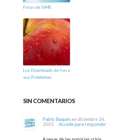
Fotos de SIME
Los Downloads de Fon y
sus Problemas
SIN COMENTARIOS
Pablo Baqués
en diciembre 26,
2005 ·
Accede para responder
A pesar de las notorias crisis