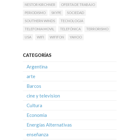
NESTOR KIRCHNER
OFERTA DE TRABAJO
PERIODISMO
SKYPE
SOCIEDAD
SOUTHERN WINDS
TECNOLOGIA
TELEFONIA MOVIL
TELEFÓNICA
TERRORISMO
USA
WIFI
WIFIFON
YAHOO
CATEGORÍAS
Argentina
arte
Barcos
cine y television
Cultura
Economia
Energías Alternativas
enseñanza