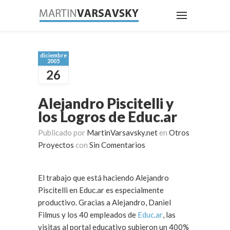
diciembre
2005
26
Alejandro Piscitelli y
los Logros de Educ.ar
Publicado por
MartinVarsavsky.net
en
Otros
Proyectos
con
Sin Comentarios
El trabajo que está haciendo Alejandro
Piscitelli en Educ.ar es especialmente
productivo. Gracias a Alejandro, Daniel
Filmus y los 40 empleados de
Educ.ar
, las
visitas al portal educativo subieron un 400%