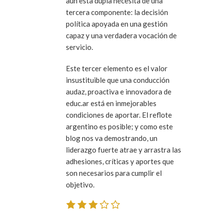
aún esta dupla necesita de una
tercera componente: la decisión
política apoyada en una gestión
capaz y una verdadera vocación de
servicio.
Este tercer elemento es el valor
insustituible que una conducción
audaz, proactiva e innovadora de
educ.ar está en inmejorables
condiciones de aportar. El reflote
argentino es posible; y como este
blog nos va demostrando, un
liderazgo fuerte atrae y arrastra las
adhesiones, críticas y aportes que
son necesarios para cumplir el
objetivo.