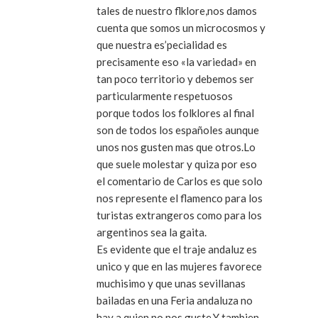
tales de nuestro flklore,nos damos
cuenta que somos un microcosmos y
que nuestra es’pecialidad es
precisamente eso «la variedad» en
tan poco territorio y debemos ser
particularmente respetuosos
porque todos los folklores al final
son de todos los españoles aunque
unos nos gusten mas que otros.Lo
que suele molestar y quiza por eso
el comentario de Carlos es que solo
nos represente el flamenco para los
turistas extrangeros como para los
argentinos sea la gaita.
Es evidente que el traje andaluz es
unico y que en las mujeres favorece
muchisimo y que unas sevillanas
bailadas en una Feria andaluza no
hay a quien no nos guste.Y tambien