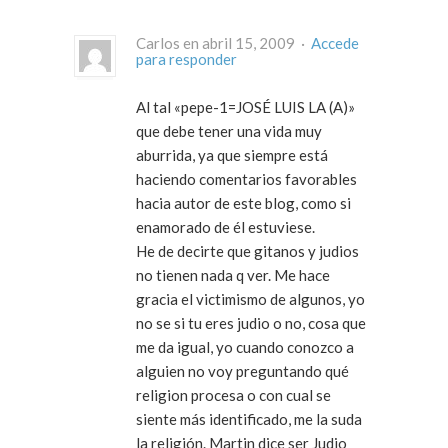
Carlos en abril 15, 2009 ·
Accede
para responder
Al tal «pepe-1=JOSÉ LUIS LA (A)»
que debe tener una vida muy
aburrida, ya que siempre está
haciendo comentarios favorables
hacia autor de este blog, como si
enamorado de él estuviese.
He de decirte que gitanos y judios
no tienen nada q ver. Me hace
gracia el victimismo de algunos, yo
no se si tu eres judio o no, cosa que
me da igual, yo cuando conozco a
alguien no voy preguntando qué
religion procesa o con cual se
siente más identificado, me la suda
la religión. Martin dice ser Judio