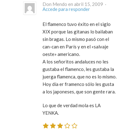
Don Mendo en abril 15, 2009 ·
Accede para responder
El flamenco tuvo éxito en el siglo
XIX porque las gitanas lo bailaban
sin bragas. Lo mismo pasó con el
can-can en París y en el «salvaje
oeste» americano.
A los señoritos andaluces no les
gustaba el flamenco, les gustaba la
juerga flamenca, que no es lo mismo.
Hoy día er framenco sólo les gusta
a los japoneses, que son gente rara.
Lo que de verdad mola es LA
YENKA.