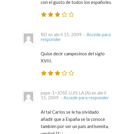
con el gusto de todos los españoles.
RD en abril 15, 2009 ·
Accede para
responder
Quise decir campesinos del siglo
XVIII.
pepe-1=JOSÉ LUIS LA (A) en abril
15, 2009 ·
Accede para responder
Al tal Carlos se le ha olvidado
añadir que a España se la conoce
también por ser un país antisemita,
verdad ??¿¿