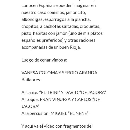
conocen España se pueden imaginar en
nuestro caso comimos, jamoncito,
albondigas, espárragos a la plancha,
chopitos, alcachofas saltadas, croquetas,
pisto, habitas con jamón (uno de mis platos
españoles preferidos) y otras raciones
acompañadas de un buen Rioja.
Luego de cenar vimos a:
VANESA COLOMA Y SERGIO ARANDA
Bailaores
Al cante: “EL TRINI” Y DAVID “DE JACOBA”
Al toque: FRAN VINUESA Y CARLOS “DE
JACOBA”
A la percusión: MIGUEL “EL NENE”
Y aquí va el video con fragmentos del