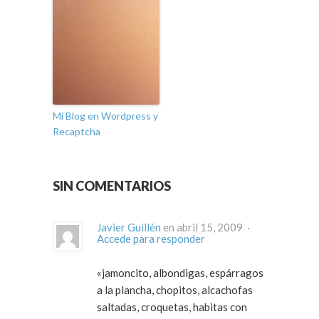
Mi Blog en Wordpress y
Recaptcha
SIN COMENTARIOS
Javier Guillén
en abril 15, 2009 ·
Accede para responder
«jamoncito, albondigas, espárragos
a la plancha, chopitos, alcachofas
saltadas, croquetas, habitas con