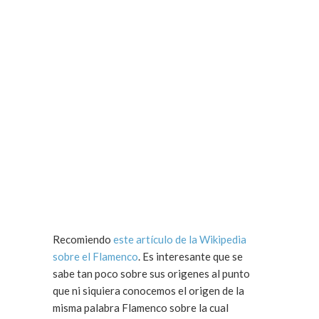
Recomiendo
este artículo de la Wikipedia
sobre el Flamenco
. Es interesante que se
sabe tan poco sobre sus origenes al punto
que ni siquiera conocemos el origen de la
misma palabra Flamenco sobre la cual