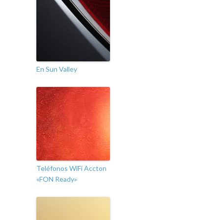
En Sun Valley
Teléfonos WiFi Accton
«FON Ready»