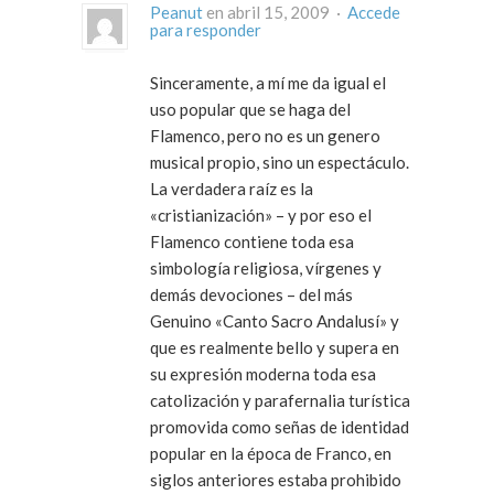
Peanut
en abril 15, 2009 ·
Accede
para responder
Sinceramente, a mí me da igual el
uso popular que se haga del
Flamenco, pero no es un genero
musical propio, sino un espectáculo.
La verdadera raíz es la
«cristianización» – y por eso el
Flamenco contiene toda esa
simbología religiosa, vírgenes y
demás devociones – del más
Genuino «Canto Sacro Andalusí» y
que es realmente bello y supera en
su expresión moderna toda esa
catolización y parafernalia turística
promovida como señas de identidad
popular en la época de Franco, en
siglos anteriores estaba prohibido