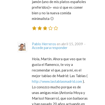
jamón (uno de mis platos españoles
preferidos)»- eso si que es comer
bien y no la nueva comida
minimalista 🙂
Pablo Herreros
en abril 15, 2009 ·
Accede para responder
Hola, Martín. Ahora que veo que te
gusta el flamenco, te voy a
recomendar el que, para mí, es el
mejor tablao de Madrid: Las Tablas (
http://www.lastablasmadrid.com
).
Lo conozco mucho porque es de
unas amigas mías (Antonia Moya y
Marisol Navarro), que son bailaoras
y han pasado 20 años actuando en