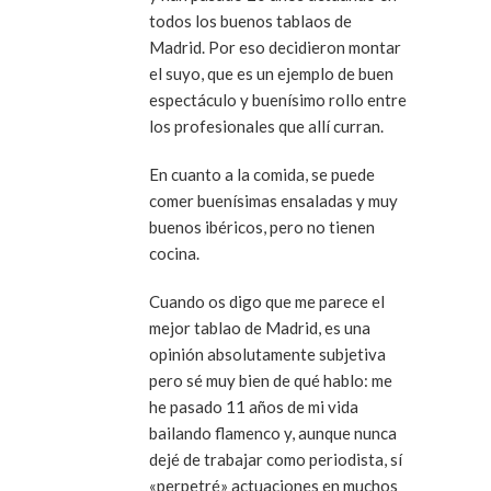
todos los buenos tablaos de
Madrid. Por eso decidieron montar
el suyo, que es un ejemplo de buen
espectáculo y buenísimo rollo entre
los profesionales que allí curran.
En cuanto a la comida, se puede
comer buenísimas ensaladas y muy
buenos ibéricos, pero no tienen
cocina.
Cuando os digo que me parece el
mejor tablao de Madrid, es una
opinión absolutamente subjetiva
pero sé muy bien de qué hablo: me
he pasado 11 años de mi vida
bailando flamenco y, aunque nunca
dejé de trabajar como periodista, sí
«perpetré» actuaciones en muchos