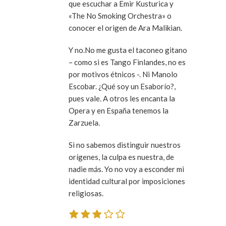
que escuchar a Emir Kusturica y
«The No Smoking Orchestra» o
conocer el origen de Ara Malikian.
Y no.No me gusta el taconeo gitano
– como si es Tango Finlandes, no es
por motivos étnicos -. Ni Manolo
Escobar. ¿Qué soy un Esaborío?,
pues vale. A otros les encanta la
Opera y en España tenemos la
Zarzuela.
Si no sabemos distinguir nuestros
orígenes, la culpa es nuestra, de
nadie más. Yo no voy a esconder mi
identidad cultural por imposiciones
religiosas.