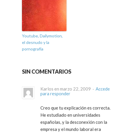
Youtube, Dailymotion,
el desnudo y la
pornografía
SIN COMENTARIOS
Karlos en marzo 22, 2009 ·
Accede
para responder
Creo que tu explicación es correcta.
He estudiado en universidades
españolas, y la desconexión con la
empresa y el mundo laboral era