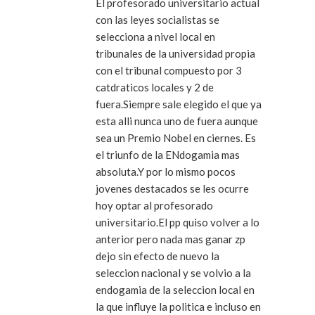
El profesorado universitario actual
con las leyes socialistas se
selecciona a nivel local en
tribunales de la universidad propia
con el tribunal compuesto por 3
catdraticos locales y 2 de
fuera.Siempre sale elegido el que ya
esta alli nunca uno de fuera aunque
sea un Premio Nobel en ciernes. Es
el triunfo de la ENdogamia mas
absoluta.Y por lo mismo pocos
jovenes destacados se les ocurre
hoy optar al profesorado
universitario.El pp quiso volver a lo
anterior pero nada mas ganar zp
dejo sin efecto de nuevo la
seleccion nacional y se volvio a la
endogamia de la seleccion local en
la que influye la politica e incluso en