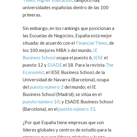
Times, Higher Education
, tampoco hay
universidades españolas dentro de las 100
primeras.
Sin embargo, en los rankings que posicionan a
las Escuelas de Negocios, España está mejor
situada: de acuerdo con el
Financial Times
, de
los 100 mejores MBA´s del mundo,
IE
Business School
ocupa el puesto 6,
IESE
el
puesto 12 y
ESADE
el 18. Para la revista
The
Economist
, el IESE Business School, de la
Universidad de Navarra (Barcelona), ocupa
del
puesto número 2
del mundo; el IE
Business School (Madrid), se sitúa en el
puesto número 10
; y ESADE Business School
(Barcelona), en el
puesto número 33
.
¿Por qué España tiene empresas que son
líderes globales y centros de estudio para la