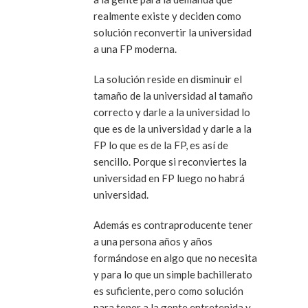
realmente existe y deciden como
solución reconvertir la universidad
a una FP moderna.
La solución reside en disminuir el
tamaño de la universidad al tamaño
correcto y darle a la universidad lo
que es de la universidad y darle a la
FP lo que es de la FP, es así de
sencillo. Porque si reconviertes la
universidad en FP luego no habrá
universidad.
Además es contraproducente tener
a una persona años y años
formándose en algo que no necesita
y para lo que un simple bachillerato
es suficiente, pero como solución
para tener a la gente entretenida y