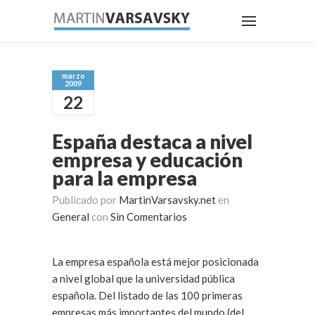
marzo
2009
22
España destaca a nivel
empresa y educación
para la empresa
Publicado por
MartinVarsavsky.net
en
General
con
Sin Comentarios
La empresa española está mejor posicionada
a nivel global que la universidad pública
española. Del listado de las 100 primeras
empresas más importantes del mundo (del