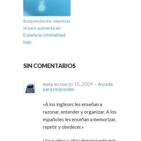
Sorprendente: mientras
el paro aumenta en
España la criminalidad
baja
SIN COMENTARIOS
maty
en marzo 15, 2009 ·
Accede
para responder
«A los ingleses les enseñan a
razonar, entender y organizar. A los
españoles les enseñan a memorizar,
repetir y obedecer.»
Llevo años y años denunciando más