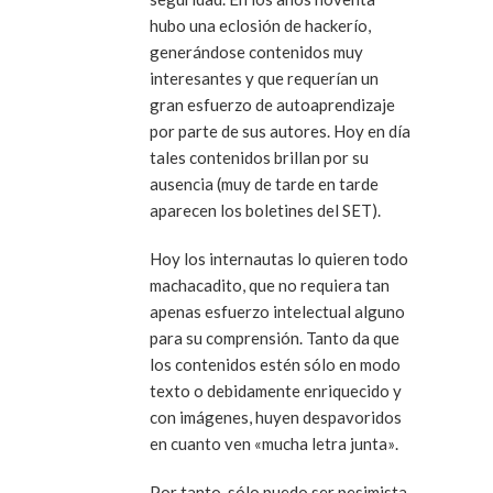
hubo una eclosión de
hackerío
,
generándose contenidos muy
interesantes y que requerían un
gran esfuerzo de autoaprendizaje
por parte de sus autores. Hoy en día
tales contenidos brillan por su
ausencia
(muy de tarde en tarde
aparecen los boletines del
SET
)
.
Hoy los internautas lo quieren todo
machacadito
, que no requiera tan
apenas esfuerzo intelectual alguno
para su comprensión. Tanto da que
los contenidos estén sólo en modo
texto o debidamente enriquecido y
con imágenes, huyen despavoridos
en cuanto ven
«mucha letra junta»
.
Por tanto, sólo puedo ser pesimista