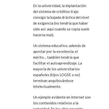
En la universidad, la implantación
del sistema de créditos trajo
consigo la bajada drástica del nivel
de exigencia
(no tendría que haber
sido así: aquí cuando se copia suele
hacerse mal)
.
Un sistema educativo, además de
apostar por la excelencia, el
mérito
… también tendría que
facilitar el
autoaprendizaje
. La
mayoría de los universitarios
españoles (hijos LOGSE o no)
terminan anquilosándose
intelectualmente.
Un ejemplo evidente en internet son
los contenidos relativos a la
seguridad. En los años noventa