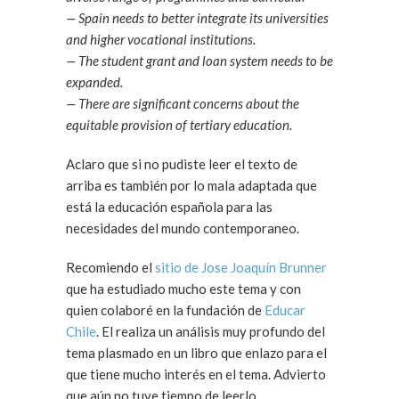
— Spain needs to better integrate its universities
and higher vocational institutions.
— The student grant and loan system needs to be
expanded.
— There are significant concerns about the
equitable provision of tertiary education.
Aclaro que si no pudiste leer el texto de
arriba es también por lo mala adaptada que
está la educación española para las
necesidades del mundo contemporaneo.
Recomiendo el
sitio de Jose Joaquín Brunner
que ha estudiado mucho este tema y con
quien colaboré en la fundación de
Educar
Chile
. El realiza un análisis muy profundo del
tema plasmado en un libro que enlazo para el
que tiene mucho interés en el tema. Advierto
que aún no tuve tiempo de leerlo.