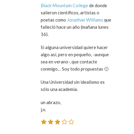
Black Mountain College
de donde
salieron científicos, artistas o
poetas como
Jonathan Williams
que
falleció hace un año (mañana lunes
16).
Si alguna universidad quiere hacer
algo así, pero en pequeño, -aunque
sea en verano-, que contacte
conmigo… Soy todo propuestas 🙂
Una Universidad sin idealismo es
sólo una academia
.
un abrazo,
j.n.