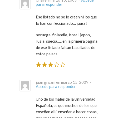
Unai en marzo 15, 2009 ·
Accede
para responder
Ese listado no se lo creen ni los que
lo han confeccionado… juass!
noruega, finlandia, israel, japon,
rusia, suecia,…. en la primera pagina
de ese listado faltan facultades de
estos paises…
juan grozni en marzo 15, 2009 ·
Accede para responder
Uno de los males de la Universidad
Española, es que muchos de los que
enseñan allí, enseñan a hacer cosas,
que ellos nunca, o muy pocas veces