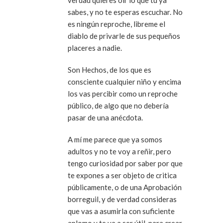
verdad quieres oír lo que tu ya
sabes, y no te esperas escuchar. No
es ningún reproche, libreme el
diablo de privarle de sus pequeños
placeres a nadie.
Son Hechos, de los que es
consciente cualquier niño y encima
los vas percibir como un reproche
público, de algo que no debería
pasar de una anécdota.
A mí me parece que ya somos
adultos y no te voy a reñir, pero
tengo curiosidad por saber por que
te expones a ser objeto de critica
públicamente, o de una Aprobación
borreguil, y de verdad consideras
que vas a asumirla con suficiente