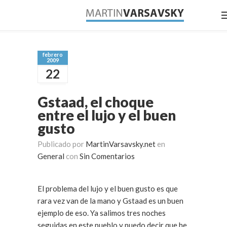
febrero
2009
22
Gstaad, el choque
entre el lujo y el buen
gusto
Publicado por
MartinVarsavsky.net
en
General
con
Sin Comentarios
El problema del lujo y el buen gusto es que
rara vez van de la mano y Gstaad es un buen
ejemplo de eso. Ya salimos tres noches
seguidas en este pueblo y puedo decir que he