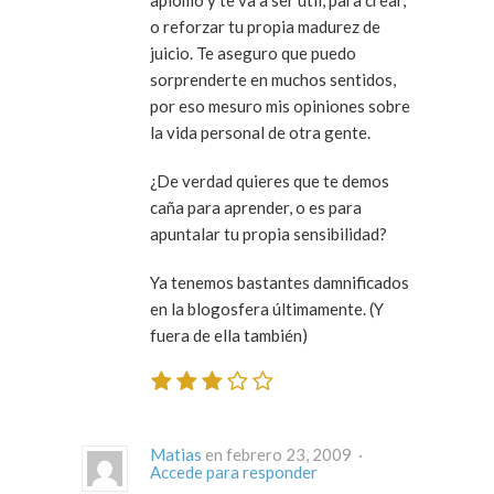
aplomo y te va a ser útil, para crear,
o reforzar tu propia madurez de
juicio. Te aseguro que puedo
sorprenderte en muchos sentidos,
por eso mesuro mis opiniones sobre
la vida personal de otra gente.
¿De verdad quieres que te demos
caña para aprender, o es para
apuntalar tu propia sensibilidad?
Ya tenemos bastantes damnificados
en la blogosfera últimamente. (Y
fuera de ella también)
Matias
en febrero 23, 2009 ·
Accede para responder