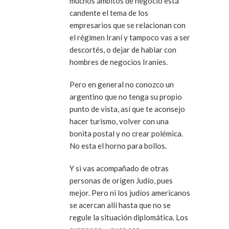
muchos ámbitos de negocio está
candente el tema de los
empresarios que se relacionan con
el régimen Iraní y tampoco vas a ser
descortés, o dejar de hablar con
hombres de negocios Iraníes.
Pero en general no conozco un
argentino que no tenga su propio
punto de vista, así que te aconsejo
hacer turismo, volver con una
bonita postal y no crear polémica.
No esta el horno para bollos.
Y si vas acompañado de otras
personas de origen Judío, pues
mejor. Pero ni los judíos americanos
se acercan allí hasta que no se
regule la situación diplomática. Los