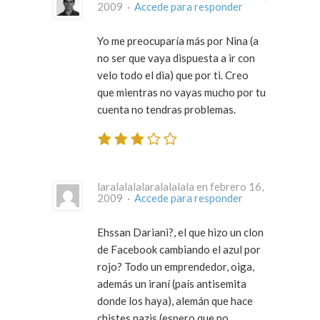
2009 ·
Accede para responder
Yo me preocuparía más por Nina (a
no ser que vaya dispuesta a ir con
velo todo el dia) que por ti. Creo
que mientras no vayas mucho por tu
cuenta no tendras problemas.
laralalalalaralalalala en febrero 16,
2009 ·
Accede para responder
Ehssan Dariani?, el que hizo un clon
de Facebook cambiando el azul por
rojo? Todo un emprendedor, oiga,
además un iraní (país antisemita
donde los haya), alemán que hace
chistes nazis (espero que no