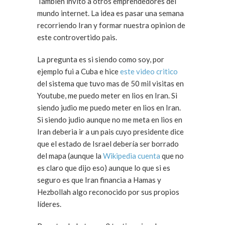
Tambièn invitò a otros emprendedores del
mundo internet. La idea es pasar una semana
recorriendo Iran y formar nuestra opinion de
este controvertido pais.
La pregunta es si siendo como soy, por
ejemplo fui a Cuba e hice
este video critico
del sistema que tuvo mas de 50 mil visitas en
Youtube, me puedo meter en lios en Iran. Si
siendo judio me puedo meter en lios en Iran.
Si siendo judio aunque no me meta en lios en
Iran deberia ir a un pais cuyo presidente dice
que el estado de Israel debería ser borrado
del mapa (aunque la
Wikipedia cuenta
que no
es claro que dijo eso) aunque lo que si es
seguro es que Iran financia a Hamas y
Hezbollah algo reconocido por sus propios
líderes.