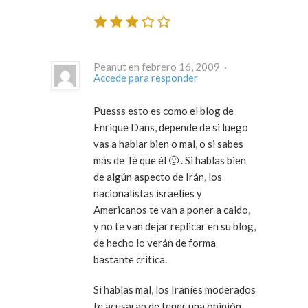
Peanut en febrero 16, 2009 ·
Accede para responder
Puesss esto es como el blog de
Enrique Dans, depende de si luego
vas a hablar bien o mal, o si sabes
más de Té que él 🙂 . Si hablas bien
de algún aspecto de Irán, los
nacionalistas israelíes y
Americanos te van a poner a caldo,
y no te van dejar replicar en su blog,
de hecho lo verán de forma
bastante crítica.
Si hablas mal, los Iraníes moderados
te acusaran de tener una opinión