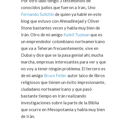
Por otro lado tengo 3 testimonios de
conocidos judíos que fueron a Iran,. Uno
Fernando Sulichín
de quien ya hablé en este
blog que estuvo con Ahmadinejad y Oliver
Stone bastantes veces y habla muy bien de
Irán. Otro de mi amigo
Kaleil Tuzman
que es
un emprendedor colombiano norteamericano
que va a Teheran frecuentemente, vive en
Dubai y dice que se la pasa genial ahí, mucha
marcha, empresas interesantes para ver y que
no voy a tener ningún problema. El tercero es
de mi amigo
Bruce Feiler
autor laico de libros
religiosos que tienen un éxito impresionante,
ciudadano norteamericano y que pasó
bastante tiempo en Irán realizando
investigaciones sobre la parte de la Biblia
que ocurre en Mesopotamia y habla muy bien
de Irán.