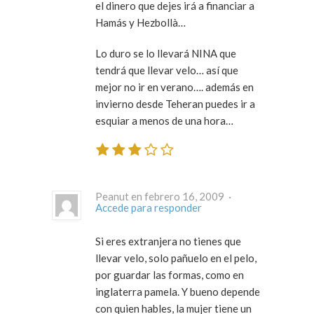
el dinero que dejes irá a financiar a
Hamás y Hezbollà…
Lo duro se lo llevará NINA que
tendrá que llevar velo… así que
mejor no ir en verano…. además en
invierno desde Teheran puedes ir a
esquiar a menos de una hora…
Peanut en febrero 16, 2009 ·
Accede para responder
Si eres extranjera no tienes que
llevar velo, solo pañuelo en el pelo,
por guardar las formas, como en
inglaterra pamela. Y bueno depende
con quien hables, la mujer tiene un