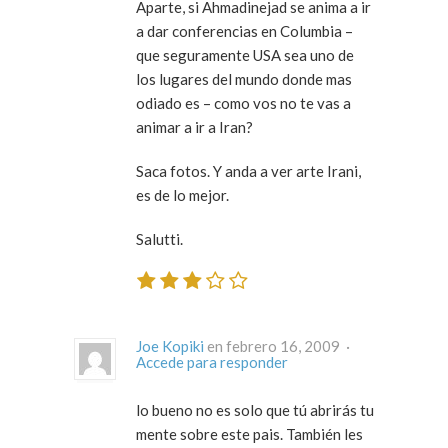
Aparte, si Ahmadinejad se anima a ir
a dar conferencias en Columbia –
que seguramente USA sea uno de
los lugares del mundo donde mas
odiado es – como vos no te vas a
animar a ir a Iran?
Saca fotos. Y anda a ver arte Irani,
es de lo mejor.
Salutti.
Joe Kopiki
en febrero 16, 2009 ·
Accede para responder
lo bueno no es solo que tú abrirás tu
mente sobre este pais. También les