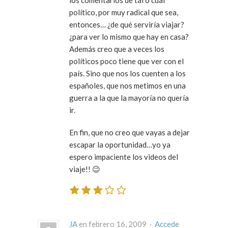
los comentarios de tal o cual
político, por muy radical que sea,
entonces… ¿de qué serviría viajar?
¿para ver lo mismo que hay en casa?
Además creo que a veces los
políticos poco tiene que ver con el
país. Sino que nos los cuenten a los
españoles, que nos metimos en una
guerra a la que la mayoría no quería
ir.
En fin, que no creo que vayas a dejar
escapar la oportunidad…yo ya
espero impaciente los videos del
viaje!! 😉
JA
en febrero 16, 2009 ·
Accede