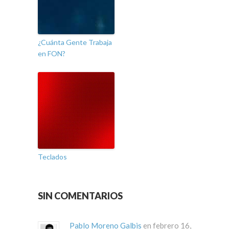
¿Cuánta Gente Trabaja
en FON?
Teclados
SIN COMENTARIOS
Pablo Moreno Galbis
en febrero 16,