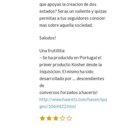
que apoyas la creacion de dos
estados? Seras un valiente y quizas
permitas a tus seguidores conocer
mas sobre aquella sociedad.
Saludos!
Una frutillita:
– Se ha producido en Portugal el
primer producto Kosher desde la
Inquisicion. El mismo ha sido
desarrollado por … descendientes
de
conversos forzados a hacerlo!
http://www.haaretz.com/hasen/spa
ges/1064422.html