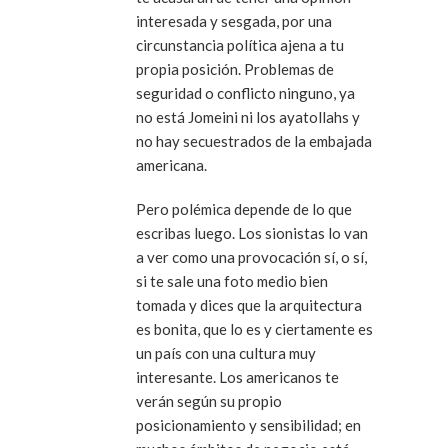
interesada y sesgada, por una
circunstancia política ajena a tu
propia posición. Problemas de
seguridad o conflicto ninguno, ya
no está Jomeini ni los ayatollahs y
no hay secuestrados de la embajada
americana.
Pero polémica depende de lo que
escribas luego. Los sionistas lo van
a ver como una provocación sí, o sí,
si te sale una foto medio bien
tomada y dices que la arquitectura
es bonita, que lo es y ciertamente es
un país con una cultura muy
interesante. Los americanos te
verán según su propio
posicionamiento y sensibilidad; en