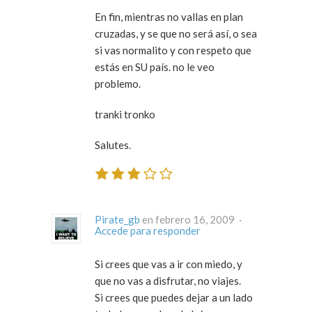
En fin, mientras no vallas en plan
cruzadas, y se que no será así, o sea
si vas normalito y con respeto que
estás en SU país. no le veo
problemo.
tranki tronko
Salutes.
Pirate_gb
en febrero 16, 2009 ·
Accede para responder
Si crees que vas a ir con miedo, y
que no vas a disfrutar, no viajes.
Si crees que puedes dejar a un lado