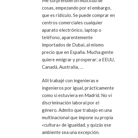
Me sorprendieron multitud de
cosas, empezando por el embargo,
que es ridículo. Se puede comprar en
centros comerciales cualquier
aparato electrónico, laptop o
teléfono, aparentemente
importados de Dubai, al mismo
precio que en España. Mucha gente
quiere emigrar y prosperar; a EEUU,
Canadá, Australia, …
Allí trabajé con ingenieras e
ingenieros por igual, prácticamente
como si estuviera en Madrid. No ví
discriminación laboral por el
género. Admito que trabajo en una
multinacional que impone su propia
«cultura» de igualdad, y quizás ese
ambiente sea una excepción.