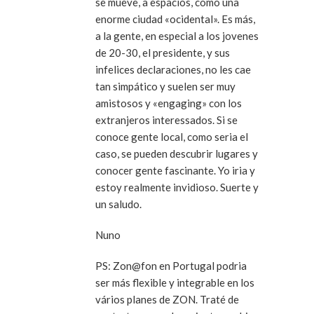
se mueve, a espacios, como una
enorme ciudad «ocidental». Es más,
a la gente, en especial a los jovenes
de 20-30, el presidente, y sus
infelices declaraciones, no les cae
tan simpático y suelen ser muy
amistosos y «engaging» con los
extranjeros interessados. Si se
conoce gente local, como seria el
caso, se pueden descubrir lugares y
conocer gente fascinante. Yo iria y
estoy realmente invidioso. Suerte y
un saludo.
Nuno
PS: Zon@fon en Portugal podria
ser más flexible y integrable en los
vários planes de ZON. Traté de