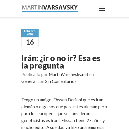
febrero
2009
16
Irán: ¿ir o no ir? Esa es
la pregunta
Publicado por
MartinVarsavsky.net
en
General
con
Sin Comentarios
Tengo un amigo, Ehssan Dariani que es irani
alemán o digamos que para mi es alemán pero
para los europeos que se consideran
geneticistas es iranì. Ehssan tiene 27 años y
mucho èxito. A su edad ya hizo una empresa