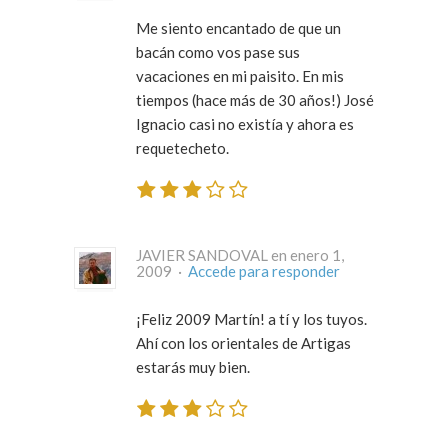
Me siento encantado de que un
bacán como vos pase sus
vacaciones en mi paisito. En mis
tiempos (hace más de 30 años!) José
Ignacio casi no existía y ahora es
requetecheto.
JAVIER SANDOVAL en enero 1,
2009 ·
Accede para responder
¡Feliz 2009 Martín! a tí y los tuyos.
Ahí con los orientales de Artigas
estarás muy bien.