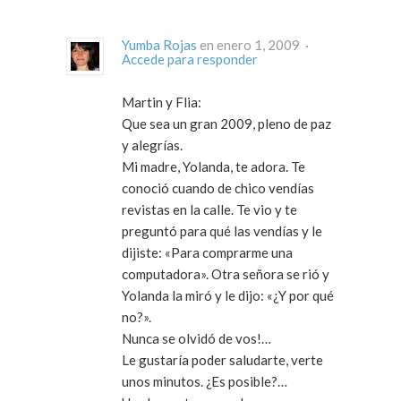
Yumba Rojas
en enero 1, 2009 ·
Accede para responder
Martin y Flia:
Que sea un gran 2009, pleno de paz
y alegrías.
Mi madre, Yolanda, te adora. Te
conoció cuando de chico vendías
revistas en la calle. Te vio y te
preguntó para qué las vendías y le
dijiste: «Para comprarme una
computadora». Otra señora se rió y
Yolanda la miró y le dijo: «¿Y por qué
no?».
Nunca se olvidó de vos!…
Le gustaría poder saludarte, verte
unos minutos. ¿Es posible?…