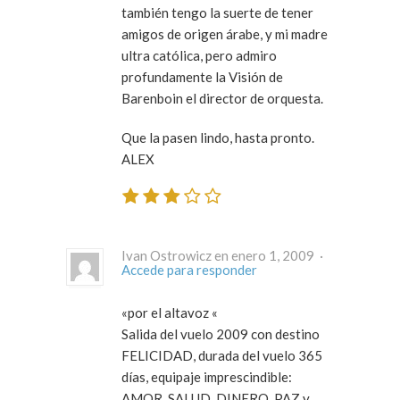
también tengo la suerte de tener
amigos de origen árabe, y mi madre
ultra católica, pero admiro
profundamente la Visión de
Barenboin el director de orquesta.
Que la pasen lindo, hasta pronto.
ALEX
Ivan Ostrowicz en enero 1, 2009 ·
Accede para responder
«por el altavoz «
Salida del vuelo
2009
con destino
FELICIDAD
, durada del vuelo 365
días, equipaje imprescindible:
AMOR
,
SALUD
,
DINERO
,
PAZ
y