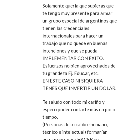
Solamente quería que supieras que
te tengo muy presente para armar
un grupo especial de argentinos que
tienen las credenciales
internacionales para hacer un
trabajo que no quede en buenas
intenciones y que se pueda
IMPLEMENTAR CON EXITO.
Esfuerzos no bien aprovechados de
tu grandeza Ej. Educ.ar, etc.
EN ESTE CASO NI SIQUIERA
TENES QUE INVERTIR UN DOLAR.
Te saludo con todo mi cariño y
espero poder contarte más en poco
tiempo,
(Personas de tu calibre humano,
técnico e intelectual) formarían
este grupo, para HACER en