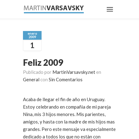
enero
2009
1
Feliz 2009
Publicado por
MartinVarsavsky.net
en
General
con
Sin Comentarios
Acaba de llegar el fin de año en Uruguay.
Estoy celebrando en compañia de mi pareja
Nina, mis 3 hijos menores. Mis parientes,
amigos, y hasta con la madre de mis hijos mas
grandes. Pero este mensaje va especialmente
dedicado a todos los que no estàn con