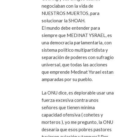
negociaban con la vida de
NUESTROS MUERTOS, para
solucionar la SHOAH.
El mundo debe entender para
siempre que MEDINAT YSRAEL, es
una democracia parlamentaria, con
sistema político multipartidista y
separación de poderes con sufragio
universal, que todas las acciones
que emprende Medinat Ysrael estan
amparadas por su pueblo.
La ONU dice, es deplorable usar una
fuerza excesiva contra unos
señores que tienen minima
capacidad ofensiva ( cohetes y
morteros ), yo me pregunto, la ONU
desearía que esos pobres pastores
tuviesen aviación y tanques? Por