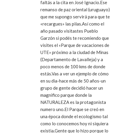
faltás a la cita en José Ignacio.Ese
remanso de paz oriental (uruguayo)
que me supongo servirá para que te
«recargues» las pilas.Así como el
año pasado visitastes Pueblo
Garzón si podés te recomiendo que
visites el «Parque de vacaciones de
UTE» próximo a la ciudad de Minas
(Departamento de Lavalleja) y a
poco menos de 100 kms de donde
estás.Vas a ver un ejemplo de cómo
en su dia-hace más de 50 años-un
grupo de gente decidió hacer un
magnifico parque donde la
NATURALEZA es la protagonista
numero uno.El Parque se creó en
una época donde el ecologismo tal
como lo conocemos hoy ni siquiera
existia.Gente que lo hizo porque lo