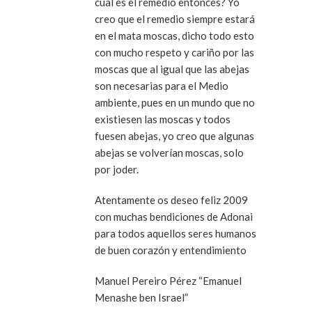
cual es el remedio entonces? Yo
creo que el remedio siempre estará
en el mata moscas, dicho todo esto
con mucho respeto y cariño por las
moscas que al igual que las abejas
son necesarias para el Medio
ambiente, pues en un mundo que no
existiesen las moscas y todos
fuesen abejas, yo creo que algunas
abejas se volverían moscas, solo
por joder.
Atentamente os deseo feliz 2009
con muchas bendiciones de Adonai
para todos aquellos seres humanos
de buen corazón y entendimiento
Manuel Pereiro Pérez “Emanuel
Menashe ben Israel”