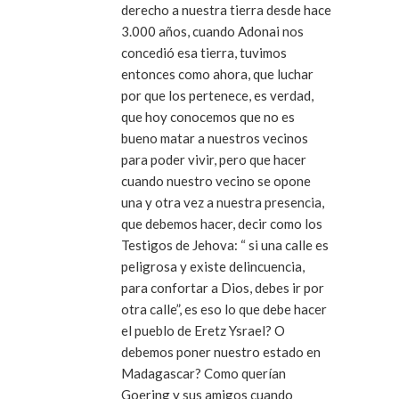
derecho a nuestra tierra desde hace
3.000 años, cuando Adonai nos
concedió esa tierra, tuvimos
entonces como ahora, que luchar
por que los pertenece, es verdad,
que hoy conocemos que no es
bueno matar a nuestros vecinos
para poder vivir, pero que hacer
cuando nuestro vecino se opone
una y otra vez a nuestra presencia,
que debemos hacer, decir como los
Testigos de Jehova: “ si una calle es
peligrosa y existe delincuencia,
para confortar a Dios, debes ir por
otra calle”, es eso lo que debe hacer
el pueblo de Eretz Ysrael? O
debemos poner nuestro estado en
Madagascar? Como querían
Goering y sus amigos cuando