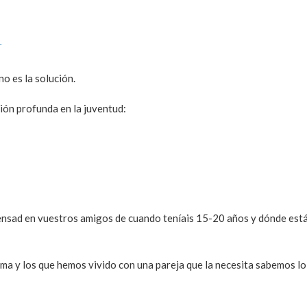
r
o es la solución.
ión profunda en la juventud:
pensad en vuestros amigos de cuando teníais 15-20 años y dónde está
rma y los que hemos vivido con una pareja que la necesita sabemos l