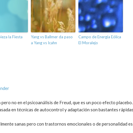
eza la Fiesta
Yang vs Ballmer da paso
Campo de Energía Eólica
a Yang vs Icahn
El Moralejo
onder
a pero no en el psicoanálisis de Freud, que es un poco efecto placebo.
asada en técnicas de autocontrol y adaptación son bastantes rápidas
almente sanas pero con trastornos emocionales o de personalidad es