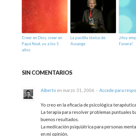
Creer en Dios, creer en
La pastilla tóxica de
¡Hoy empi
Papá Noel, yo a los 5
Assange
Fonera!
años
SIN COMENTARIOS
Alberto
en marzo 31, 2006 ·
Accede para resp
Yo creo en la eficacia de psicológica terapéutic
La terapia para resolver problemas puntuales b
buenos resultados.
La medicación psiquiátrica para personas ment
en mi opinión.