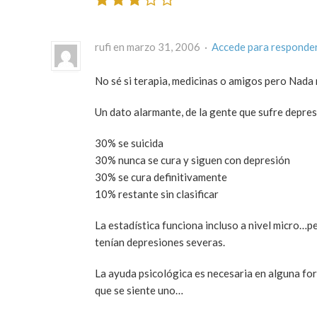
rufi en marzo 31, 2006 ·
Accede para responde
No sé si terapia, medicinas o amigos pero Nada n
Un dato alarmante, de la gente que sufre depres
30% se suicida
30% nunca se cura y siguen con depresión
30% se cura definitivamente
10% restante sin clasificar
La estadística funciona incluso a nivel micro…
tenían depresiones severas.
La ayuda psicológica es necesaria en alguna fo
que se siente uno…