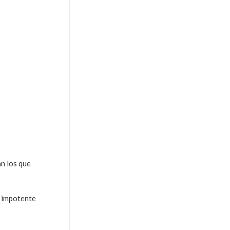
n los que
o impotente