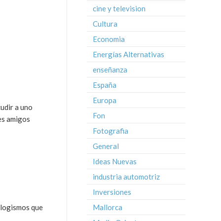
cine y television
Cultura
Economia
Energías Alternativas
enseñanza
España
Europa
udir a uno
Fon
nes amigos
Fotografia
General
Ideas Nuevas
industria automotriz
Inversiones
Mallorca
silogismos que