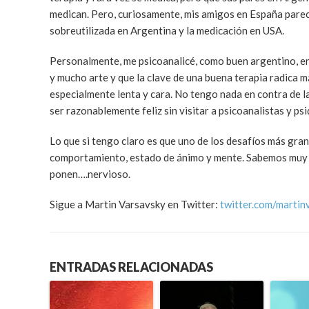
medican. Pero, curiosamente, mis amigos en España parece
sobreutilizada en Argentina y la medicación en USA.
Personalmente, me psicoanalicé, como buen argentino, en
y mucho arte y que la clave de una buena terapia radica má
especialmente lenta y cara. No tengo nada en contra de la 
ser razonablemente feliz sin visitar a psicoanalistas y ps
Lo que si tengo claro es que uno de los desafíos más gra
comportamiento, estado de ánimo y mente. Sabemos muy p
ponen….nervioso.
Sigue a Martin Varsavsky en Twitter:
twitter.com/martin
ENTRADAS RELACIONADAS