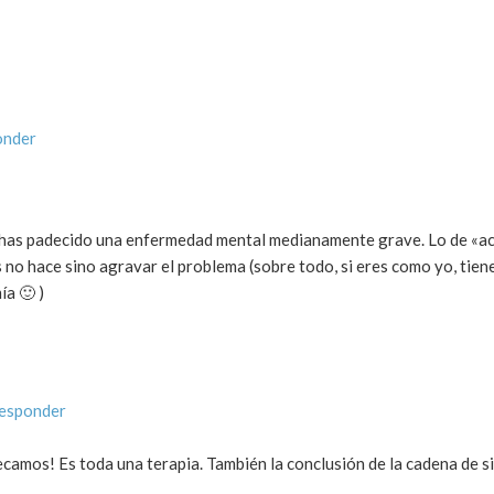
onder
 has padecido una enfermedad mental medianamente grave. Lo de «ac
s no hace sino agravar el problema (sobre todo, si eres como yo, tie
ía 🙂 )
responder
ecamos! Es toda una terapia. También la conclusión de la cadena de 