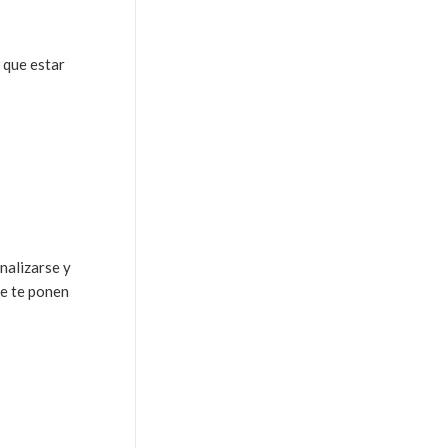
s que estar
nalizarse y
ue te ponen