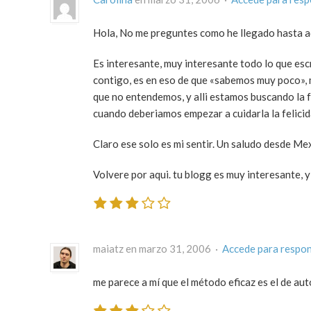
Hola, No me preguntes como he llegado hasta aqu
Es interesante, muy interesante todo lo que esc
contigo, es en eso de que «sabemos muy poco», 
que no entendemos, y alli estamos buscando la fe
cuando deberiamos empezar a cuidarla la felicid
Claro ese solo es mi sentir. Un saludo desde Mex
Volvere por aqui. tu blogg es muy interesante, y
maiatz en marzo 31, 2006 ·
Accede para respo
me parece a mí que el método eficaz es el de aut