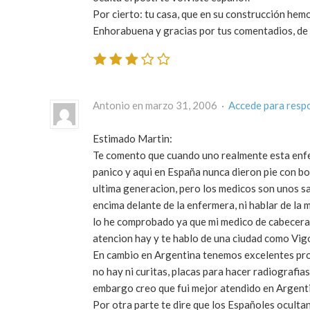
Por cierto: tu casa, que en su construcción he
Enhorabuena y gracias por tus comentadios, de
Antonio en marzo 31, 2006 ·
Accede para resp
Estimado Martin:
Te comento que cuando uno realmente esta enfer
panico y aqui en España nunca dieron pie con bo
ultima generacion, pero los medicos son unos sal
encima delante de la enfermera, ni hablar de la 
lo he comprobado ya que mi medico de cabecera a
atencion hay y te hablo de una ciudad como Vigo
En cambio en Argentina tenemos excelentes pro
no hay ni curitas, placas para hacer radiografias
embargo creo que fui mejor atendido en Argenti
Por otra parte te dire que los Españoles ocultan