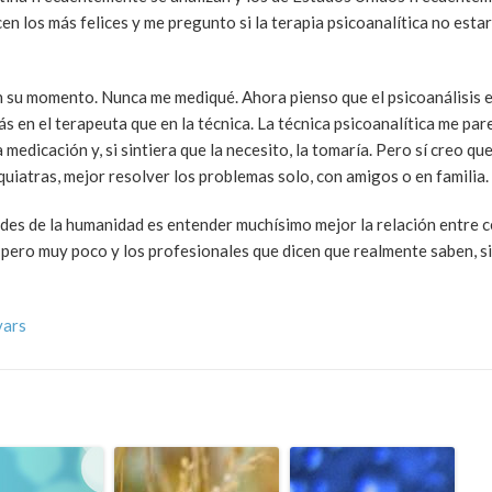
n los más felices y me pregunto si la terapia psicoanalítica no esta
 su momento. Nunca me mediqué. Ahora pienso que el psicoanálisis e
s en el terapeuta que en la técnica. La técnica psicoanalítica me par
medicación y, si sintiera que la necesito, la tomaría. Pero sí creo qu
iquiatras, mejor resolver los problemas solo, con amigos o en familia.
ndes de la humanidad es entender muchísimo mejor la relación entre c
ero muy poco y los profesionales que dicen que realmente saben, 
vars