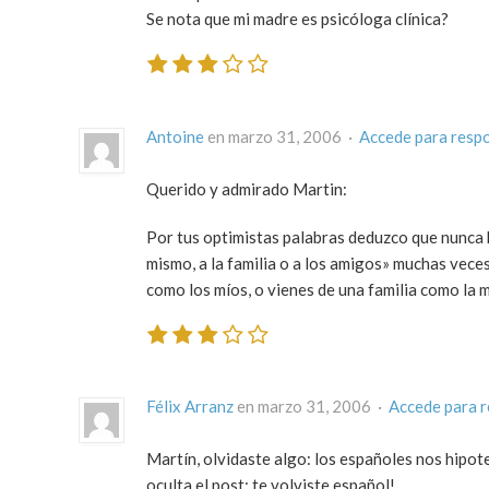
Se nota que mi madre es psicóloga clínica?
Antoine
en marzo 31, 2006 ·
Accede para resp
Querido y admirado Martin:
Por tus optimistas palabras deduzco que nunca
mismo, a la familia o a los amigos» muchas vece
como los míos, o vienes de una familia como la m
Félix Arranz
en marzo 31, 2006 ·
Accede para 
Martín, olvidaste algo: los españoles nos hipot
oculta el post: te volviste español!