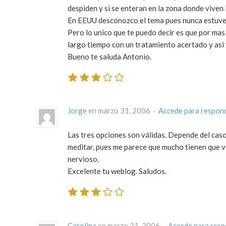
despiden y si se enteran en la zona donde viven
En EEUU desconozco el tema pues nunca estuve a
Pero lo unico que te puedo decir es que por mas 
largo tiempo con un tratamiento acertado y asi 
Bueno te saluda Antonio.
Jorge
en marzo 31, 2006 ·
Accede para respon
Las tres opciones son válidas. Depende del caso 
meditar, pues me parece que mucho tienen que v
nervioso.
Excelente tu weblog. Saludos.
Carolina
en marzo 31, 2006 ·
Accede para res