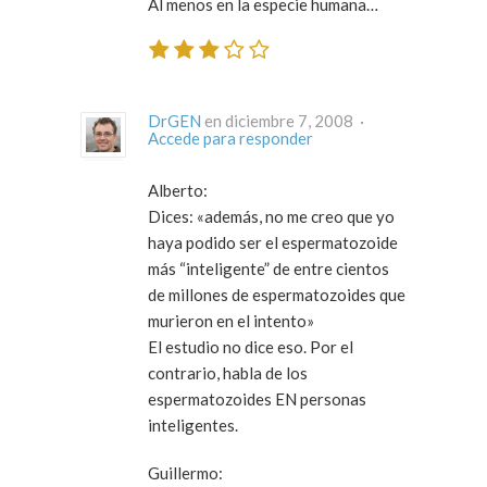
Al menos en la especie humana…
DrGEN
en diciembre 7, 2008 ·
Accede para responder
Alberto
:
Dices:
«además, no me creo que yo
haya podido ser el espermatozoide
más “inteligente” de entre cientos
de millones de espermatozoides que
murieron en el intento»
El estudio no dice eso. Por el
contrario, habla de los
espermatozoides EN personas
inteligentes.
Guillermo
: