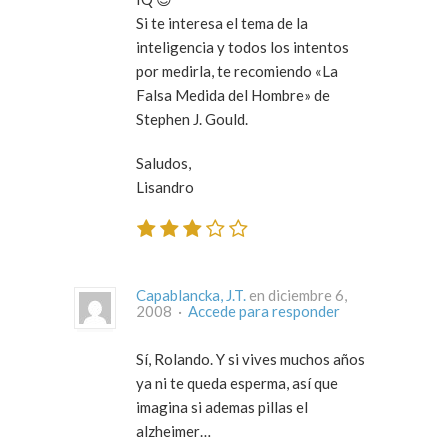
Si te interesa el tema de la
inteligencia y todos los intentos
por medirla, te recomiendo «La
Falsa Medida del Hombre» de
Stephen J. Gould.
Saludos,
Lisandro
Capablancka, J.T.
en diciembre 6,
2008 ·
Accede para responder
Sí, Rolando. Y si vives muchos años
ya ni te queda esperma, así que
imagina si ademas pillas el
alzheimer…