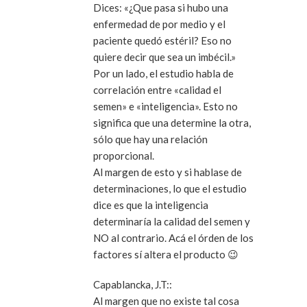
Dices:
«¿Que pasa si hubo una
enfermedad de por medio y el
paciente quedó estéril? Eso no
quiere decir que sea un imbécil.»
Por un lado, el estudio habla de
correlación entre «calidad el
semen» e «inteligencia». Esto no
significa que una
determine
la otra,
sólo que hay una relación
proporcional.
Al margen de esto y si hablase de
determinaciones, lo que el estudio
dice es que la inteligencia
determinaría la calidad del semen y
NO al contrario. Acá el órden de los
factores sí altera el producto 😉
Capablancka, J.T:
:
Al margen que no existe tal cosa