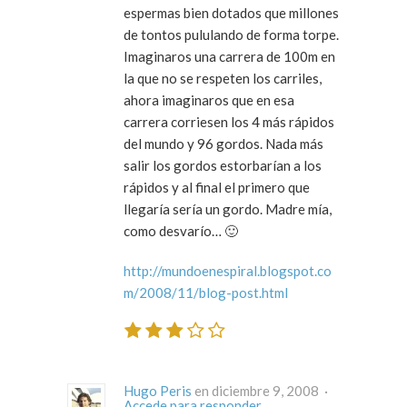
espermas bien dotados que millones
de tontos pululando de forma torpe.
Imaginaros una carrera de 100m en
la que no se respeten los carriles,
ahora imaginaros que en esa
carrera corriesen los 4 más rápidos
del mundo y 96 gordos. Nada más
salir los gordos estorbarían a los
rápidos y al final el primero que
llegaría sería un gordo. Madre mía,
como desvarío… 🙂
http://mundoenespiral.blogspot.co
m/2008/11/blog-post.html
Hugo Peris
en diciembre 9, 2008 ·
Accede para responder