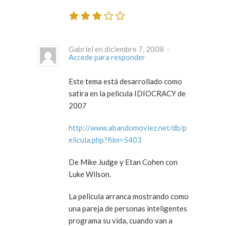
Gabriel en diciembre 7, 2008 ·
Accede para responder
Este tema está desarrollado como
satira en la pelicula IDIOCRACY de
2007
http://www.abandomoviez.net/db/p
elicula.php?film=5403
De Mike Judge y Etan Cohen con
Luke Wilson.
La pelicula arranca mostrando como
una pareja de personas inteligentes
programa su vida, cuando van a