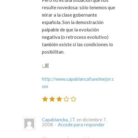
Pero no es una situación que nos
resulte novedosa: sólo tenemos que
mirar a la clase gobernante
española. Son la demostración
palpable de que la evolución
negativa (o retroceso evolutivo)
también existe si las condiciones lo
posibilitan.
:_(((
http://www.capablancafueelmejor.c
om
Capablancka, J.T.
en diciembre 7,
2008 ·
Accede para responder