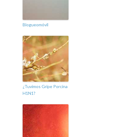
Blogueomóvil
¿Tuvimos Gripe Porcina
H1N1?