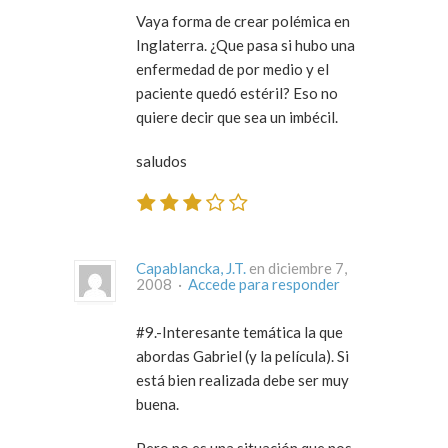
Vaya forma de crear polémica en
Inglaterra. ¿Que pasa si hubo una
enfermedad de por medio y el
paciente quedó estéril? Eso no
quiere decir que sea un imbécil.
saludos
Capablancka, J.T.
en diciembre 7,
2008 ·
Accede para responder
#9.-Interesante temática la que
abordas Gabriel (y la película). Si
está bien realizada debe ser muy
buena.