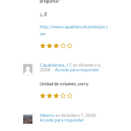
pregunta?
¿:_((
http://www.capablancafueelmejor.c
om
Capablancka, J.T.
en diciembre 6,
2008 ·
Accede para responder
Unidad de volumen, sorry.
Alberto
en diciembre 7, 2008 ·
Accede para responder