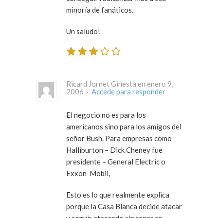
minoría de fanáticos.
Un saludo!
Ricard Jornet Ginestà en enero 9,
2006 ·
Accede para responder
El negocio no es para los
americanos sino para los amigos del
señor Bush. Para empresas como
Halliburton – Dick Cheney fue
presidente – General Electric o
Exxon-Mobil,
Esto es lo que realmente explica
porque la Casa Blanca decide atacar
y seguir atacando sin tener en