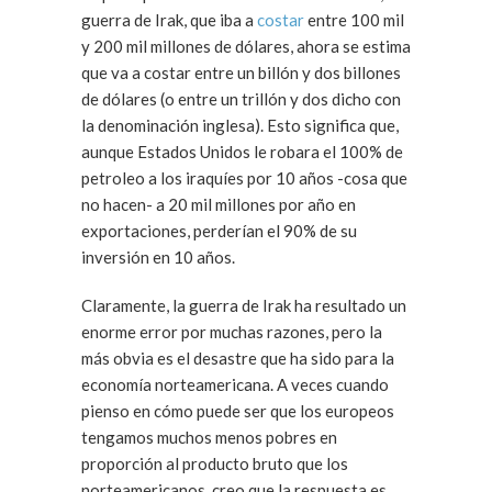
guerra de Irak, que iba a
costar
entre 100 mil
y 200 mil millones de dólares, ahora se estima
que va a costar entre un billón y dos billones
de dólares (o entre un trillón y dos dicho con
la denominación inglesa). Esto significa que,
aunque Estados Unidos le robara el 100% de
petroleo a los iraquíes por 10 años -cosa que
no hacen- a 20 mil millones por año en
exportaciones, perderían el 90% de su
inversión en 10 años.
Claramente, la guerra de Irak ha resultado un
enorme error por muchas razones, pero la
más obvia es el desastre que ha sido para la
economía norteamericana. A veces cuando
pienso en cómo puede ser que los europeos
tengamos muchos menos pobres en
proporción al producto bruto que los
norteamericanos, creo que la respuesta es