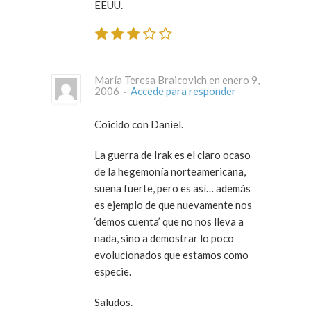
EEUU.
María Teresa Braicovich en enero 9,
2006 ·
Accede para responder
Coicido con Daniel.
La guerra de Irak es el claro ocaso
de la hegemonía norteamericana,
suena fuerte, pero es así… además
es ejemplo de que nuevamente nos
‘demos cuenta’ que no nos lleva a
nada, sino a demostrar lo poco
evolucionados que estamos como
especie.
Saludos.