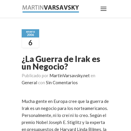
enero
2006
6
¿La Guerra de Irak es
un Negocio?
Publicado por
MartinVarsavsky.net
en
General
con
Sin Comentarios
Mucha gente en Europa cree que la guerra de
Irak es un negocio para los norteamericanos.
Personalmente, ni lo creí ni lo creo. Según el
premio Nobel Joseph E. Stiglitz y la experta
en presupuestos de Harvard Linda Bilmes, la