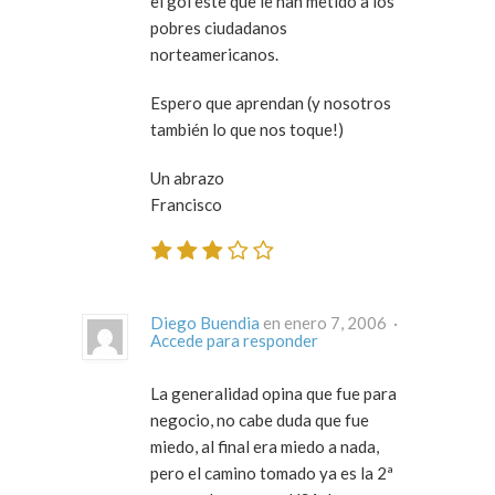
el gol este que le han metido a los
pobres ciudadanos
norteamericanos.
Espero que aprendan (y nosotros
también lo que nos toque!)
Un abrazo
Francisco
Diego Buendia
en enero 7, 2006 ·
Accede para responder
La generalidad opina que fue para
negocio, no cabe duda que fue
miedo, al final era miedo a nada,
pero el camino tomado ya es la 2ª