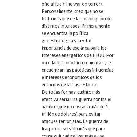
oficial fue «The war on terror».
Personalmente, creo que no se
trata más que de la combinación de
distintos intereses. Primeramente
se encuentra la política
geoestratégica y la vital
importancia de ese área para los
intereses energéticos de EEUU. Por
otro lado, como bien comentáis, se
encuentran las patéticas influencias
e intereses económicos de los
entornos de la Casa Blanca.
De todas formas, cuánto más
efectiva sería una guerra contra el
hambre (que no costaría más de 1
trillón de dólares) para evitar
ataques terroristas. La guerra de
Iraq no ha servido más que para
conseguir radicalizar más a esa