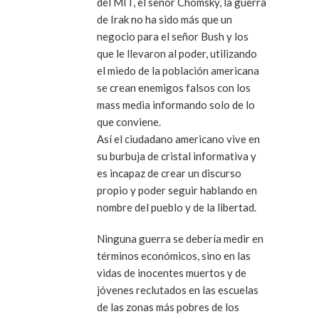
del MIT, el señor Chomsky, la guerra
de Irak no ha sido más que un
negocio para el señor Bush y los
que le llevaron al poder, utilizando
el miedo de la población americana
se crean enemigos falsos con los
mass media informando solo de lo
que conviene.
Así el ciudadano americano vive en
su burbuja de cristal informativa y
es incapaz de crear un discurso
propio y poder seguir hablando en
nombre del pueblo y de la libertad.
Ninguna guerra se debería medir en
términos económicos, sino en las
vidas de inocentes muertos y de
jóvenes reclutados en las escuelas
de las zonas más pobres de los