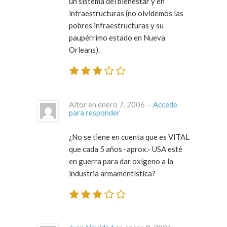
un sistema del bienestar y en
infraestructuras (no olvidemos las
pobres infraestructuras y su
paupérrimo estado en Nueva
Orleans).
Aitor en enero 7, 2006 ·
Accede
para responder
¿No se tiene en cuenta que es VITAL
que cada 5 años -aprox.- USA esté
en guerra para dar oxígeno a la
industria armamentística?