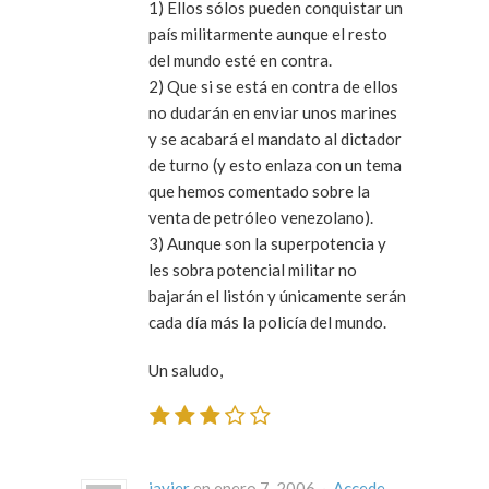
1) Ellos sólos pueden conquistar un
país militarmente aunque el resto
del mundo esté en contra.
2) Que si se está en contra de ellos
no dudarán en enviar unos marines
y se acabará el mandato al dictador
de turno (y esto enlaza con un tema
que hemos comentado sobre la
venta de petróleo venezolano).
3) Aunque son la superpotencia y
les sobra potencial militar no
bajarán el listón y únicamente serán
cada día más la policía del mundo.
Un saludo,
javier
en enero 7, 2006 ·
Accede