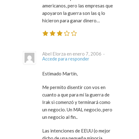
americanos, pero las empresas que
apoyaron la guerra son las q lo
hicieron para ganar dinero…
Abel Elorza en enero 7, 2006 ·
Accede para responder
Estimado Martín,
Me permito disentir con vos en
cuanto a que para mí la guerra de
Irak si comenzó y terminará como
un negocio. Un MAL negocio, pero
un negocio al fin..
Las intenciones de EEUU (o mejor
dicho de una pequeña minoría