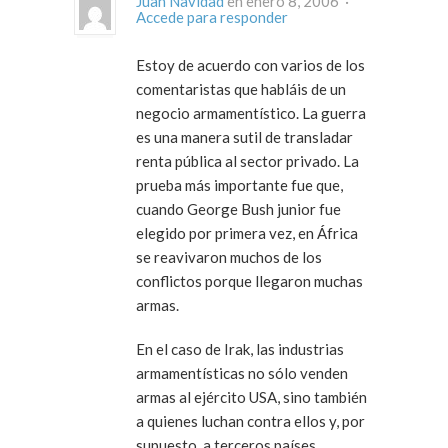
Juan Navidad
en enero 8, 2006 ·
Accede para responder
Estoy de acuerdo con varios de los
comentaristas que habláis de un
negocio armamentístico. La guerra
es una manera sutil de transladar
renta pública al sector privado. La
prueba más importante fue que,
cuando George Bush junior fue
elegido por primera vez, en África
se reavivaron muchos de los
conflictos porque llegaron muchas
armas.
En el caso de Irak, las industrias
armamentísticas no sólo venden
armas al ejército USA, sino también
a quienes luchan contra ellos y, por
supuesto, a terceros países