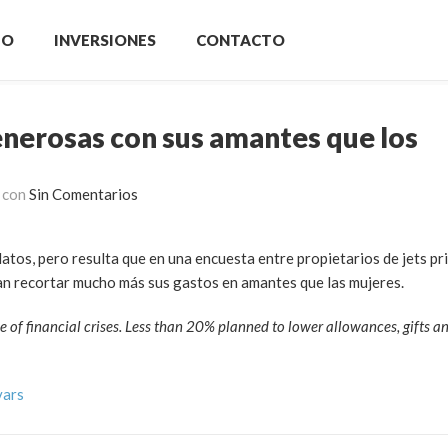
IO
INVERSIONES
CONTACTO
enerosas con sus amantes que los
con
Sin Comentarios
atos, pero resulta que en una encuesta entre propietarios de jets p
ean recortar mucho más sus gastos en amantes que las mujeres.
of financial crises. Less than 20% planned to lower allowances, gifts an
vars