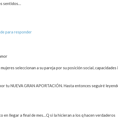
os sentidos…
de para responder
 amor
mujeres seleccionan a su pareja por su posición social, capacidades 
o por tu NUEVA GRAN APORTACIÓN. Hasta entonces seguiré leyend
o en llegar a final de mes…Q si la hicieran a los q hacen verdaderos