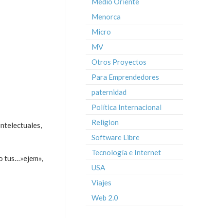
Medio Oriente
Menorca
Micro
MV
Otros Proyectos
Para Emprendedores
paternidad
Política Internacional
Religion
intelectuales,
Software Libre
Tecnología e Internet
o tus…»ejem»,
USA
Viajes
Web 2.0