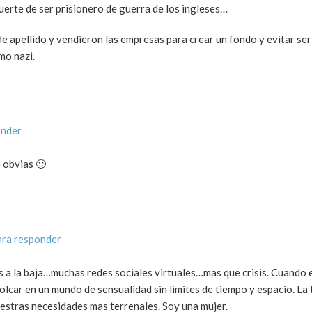
suerte de ser prisionero de guerra de los ingleses…
 de apellido y vendieron las empresas para crear un fondo y evitar s
mo nazi.
onder
e obvias 🙂
ara responder
es a la baja…muchas redes sociales virtuales…mas que crisis. Cuando e
olcar en un mundo de sensualidad sin limites de tiempo y espacio. La 
estras necesidades mas terrenales. Soy una mujer.