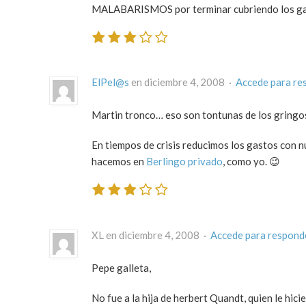
MALABARISMOS por terminar cubriendo los gas
ElPel@s
en diciembre 4, 2008 ·
Accede para re
Martin tronco… eso son tontunas de los gringo
En tiempos de crisis reducimos los gastos con n
hacemos en
Berlingo privado
, como yo. 😉
XL en diciembre 4, 2008 ·
Accede para respond
Pepe galleta,
No fue a la hija de herbert Quandt, quien le hici