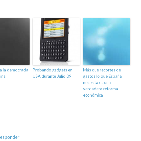
 a la democracia
Probando gadgets en
Más que recortes de
ina
USA durante Julio 09
gastos lo que España
necesita es una
verdadera reforma
económica
responder