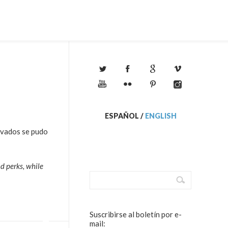
ESPAÑOL
/
ENGLISH
rivados se pudo
d perks, while
Suscribirse al boletín por e-
mail: