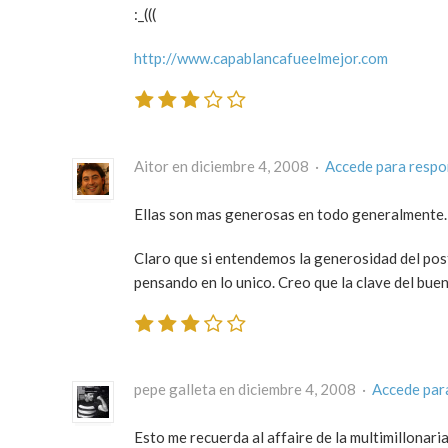
:_(((
http://www.capablancafueelmejor.com
Aitor en diciembre 4, 2008 ·
Accede para resp
Ellas son mas generosas en todo generalmente.
Claro que si entendemos la generosidad del post 
pensando en lo unico. Creo que la clave del bue
pepe galleta en diciembre 4, 2008 ·
Accede par
Esto me recuerda al affaire de la multimillonar