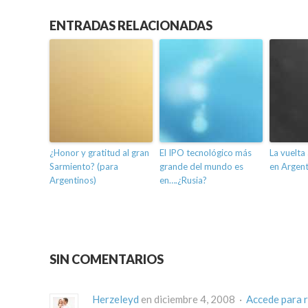
ENTRADAS RELACIONADAS
¿Honor y gratitud al gran
El IPO tecnológico más
La vuelta
Sarmiento? (para
grande del mundo es
en Argent
Argentinos)
en….¿Rusia?
SIN COMENTARIOS
Herzeleyd
en diciembre 4, 2008 ·
Accede para 