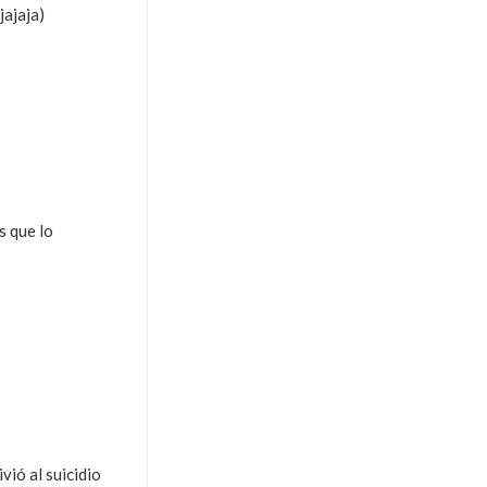
ajaja)
s que lo
vió al suicidio