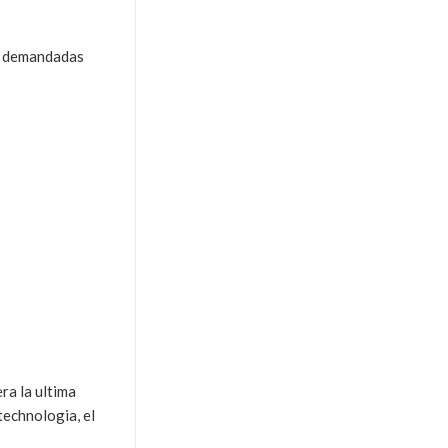
er demandadas
ra la ultima
technologia, el