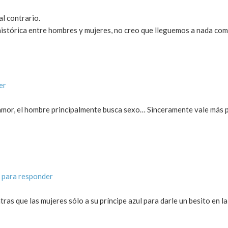
al contrario.
histórica entre hombres y mujeres, no creo que lleguemos a nada co
er
 amor, el hombre principalmente busca sexo… Sinceramente vale más
 para responder
ras que las mujeres sólo a su príncipe azul para darle un besito en la