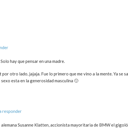
onder
 Solo hay que pensar en una madre.
por otro lado, jajaja. Fue lo primero que me vino a la mente. Ya se s
n sexo esta en la generosidad masculina 🙂
a responder
ia alemana Susanne Klatten, accionista mayoritaria de BMW el gigoló