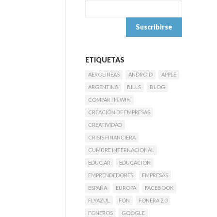
ETIQUETAS
AEROLINEAS
ANDROID
APPLE
ARGENTINA
BILLS
BLOG
COMPARTIR WIFI
CREACIÓN DE EMPRESAS
CREATIVIDAD
CRISIS FINANCIERA
CUMBRE INTERNACIONAL
EDUC.AR
EDUCACION
EMPRENDEDORES
EMPRESAS
ESPAÑA
EUROPA
FACEBOOK
FLYAZUL
FON
FONERA 2.0
FONEROS
GOOGLE