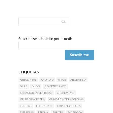
Suscribirse al boletín por e-mail:
ETIQUETAS
AEROLINEAS
ANDROID
APPLE
ARGENTINA
BILLS
BLOG
COMPARTIR WIFI
CREACIÓN DE EMPRESAS
CREATIVIDAD
CRISIS FINANCIERA
CUMBRE INTERNACIONAL
EDUC.AR
EDUCACION
EMPRENDEDORES
EMPRESAS
ESPAÑA
EUROPA
FACEBOOK