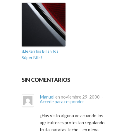
¡Llegan los Bills y los
Súper Bills!
SIN COMENTARIOS
Manuel
en noviembre 29, 2008 ·
Accede para responder
¿Has visto alguna vez cuando los
agricultores protestan regalando
fruta, patatas, leche… en plena