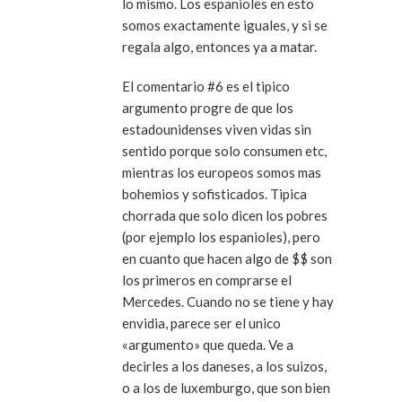
lo mismo. Los espanioles en esto
somos exactamente iguales, y si se
regala algo, entonces ya a matar.
El comentario #6 es el tipico
argumento progre de que los
estadounidenses viven vidas sin
sentido porque solo consumen etc,
mientras los europeos somos mas
bohemios y sofisticados. Tipica
chorrada que solo dicen los pobres
(por ejemplo los espanioles), pero
en cuanto que hacen algo de $$ son
los primeros en comprarse el
Mercedes. Cuando no se tiene y hay
envidia, parece ser el unico
«argumento» que queda. Ve a
decirles a los daneses, a los suizos,
o a los de luxemburgo, que son bien