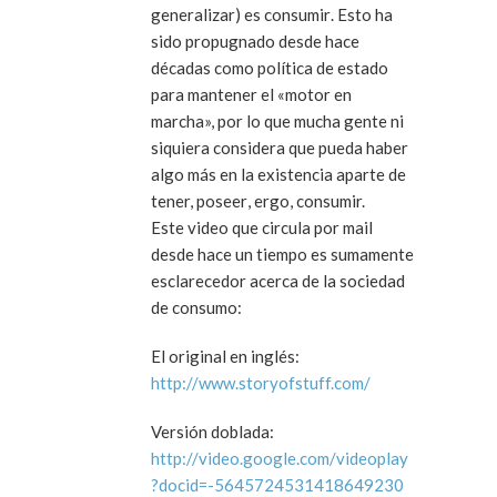
generalizar) es
consumir
. Esto ha
sido propugnado desde hace
décadas como política de estado
para mantener el «motor en
marcha», por lo que mucha gente ni
siquiera considera que pueda haber
algo más en la existencia aparte de
tener, poseer
, ergo, consumir.
Este video que circula por mail
desde hace un tiempo es sumamente
esclarecedor acerca de la sociedad
de consumo:
El original en inglés:
http://www.storyofstuff.com/
Versión doblada:
http://video.google.com/videoplay
?docid=-5645724531418649230