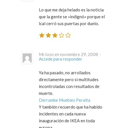
Lo que me deja helado es la noticia
que la gente se «indignó» porque el
lcal cerró sus puertas por duelo.
Mr.Iozo en noviembre 29, 2008 ·
Accede para responder
Ya ha pasado, no arrollados
directamente pero si multitudes
incontroladas con resultados de
muerte.
Derrumbe Muebles Peralta
Y también recuerdo que ha habido
incidentes en cada nueva
inauguración de IKEA en toda
europa.