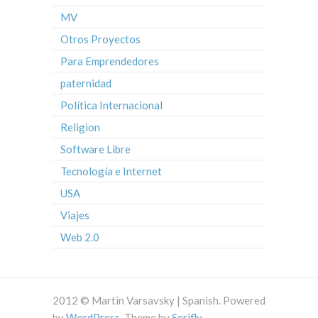
MV
Otros Proyectos
Para Emprendedores
paternidad
Política Internacional
Religion
Software Libre
Tecnología e Internet
USA
Viajes
Web 2.0
2012 © Martin Varsavsky | Spanish. Powered
by
WordPress
. Theme by
Serifly
.