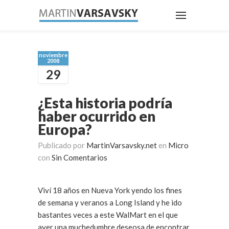
noviembre
2008
29
¿Esta historia podría
haber ocurrido en
Europa?
Publicado por
MartinVarsavsky.net
en
Micro
con
Sin Comentarios
Viví 18 años en Nueva York yendo los fines
de semana y veranos a Long Island y he ido
bastantes veces a este WalMart en el que
ayer una muchedumbre deseosa de encontrar