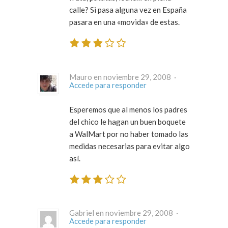
calle? Si pasa alguna vez en España
pasara en una «movida» de estas.
Mauro en noviembre 29, 2008 ·
Accede para responder
Esperemos que al menos los padres
del chico le hagan un buen boquete
a WalMart por no haber tomado las
medidas necesarias para evitar algo
así.
Gabriel en noviembre 29, 2008 ·
Accede para responder