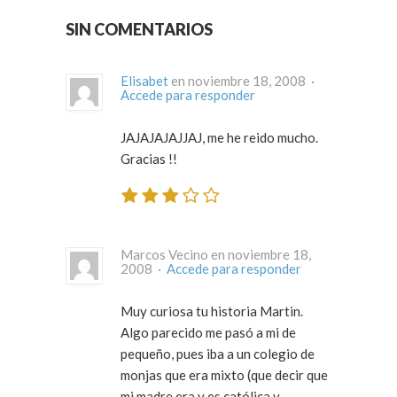
SIN COMENTARIOS
Elisabet
en noviembre 18, 2008 ·
Accede para responder
JAJAJAJAJJAJ, me he reido mucho.
Gracias !!
Marcos Vecino en noviembre 18,
2008 ·
Accede para responder
Muy curiosa tu historia Martin.
Algo parecido me pasó a mi de
pequeño, pues iba a un colegio de
monjas que era mixto (que decir que
mi madre era y es católica y