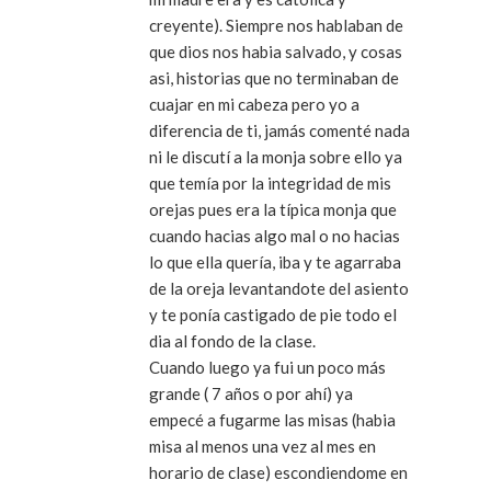
creyente). Siempre nos hablaban de
que dios nos habia salvado, y cosas
asi, historias que no terminaban de
cuajar en mi cabeza pero yo a
diferencia de ti, jamás comenté nada
ni le discutí a la monja sobre ello ya
que temía por la integridad de mis
orejas pues era la típica monja que
cuando hacias algo mal o no hacias
lo que ella quería, iba y te agarraba
de la oreja levantandote del asiento
y te ponía castigado de pie todo el
dia al fondo de la clase.
Cuando luego ya fui un poco más
grande ( 7 años o por ahí) ya
empecé a fugarme las misas (habia
misa al menos una vez al mes en
horario de clase) escondiendome en