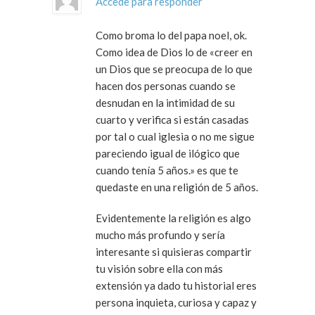
Accede para responder
Como broma lo del papa noel, ok.
Como idea de Dios lo de «creer en
un Dios que se preocupa de lo que
hacen dos personas cuando se
desnudan en la intimidad de su
cuarto y verifica si están casadas
por tal o cual iglesia o no me sigue
pareciendo igual de ilógico que
cuando tenía 5 años.» es que te
quedaste en una religión de 5 años.
Evidentemente la religión es algo
mucho más profundo y sería
interesante si quisieras compartir
tu visión sobre ella con más
extensión ya dado tu historial eres
persona inquieta, curiosa y capaz y