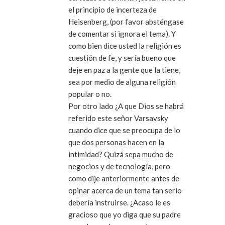
el principio de incerteza de
Heisenberg, (por favor absténgase
de comentar si ignora el tema). Y
como bien dice usted la religión es
cuestión de fe, y sería bueno que
deje en paz a la gente que la tiene,
sea por medio de alguna religión
popular o no.
Por otro lado ¿A que Dios se habrá
referido este señor Varsavsky
cuando dice que se preocupa de lo
que dos personas hacen en la
intimidad? Quizá sepa mucho de
negocios y de tecnología, pero
como dije anteriormente antes de
opinar acerca de un tema tan serio
debería instruirse. ¿Acaso le es
gracioso que yo diga que su padre