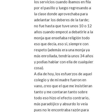
los servicios cuando íbamos en fila
por el pasillo y luego regresando a
la clase donde aprovechaba para
adelantar los deberes de la tarde;
no fue hasta que tuve unos 10 o 12
años cuando empecé a debatirle a la
monja que enseñaba religión todo
eso que decía, eso si, siempre con
respeto (además era una monja ya
más enrollada, tendría unos 34 años
y podias hablar con ella de cualquier
cosa).
A dia de hoy, los esfuerzos de aquel
colegio y de mi madre fueron en
vano, creo que el que me insistieran
tanto y me contaran tanto sobre
todo eso hizo el efecto contrario,
más paradójico y absurdo lo veía
pues no le encontraba razón para