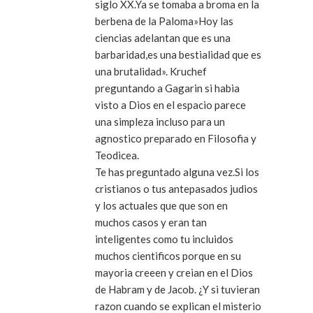
siglo XX.Ya se tomaba a broma en la
berbena de la Paloma»Hoy las
ciencias adelantan que es una
barbaridad,es una bestialidad que es
una brutalidad». Kruchef
preguntando a Gagarin si habia
visto a Dios en el espacio parece
una simpleza incluso para un
agnostico preparado en Filosofia y
Teodicea.
Te has preguntado alguna vez.Si los
cristianos o tus antepasados judios
y los actuales que que son en
muchos casos y eran tan
inteligentes como tu incluidos
muchos cientificos porque en su
mayoria creeen y creian en el Dios
de Habram y de Jacob. ¿Y si tuvieran
razon cuando se explican el misterio