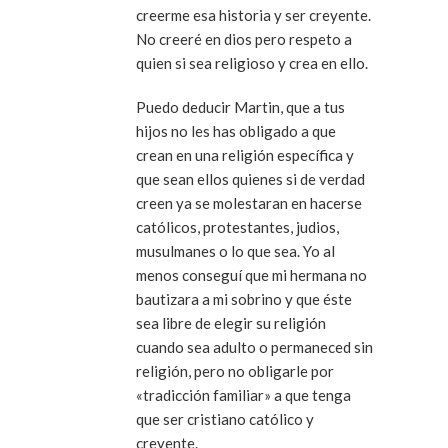
creerme esa historia y ser creyente.
No creeré en dios pero respeto a
quien si sea religioso y crea en ello.
Puedo deducir Martin, que a tus
hijos no les has obligado a que
crean en una religión específica y
que sean ellos quienes si de verdad
creen ya se molestaran en hacerse
católicos, protestantes, judios,
musulmanes o lo que sea. Yo al
menos conseguí que mi hermana no
bautizara a mi sobrino y que éste
sea libre de elegir su religión
cuando sea adulto o permaneced sin
religión, pero no obligarle por
«tradicción familiar» a que tenga
que ser cristiano católico y
creyente.