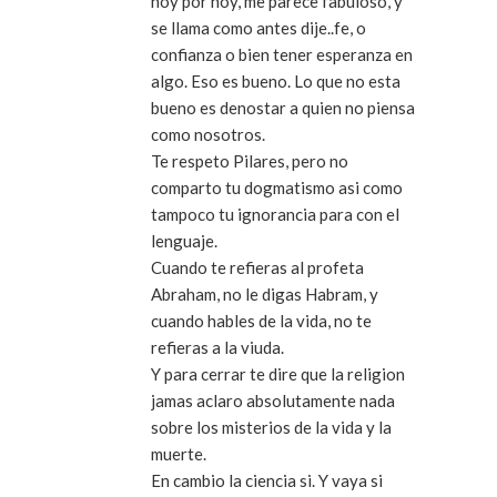
hoy por hoy, me parece fabuloso, y
se llama como antes dije..fe, o
confianza o bien tener esperanza en
algo. Eso es bueno. Lo que no esta
bueno es denostar a quien no piensa
como nosotros.
Te respeto Pilares, pero no
comparto tu dogmatismo asi como
tampoco tu ignorancia para con el
lenguaje.
Cuando te refieras al profeta
Abraham, no le digas Habram, y
cuando hables de la vida, no te
refieras a la viuda.
Y para cerrar te dire que la religion
jamas aclaro absolutamente nada
sobre los misterios de la vida y la
muerte.
En cambio la ciencia si. Y vaya si