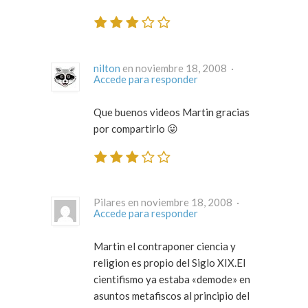
nilton
en noviembre 18, 2008 ·
Accede para responder
Que buenos videos Martin gracias
por compartirlo 😛
Pilares en noviembre 18, 2008 ·
Accede para responder
Martin el contraponer ciencia y
religion es propio del Siglo XIX.El
cientifismo ya estaba «demode» en
asuntos metafiscos al principio del