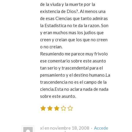
de la viuda y la muerte por la
existencia de Dios?. Al menos una
de esas Ciencias que tanto admiras
la Estadistica no te da la razon. Son
y eran muchos mas los judios que
creen y creian que los que no creen
o no creian.
Resumiendo me parece muy frivolo
ese comentario sobre este asunto
tan serio y trascendental para el
pensamiento y el destino humano.La
trascendencia no es el campo de la
ciencia.Esta no aclara nada de nada
sobre este asunto.
xl en noviembre 18, 2008 ·
Accede