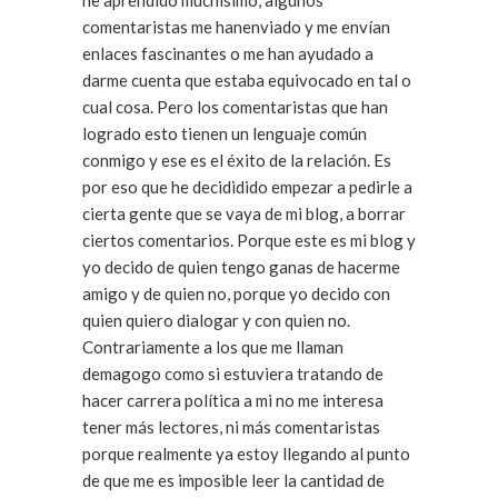
he aprendido muchísimo, algunos
comentaristas me hanenviado y me envían
enlaces fascinantes o me han ayudado a
darme cuenta que estaba equivocado en tal o
cual cosa. Pero los comentaristas que han
logrado esto tienen un lenguaje común
conmigo y ese es el éxito de la relación. Es
por eso que he decididido empezar a pedirle a
cierta gente que se vaya de mi blog, a borrar
ciertos comentarios. Porque este es mi blog y
yo decido de quien tengo ganas de hacerme
amigo y de quien no, porque yo decido con
quien quiero dialogar y con quien no.
Contrariamente a los que me llaman
demagogo como si estuviera tratando de
hacer carrera política a mi no me interesa
tener más lectores, ni más comentaristas
porque realmente ya estoy llegando al punto
de que me es imposible leer la cantidad de