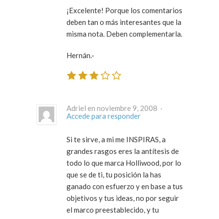
¡Excelente! Porque los comentarios
deben tan o más interesantes que la
misma nota. Deben complementarla.
Hernán.-
Adriel en noviembre 9, 2008 ·
Accede para responder
Si te sirve, a mi me INSPIRAS, a
grandes rasgos eres la antítesis de
todo lo que marca Holliwood, por lo
que se de ti, tu posición la has
ganado con esfuerzo y en base a tus
objetivos y tus ideas, no por seguir
el marco preestablecido, y tu