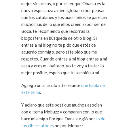
mejor sin armas, o por creer que Obama es la
nueva esperanza a nivel global, o por pensar
que los catalanes y los madrileños se parecen
mucho más de lo que ellos creen, o por ser de
Boca, te recomiendo que recorras la
blogosfera en búsqueda de otro blog. Si
entras a mi blog no te pido que estés de
acuerdo conmigo, pero si te pido que me
respetes. Cuando entras a mi blog entras a mi
casa y eres mi invitado, yo te voy a tratar lo
mejor posible, espero que tu también a mi.
Agrego un artículo interesante
que habla de
este tema
.
Y aclaro que este post que muchos asocian
con el tema Mobuzz y comparan con lo que
hace mi amigo Enrique Dans surgió por
lo de
los cibermatones
no por Mobuzz.