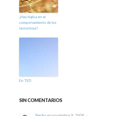
¿Hay lógica en el
comportamiento de los
terroristas?
En TED
SIN COMENTARIOS
Nacho
en noviembre 9, 2008 ·