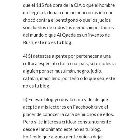
que el 11S fué obra de la CIA o que el hombre
no llegó a la luna o que no hubo un avión que
chocó contra el pentágono o que los judíos
son dueños de todos los medios importantes
del mundo o que Al Qaeda es un invento de
Bush, este no es tu blog.
4) Si detestas a gente por pertenecer a una
cultura especial o tal o cual país, si te molesta
alguien por ser musulmán, negro, judío,
catalán, madrileño, porteño o lo que sea, este
no es tu blog.
5) En este blog yo doy la cara y desde que
acepté a mis lectores en Facebook tuve el
placer de conocer la cara de muchos de ellos.
Pero si te interesa criticar constantemente
desde el anonimato este no es tu blog.
Entiendo que alguna gente quiera dejar