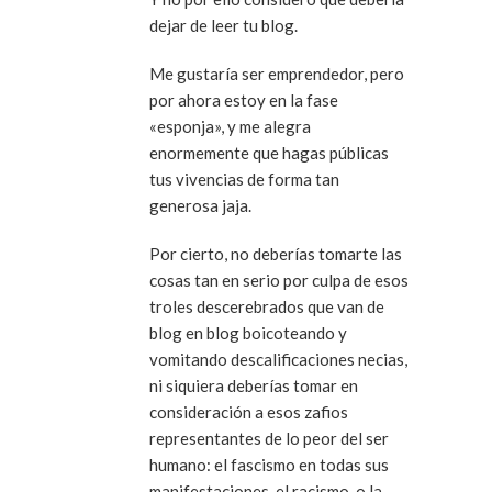
dejar de leer tu blog.
Me gustaría ser emprendedor, pero
por ahora estoy en la fase
«esponja», y me alegra
enormemente que hagas públicas
tus vivencias de forma tan
generosa jaja.
Por cierto, no deberías tomarte las
cosas tan en serio por culpa de esos
troles descerebrados que van de
blog en blog boicoteando y
vomitando descalificaciones necias,
ni siquiera deberías tomar en
consideración a esos zafios
representantes de lo peor del ser
humano: el fascismo en todas sus
manifestaciones, el racismo, o la