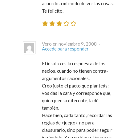
acuerdo a mi modo de ver las cosas.
Te felicito.
Vero en noviembre 9, 2008 ·
Accede para responder
El insulto es la respuesta de los
necios, cuando no tienen contra-
argumentos racionales.
Creo justo el pacto que planteás:
vos das la cara y corresponde que,
quien piensa diferente, la dé
también.
Hace bien, cada tanto, recordar las
reglas de «juego», no para
clausurarlo, sino para poder seguir
jugándolo. Y en un blog el juego es