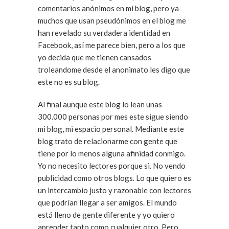
comentarios anónimos en mi blog, pero ya
muchos que usan pseudónimos en el blog me
han revelado su verdadera identidad en
Facebook, así me parece bien, pero a los que
yo decida que me tienen cansados
troleandome desde el anonimato les digo que
este no es su blog.
Al final aunque este blog lo lean unas
300.000 personas por mes este sigue siendo
mi blog, mi espacio personal. Mediante este
blog trato de relacionarme con gente que
tiene por lo menos alguna afinidad conmigo.
Yo no necesito lectores porque si. No vendo
publicidad como otros blogs. Lo que quiero es
un intercambio justo y razonable con lectores
que podrían llegar a ser amigos. El mundo
está lleno de gente diferente y yo quiero
aprender tanto como cualquier otro. Pero