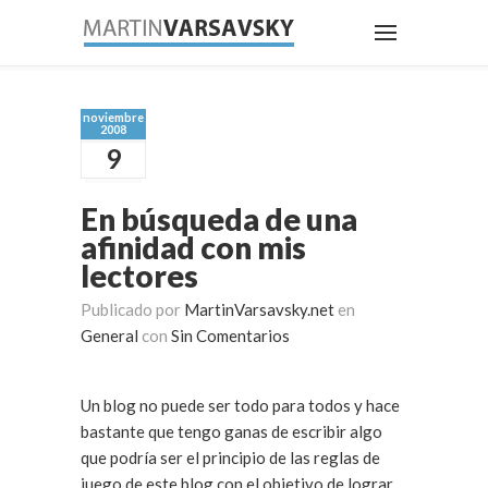
noviembre
2008
9
En búsqueda de una
afinidad con mis
lectores
Publicado por
MartinVarsavsky.net
en
General
con
Sin Comentarios
Un blog no puede ser todo para todos y hace
bastante que tengo ganas de escribir algo
que podría ser el principio de las reglas de
juego de este blog con el objetivo de lograr