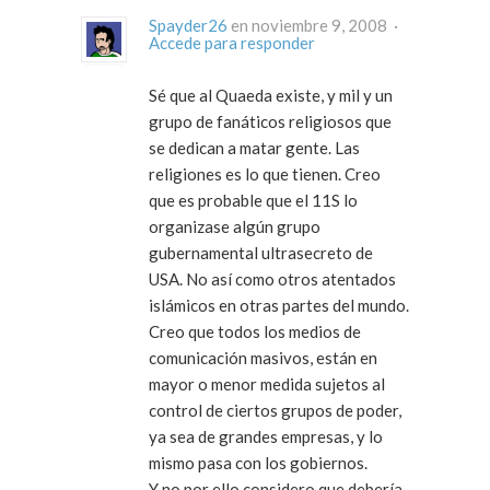
Spayder26
en noviembre 9, 2008 ·
Accede para responder
Sé que al Quaeda existe, y mil y un
grupo de fanáticos religiosos que
se dedican a matar gente. Las
religiones es lo que tienen. Creo
que es probable que el 11S lo
organizase algún grupo
gubernamental ultrasecreto de
USA. No así como otros atentados
islámicos en otras partes del mundo.
Creo que todos los medios de
comunicación masivos, están en
mayor o menor medida sujetos al
control de ciertos grupos de poder,
ya sea de grandes empresas, y lo
mismo pasa con los gobiernos.
Y no por ello considero que debería