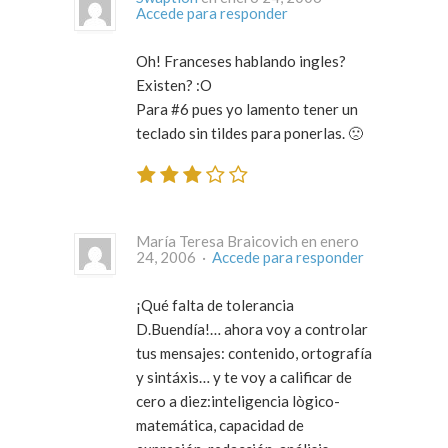
Accede para responder
Oh! Franceses hablando ingles?
Existen? :O
Para #6 pues yo lamento tener un
teclado sin tildes para ponerlas. 🙁
María Teresa Braicovich en enero
24, 2006 ·
Accede para responder
¡Qué falta de tolerancia
D.Buendía!… ahora voy a controlar
tus mensajes: contenido, ortografía
y sintáxis… y te voy a calificar de
cero a diez:inteligencia lògico-
matemática, capacidad de