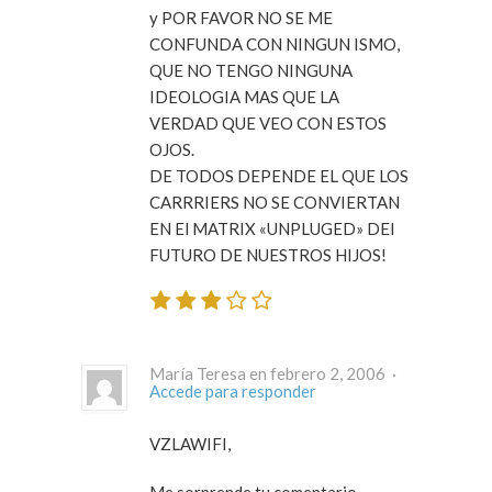
y POR FAVOR NO SE ME
CONFUNDA CON NINGUN ISMO,
QUE NO TENGO NINGUNA
IDEOLOGIA MAS QUE LA
VERDAD QUE VEO CON ESTOS
OJOS.
DE TODOS DEPENDE EL QUE LOS
CARRRIERS NO SE CONVIERTAN
EN El MATRIX «UNPLUGED» DEl
FUTURO DE NUESTROS HIJOS!
María Teresa en febrero 2, 2006 ·
Accede para responder
VZLAWIFI,
Me sorprende tu comentario