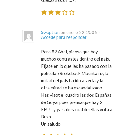
Swaption
en enero 22, 2006 ·
Accede para responder
Para #2 Abel, piensa que hay
muchos contrastes dentro del país.
Fíjate en lo que les ha pasado con la
película «Brokeback Mountain», la
mitad del país ha ido a verla y la
otra mitad se ha escandalizado.
Has visot el cuadro las dos Españas
de Goya, pues piensa que hay 2
EEUU y ya sabes cuál de ellas vota a
Bush.
Un saludo,