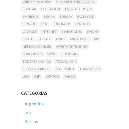
CRISIS FINANCIERA
CUMBRE INTERNACIONAL
EDUC.AR
EDUCACION
EMPRENDEDORES
EMPRESAS
ESPAÑA
EUROPA
FACEBOOK
FLYAZUL
FON
FONERA 2.0
FONEROS
GOOGLE
INTERNET
INVERSIONES
IPHONE
ISRAEL
JAZZTEL
LINUS
MICROSOFT
MV
NESTOR KIRCHNER
OFERTA DE TRABAJO
PERIODISMO
SKYPE
SOCIEDAD
SOUTHERN WINDS
TECNOLOGIA
TELEFONIA MOVIL
TELEFÓNICA
TERRORISMO
USA
WIFI
WIFIFON
YAHOO
CATEGORÍAS
Argentina
arte
Barcos