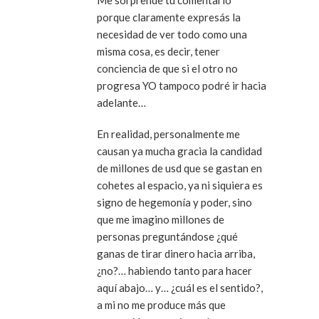
porque claramente expresás la
necesidad de ver todo como una
misma cosa, es decir, tener
conciencia de que si el otro no
progresa YO tampoco podré ir hacia
adelante…
En realidad, personalmente me
causan ya mucha gracia la candidad
de millones de usd que se gastan en
cohetes al espacio, ya ni siquiera es
signo de hegemonía y poder, sino
que me imagino millones de
personas preguntándose ¿qué
ganas de tirar dinero hacia arriba,
¿no?… habiendo tanto para hacer
aquí abajo… y… ¿cuál es el sentido?,
a mi no me produce más que