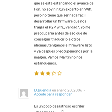
que se está estancando el avance de
Fon, no soy ningún experto en Wifi,
pero no tiene que ser nada facil
desarrollar un firmware que nos
traiga el P2P wifi, ¿verdad?. Yo me
preocuparía antes de eso que de
conseguír traducirlo a otros
idiomas, tengamos el firmware listo
y ya despues preocupemonos por la
imagen. Vamos Martín no nos
estanquemos.
D.Buendia
en enero 20, 2006 ·
Accede para responder
Es un poco desastroso escribir
«desastrozo» … 🙂