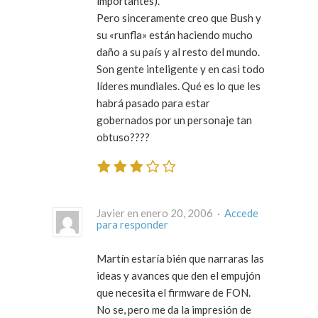
importantes).
Pero sinceramente creo que Bush y
su «runfla» están haciendo mucho
daño a su país y al resto del mundo.
Son gente inteligente y en casi todo
líderes mundiales. Qué es lo que les
habrá pasado para estar
gobernados por un personaje tan
obtuso????
Javier en enero 20, 2006 ·
Accede
para responder
Martín estaría bién que narraras las
ideas y avances que den el empujón
que necesita el firmware de FON.
No se, pero me da la impresión de