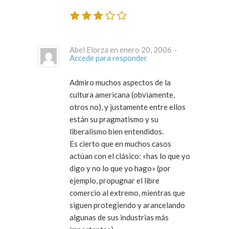
Abel Elorza en enero 20, 2006 ·
Accede para responder
Admiro muchos aspectos de la
cultura americana (obviamente,
otros no), y justamente entre ellos
están su pragmatismo y su
liberalismo bien entendidos.
Es cierto que en muchos casos
actúan con el clásico: «has lo que yo
digo y no lo que yo hago» (por
ejemplo, propugnar el libre
comercio al extremo, mientras que
siguen protegiendo y arancelando
algunas de sus industrias más