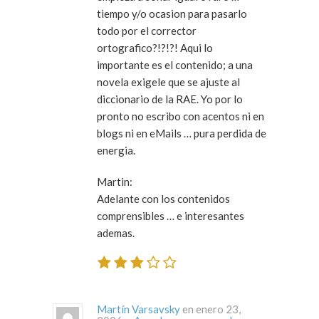
tiempo y/o ocasion para pasarlo
todo por el corrector
ortografico?!?!?! Aqui lo
importante es el contenido; a una
novela exigele que se ajuste al
diccionario de la RAE. Yo por lo
pronto no escribo con acentos ni en
blogs ni en eMails … pura perdida de
energia.
Martin:
Adelante con los contenidos
comprensibles … e interesantes
ademas.
Martín Varsavsky
en enero 23,