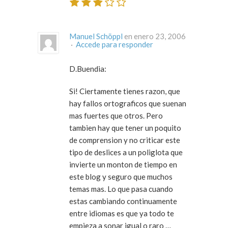
Manuel Schöppl
en enero 23, 2006
·
Accede para responder
D.Buendia:
Si! Ciertamente tienes razon, que
hay fallos ortograficos que suenan
mas fuertes que otros. Pero
tambien hay que tener un poquito
de comprension y no criticar este
tipo de deslices a un poliglota que
invierte un monton de tiempo en
este blog y seguro que muchos
temas mas. Lo que pasa cuando
estas cambiando continuamente
entre idiomas es que ya todo te
empieza a sonar igual o raro …