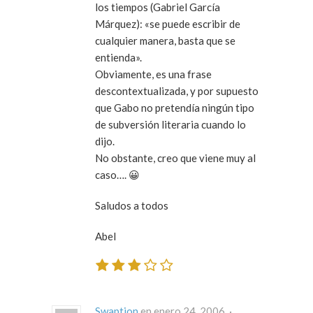
los tiempos (Gabriel García
Márquez): «se puede escribir de
cualquier manera, basta que se
entienda».
Obviamente, es una frase
descontextualizada, y por supuesto
que Gabo no pretendía ningún tipo
de subversión literaria cuando lo
dijo.
No obstante, creo que viene muy al
caso…. 😀
Saludos a todos
Abel
Swaption
en enero 24, 2006 ·