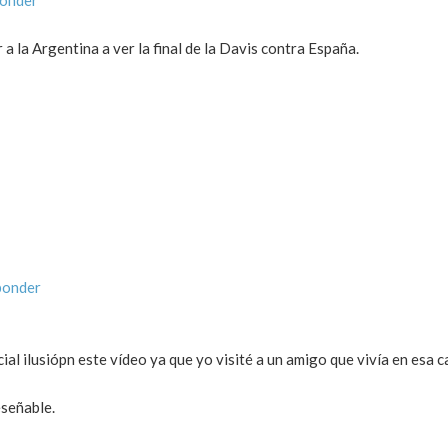
r a la Argentina a ver la final de la Davis contra España.
ponder
ial ilusiópn este vídeo ya que yo visité a un amigo que vivía en esa 
eseñable.