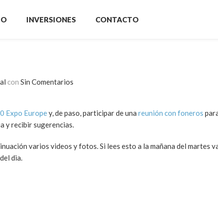
IO
INVERSIONES
CONTACTO
al
con
Sin Comentarios
0 Expo Europe
y, de paso, participar de una
reunión con foneros
para
a y recibir sugerencias.
inuación varios videos y fotos. Si lees esto a la mañana del martes v
del dia.