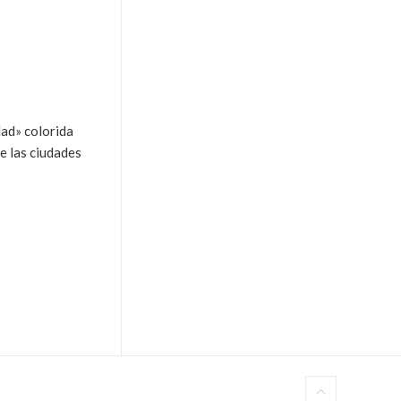
dad» colorida
e las ciudades