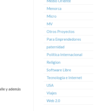
Medio Oriente
Menorca
Micro
MV
Otros Proyectos
Para Emprendedores
paternidad
Política Internacional
Religion
Software Libre
Tecnología e Internet
USA
calle y además
Viajes
Web 2.0