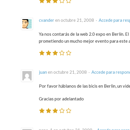
cvander
en octubre 21, 2008 ·
Accede para re
Ya nos contarás de la web 2.0 expo en Berlín. 
prometiendo un mucho mejor evento para este 
juan
en octubre 21, 2008 ·
Accede para respon
Por favor háblanos de las bicis en Berlin, un vid
Gracias por adelantado
pepe-1 en octubre 21, 2008 ·
Accede para res