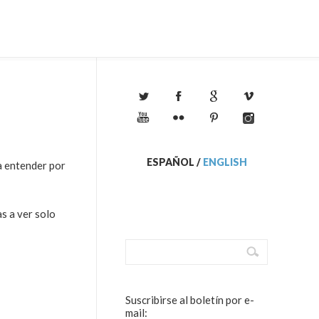
ESPAÑOL
/
ENGLISH
 entender por
as a ver solo
Suscribirse al boletín por e-
mail: