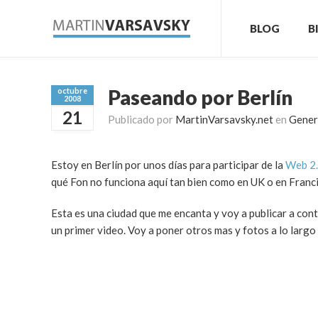
BLOG
B
Paseando por Berlín
octubre
2008
21
Publicado por
MartinVarsavsky.net
en
Gener
Estoy en Berlín por unos días para participar de la
Web 2.
qué Fon no funciona aquí tan bien como en UK o en Franci
Esta es una ciudad que me encanta y voy a publicar a cont
un primer video. Voy a poner otros mas y fotos a lo largo 