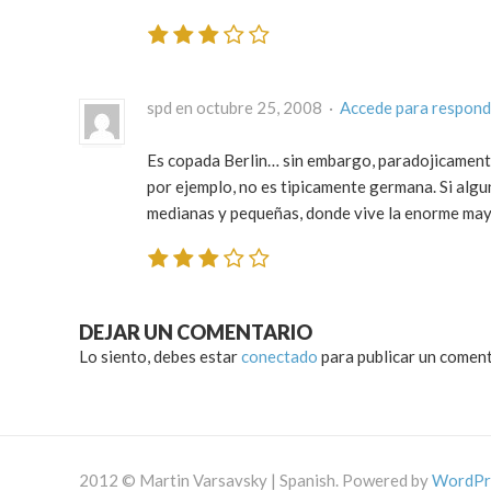
spd en octubre 25, 2008 ·
Accede para respond
Es copada Berlin… sin embargo, paradojicamente,
por ejemplo, no es tipicamente germana. Si algun
medianas y pequeñas, donde vive la enorme mayo
DEJAR UN COMENTARIO
Lo siento, debes estar
conectado
para publicar un coment
2012 © Martin Varsavsky | Spanish. Powered by
WordPr