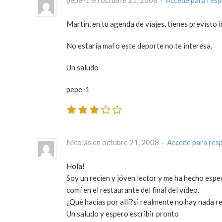
Martin, en tu agenda de viajes, tienes previsto i
No estaría mal o este deporte no te interesa.
Un saludo
pepe-1
Nicolás en octubre 21, 2008 ·
Accede para res
Hola!
Soy un recien y jóven lector y me ha hecho espec
comí en el restaurante del final del vídeo.
¿Qué hacías por allí?si realmente no hay nada r
Un saludo y espero escribir pronto