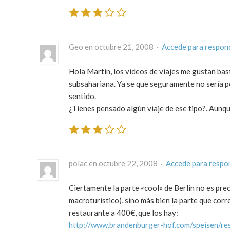
Geo en octubre 21, 2008 ·
Accede para respon
Hola Martin, los videos de viajes me gustan bas
subsahariana. Ya se que seguramente no sería po
sentido.
¿Tienes pensado algún viaje de ese tipo?. Aunqu
polac en octubre 22, 2008 ·
Accede para respo
Ciertamente la parte «cool» de Berlin no es prec
macroturistico), sino más bien la parte que cor
restaurante a 400€, que los hay:
http://www.brandenburger-hof.com/speisen/res