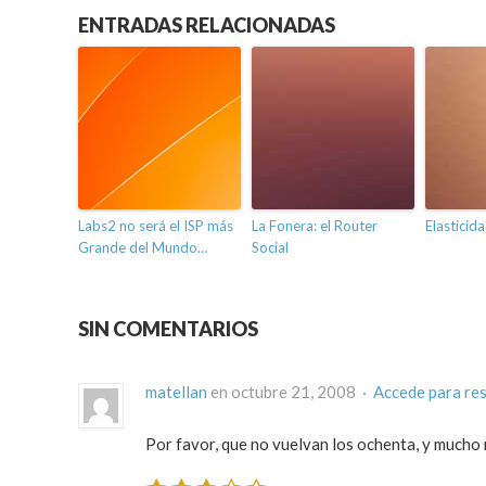
ENTRADAS RELACIONADAS
Labs2 no será el ISP más
La Fonera: el Router
Elastici
Grande del Mundo…
Social
SIN COMENTARIOS
matellan
en octubre 21, 2008 ·
Accede para re
Por favor, que no vuelvan los ochenta, y much