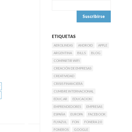
ETIQUETAS
AEROLINEAS
ANDROID
APPLE
ARGENTINA
BILLS
BLOG
COMPARTIR WIFI
CREACIÓN DE EMPRESAS
CREATIVIDAD
CRISIS FINANCIERA
CUMBRE INTERNACIONAL
EDUC.AR
EDUCACION
EMPRENDEDORES
EMPRESAS
ESPAÑA
EUROPA
FACEBOOK
FLYAZUL
FON
FONERA 2.0
FONEROS
GOOGLE