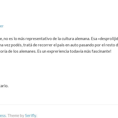
er
 no es lo más representativo de la cultura alemana. Esa «desproliji
a vez podés, tratá de recorrer el pais en auto pasando por el resto d
ría de los alemanes. Es un expreriencia todavía más fascinante!
ario.
ess
. Theme by
Serifly
.