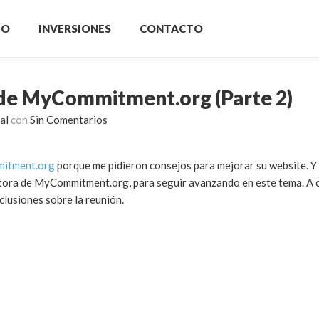
IO
INVERSIONES
CONTACTO
 de MyCommitment.org (Parte 2)
al
con
Sin Comentarios
itment.org
porque me pidieron consejos para mejorar su website. Y 
tora de MyCommitment.org, para seguir avanzando en este tema. A 
lusiones sobre la reunión.