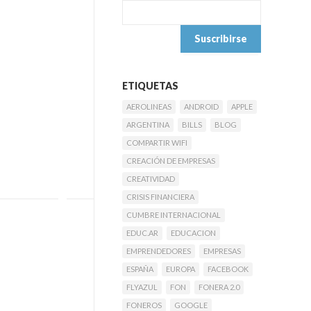
ETIQUETAS
AEROLINEAS
ANDROID
APPLE
ARGENTINA
BILLS
BLOG
COMPARTIR WIFI
CREACIÓN DE EMPRESAS
CREATIVIDAD
CRISIS FINANCIERA
CUMBRE INTERNACIONAL
EDUC.AR
EDUCACION
EMPRENDEDORES
EMPRESAS
ESPAÑA
EUROPA
FACEBOOK
FLYAZUL
FON
FONERA 2.0
FONEROS
GOOGLE