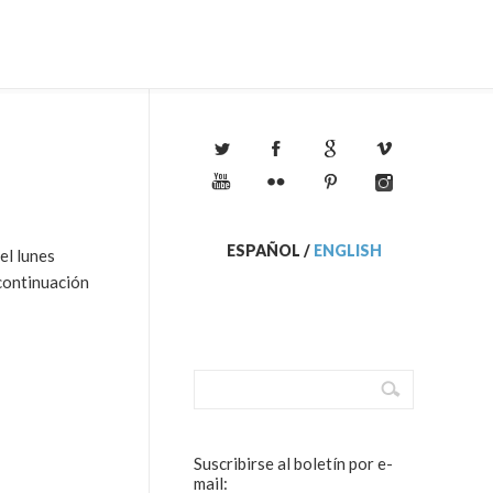
ESPAÑOL
/
ENGLISH
el lunes
continuación
Suscribirse al boletín por e-
mail: