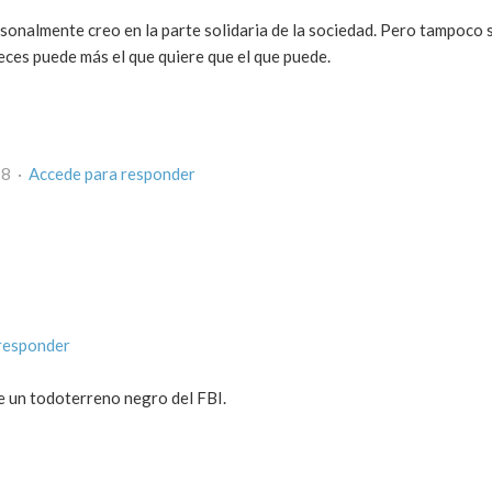
onalmente creo en la parte solidaria de la sociedad. Pero tampoco s
ces puede más el que quiere que el que puede.
08 ·
Accede para responder
responder
e un todoterreno negro del FBI.