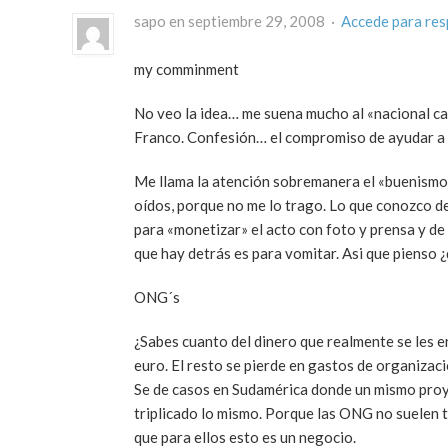
sapo en septiembre 29, 2008 ·
Accede para re
my comminment
No veo la idea… me suena mucho al «nacional ca
Franco. Confesión… el compromiso de ayudar a 
Me llama la atención sobremanera el «buenismo»
oídos, porque no me lo trago. Lo que conozco de
para «monetizar» el acto con foto y prensa y de ca
que hay detrás es para vomitar. Asi que pienso 
ONG´s
¿Sabes cuanto del dinero que realmente se les e
euro. El resto se pierde en gastos de organiza
Se de casos en Sudamérica donde un mismo proyec
triplicado lo mismo. Porque las ONG no suelen t
que para ellos esto es un negocio.