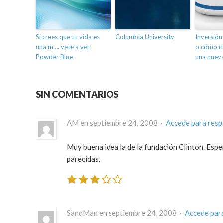
Si crees que tu vida es
Columbia University
Inversión
una m…. vete a ver
o cómo de
Powder Blue
una nuev
SIN COMENTARIOS
AM en septiembre 24, 2008 ·
Accede para res
Muy buena idea la de la fundación Clinton. Espe
parecidas.
SandMan en septiembre 24, 2008 ·
Accede par