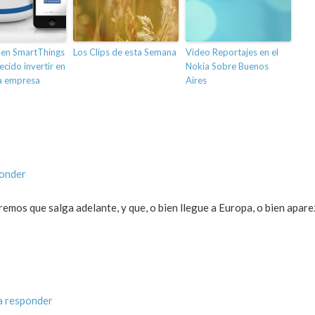
 en SmartThings
Los Clips de esta Semana
Video Reportajes en el
cido invertir en
Nokia Sobre Buenos
a empresa
Aires
ponder
remos que salga adelante, y que, o bien llegue a Europa, o bien apar
a responder