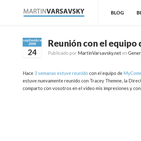
BLOG
B
Reunión con el equipo
septiembre
2008
24
Publicado por
MartinVarsavsky.net
en
Gener
Hace
3 semanas estuve reunido
con el equipo de
MyComm
estuve nuevamente reunido con Tracey Themne, la Direc
comparto con vosotros en el video mis impresiones y conc