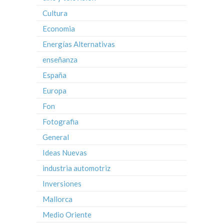
Cultura
Economia
Energías Alternativas
enseñanza
España
Europa
Fon
Fotografia
General
Ideas Nuevas
industria automotriz
Inversiones
Mallorca
Medio Oriente