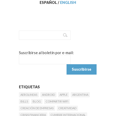
ESPAÑOL
/
ENGLISH
Suscribirse al boletín por e-mail:
ETIQUETAS
AEROLINEAS
ANDROID
APPLE
ARGENTINA
BILLS
BLOG
COMPARTIR WIFI
CREACIÓN DE EMPRESAS
CREATIVIDAD
CRISIS FINANCIERA
CUMBRE INTERNACIONAL