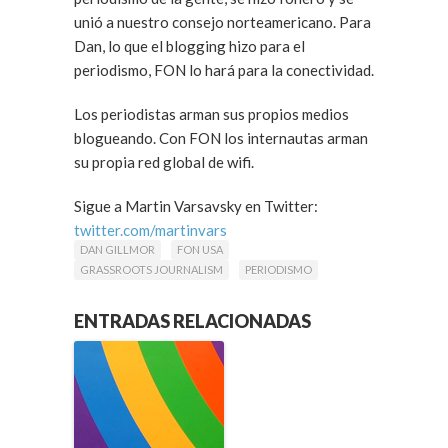
unió a nuestro consejo norteamericano. Para
Dan, lo que el blogging hizo para el
periodismo, FON lo hará para la conectividad.
Los periodistas arman sus propios medios
blogueando. Con FON los internautas arman
su propia red global de wifi.
Sigue a Martin Varsavsky en Twitter:
twitter.com/martinvars
DAN GILLMOR
FON USA
GRASSROOTS JOURNALISM
PERIODISMO
ENTRADAS RELACIONADAS